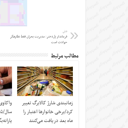
قبلی
فرماندار پل‌دختر: مدیریت بحران فقط نظاره‎گر
حوادث است
مطالب مرتبط
زمانبندی شارژ کالابرگ تغییر
کرد/برخی خانوارها اعتبار را
ماه بعد دریافت می‌کنند
یارانه‌