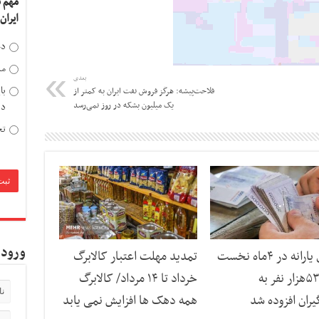
مهم 
ایران
دخ
مد
بعدی
با
فلاحت‌پیشه: هرگز فروش نفت ایران به کمتر از
یک میلیون بشکه در روز نمی‌رسد
دی
تح
ورود 
واکاوی یارانه در ۴ماه نخست
تمدید مهلت اعتبار کالابرگ
سال/۵۳۵هزار نفر به
خرداد تا ۱۴ مرداد/ کالابرگ
بگیران افزوده شد
همه دهک ها افزایش نمی یابد