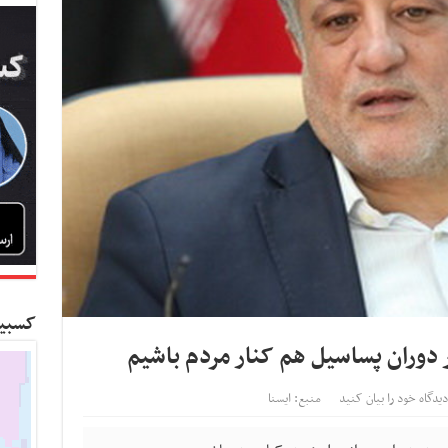
کسبین
دوران پساسیل هم کنار مردم باشیم
دیدگاه خود را بیان کنید
منبع: ایسنا