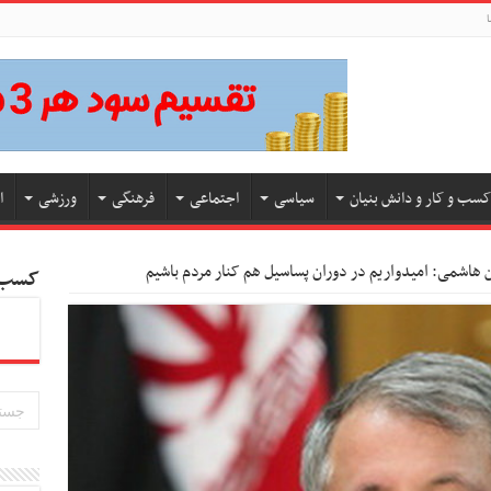
ا
کسب و کار و دانش بنیان
سیاسی
اجتماعی
فرهنگی
ورزشی
ا
هاشمی: امیدواریم در دوران پساسیل هم کنار مردم باشیم
کسب و