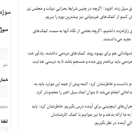
 سیل زده، افزود: اگرچه در چنین شرایط بحرانی دولت و مجلس نیز
سوژه
کنیم از کمک‌های غیردولتی نیز بیشترین بهره را ببریم.
سوژه
 زلزله‌زده داشتیم، اگرچه بخشی از نگاه آنها به سمت کمک‌های
 مفید می‌دانستند.
یشنهاداتی هم برای بهبود روند کمک‌های مردمی داشتند، یادآور شد:
ردمی باید برنامه‌ریزی شده و منسجم باشد تا به درستی هدایت
نام
شمار
 دانست و خاطرنشان کرد: البته پیش از همه این موارد باید به
قداماتی انجام می‌شد تا بتوان ابعاد سیل اخیر را محدودتر کرد.
 بحران‌های اینچنینی برای آینده درس بگیریم، خاطرنشان کرد: باید
شماره 
 ما ارائه بدهد و ما نیز بتوانیم با کمک کارشناسان
لطفا 
ی آینده در نظر بگیریم.