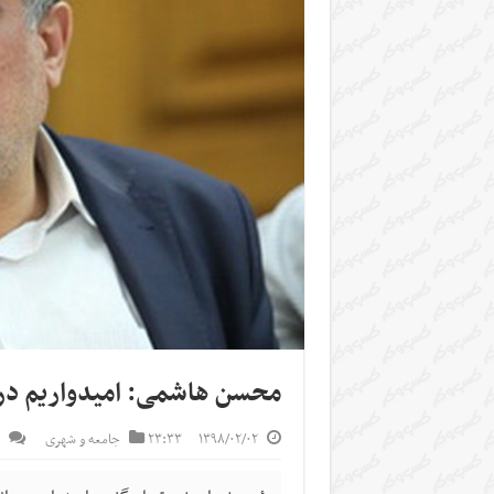
محسن هاشمی: امیدواریم در 
۱۳۹۸/۰۲/۰۲
۲۳:۳۳
جامعه و شهری