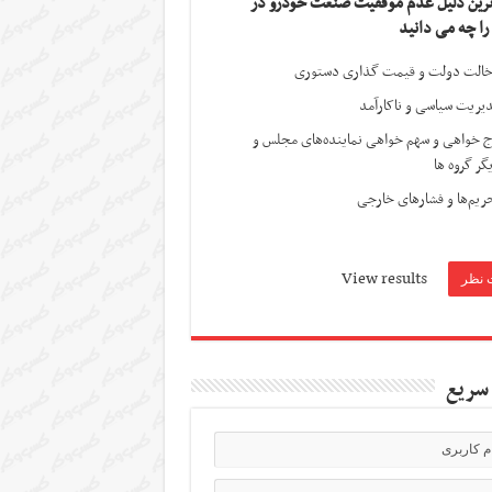
ترین دلیل عدم موفقیت صنعت خودرو در
 را چه می دانید
الت دولت و قیمت گذاری دستوری
یریت سیاسی و ناکارآمد
ج خواهی و سهم خواهی نماینده‌های مجلس و
گر گروه ها
ریم‌ها و فشارهای خارجی
View results
سریع