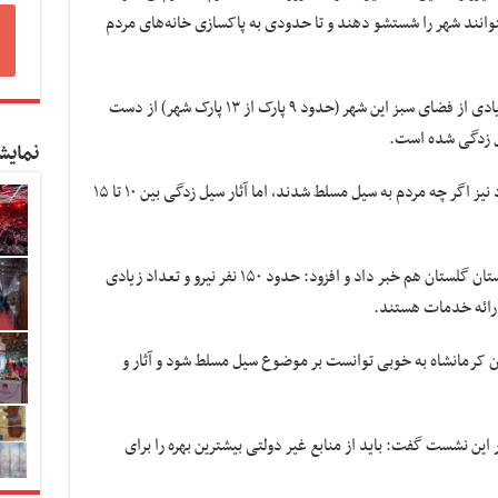
وانند شهر را شستشو دهند و تا حدودی به پاکسازی خانه‌های مردم
بخش زیادی از فضای سبز این شهر (حدود ۹ پارک از ۱۳ پارک شهر) از دست
گل زدگی شده است.
نمایش
به گفته رئیس شورای شهر تهران در شهر خرم آباد نیز اگر چه مردم به سیل مسلط شدند، اما آثار سیل زدگی بین ۱۰ تا ۱۵
وی از کمک شهرداری تهران به مناطق سیل زده استان گلستان هم خبر داد و افزود: حدود ۱۵۰ نفر نیرو و تعداد زیادی
ارائه خدمات هستند.
تان کرمانشاه به خوبی توانست بر موضوع سیل مسلط شود و آثار و
 این نشست گفت: باید از منابع غیر دولتی بیشترین بهره را برای