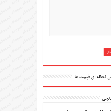
 لحظه ای قیمت ها
نجی