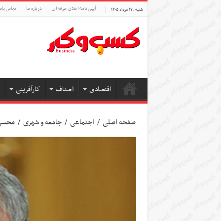
آیین نامه اخلاق حرفه ای
درباره ما
تماس بام
شنبه , ۱۷ مرداد ۱۴۰۵
اقتصادی
اصناف
کارآفرینی
صفحه اصلی
/
اجتماعی
/
جامعه و شهری
/
محسن 