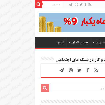
ستان ها
چند رسانه ای
آرشیو
 کار در شبکه های اجتماعی