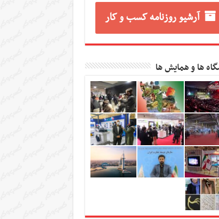
آرشیو روزنامه کسب و کار
گاه ها و همایش ها