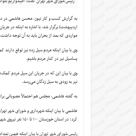
رئیس شورای شهر تهران گفت: امیدواریم بتوانی
به گزارش کسب و کار نیوز، محسن هاشمی در دید
اردیبهشت) برگزار شد، با اشاره به اینکه در جری
مواردی که بعد از بحران باید به آن توجه داشت
وی با بیان اینکه مردم سیل زده نیز توقع دارند ک
پساسیل
نیز در کنار مردم باشیم.
وی با بیان این که در جریان این سیل مردم کمک
نیز به زودی به سیل زدگان می‌رسد.
به گفته هاشمی، مجلس هم احتمالاً مصوباتی ب
هاشمی با بیان اینکه شهرداری و شورای شهر تهرا
کرد: در استان خوزستان ۱۰۰ تا ۱۵۰ نفر نیروی شهرداری تهران با ۵۰ دستگاه ماشین آلات پای کار هستند.
رئیس شورای شهر تهران با بیان اینکه همین تعداد نیرو و ما