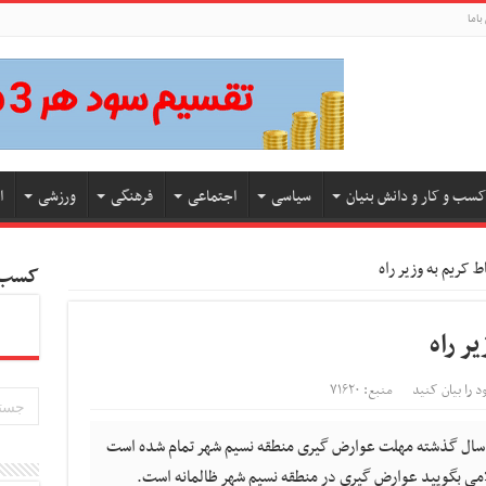
باما
کسب و کار و دانش بنیان
سیاسی
اجتماعی
فرهنگی
ورزشی
ا
ط کریم به وزیر راه
کسب و
ر راه
د را بیان کنید
منبع: ۷۱۶۲۰
: سال گذشته مهلت عوارض گیری منطقه نسیم شهر تمام شده است
لامی بگویید عوارض گیری در منطقه نسیم شهر ظالمانه است.