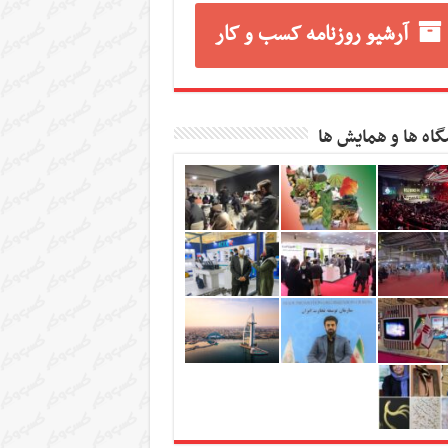
آرشیو روزنامه کسب و کار
گاه ها و همایش ها