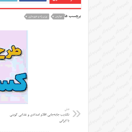
برچسب ها
عوارض
وزير راه و شهرسازي
قبلی
تکذیب جابه‌جایی اقلام امدادی و غذایی کویتی
با ایرانی