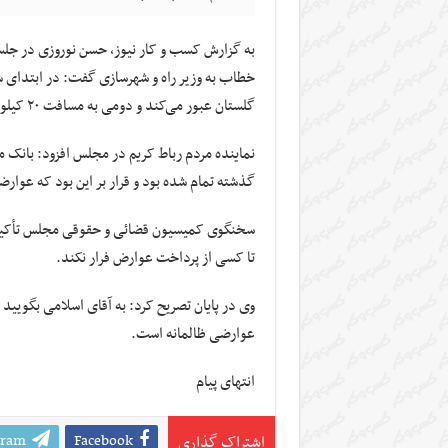
به گزارش کسب و کار نیوز، حسن نوروزی در جل
خطاب به وزیر راه و شهرسازی گفت: در ابتدای ش
گلستان عبور می‌کند و دومی به مسافت ۲۰ کیلومتر از عوارضی اول قرار گرفته است.
نماینده مردم رباط کریم در مجلس افزود: بانک
گذشته تمام شده بود و قرار بر این بود که عوا
سخنگوی کمیسیون قضائی و حقوقی مجلس تأکید کر
تا کسی از پرداخت عوارض فرار نکند.
عوارضی ظالمانه است.
انتهای پیام
gram
Facebook
اشتراک گذاری