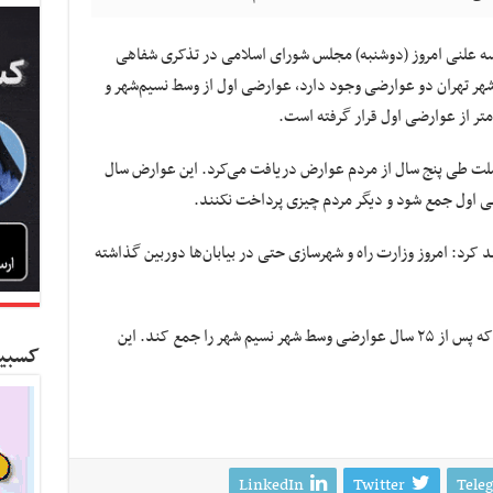
سه علنی امروز (دوشنبه) مجلس شورای اسلامی در تذکری شفاهی
هر تهران دو عوارضی وجود دارد، عوارضی اول از وسط نسیم‌شهر و
 ملت طی پنج سال از مردم عوارض دریافت می‌کرد. این عوارض سال
رضی اول جمع شود و دیگر مردم چیزی پرداخت نکنند.
د: امروز وزارت راه و شهرسازی حتی در بیابان‌ها دوربین گذاشته
وی در پایان تصریح کرد: به آقای اسلامی بگویید که پس از ۲۵ سال عوارضی وسط شهر نسیم شهر را جمع کند. این
کسبین
LinkedIn
Twitter
Tele