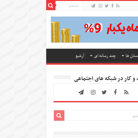
ستان ها
چند رسانه ای
آرشیو
 کار در شبکه های اجتماعی