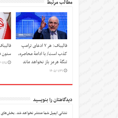
مطالب مرتبط
قالیباف: هر ۷ ادعای ترامپ
قالیباف
کذب است/ با ادامهٔ محاصره،
ستون ف
تنگهٔ هرمز باز نخواهد ماند
/۰۱/۱۵
۱۴۰۵/۰۱/۲۹
دیدگاهتان را بنویسید
نشانی ایمیل شما منتشر نخواهد شد.
بخش‌های م