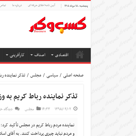
آیین نامه اخلاق حرفه ای
درباره ما
تماس 
پنجشنبه , ۱۵ مرداد ۱۴۰۵
اقتصادی
اصناف
کارآفرینی
صفحه اصلی
/
سیاسی
/
مجلس
/
تذکر نماینده ربا
تذکر نماینده رباط کریم به وزی
۱۳۹۸/۰۲/۰۲
۱۴:۳۳
مجلس
دیدگاه خو
نماینده مردم رباط کریم در مجلس تأکید کرد
و مردم نباید چیزی پرداخت کنند. به آقای اس