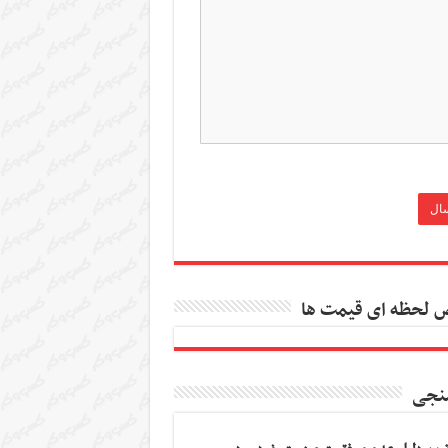
 لحظه ای قیمت ها
نجی