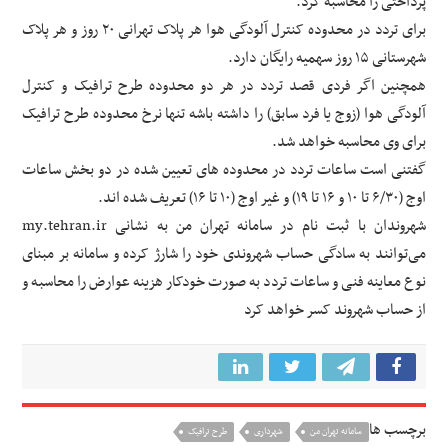
پرداختی را محاسبه کرد.
برای تردد در محدوده کنترل آلودگی هوا هر پلاک تهرانی ۲۰ روز و هر پلاک
شهرستانی ۱۵ روز سهمیه رایگان دارد.
همچنین اگر فردی قصد تردد در هر دو محدوده طرح ترافیک و کنترل
آلودگی هوا (زوج یا فرد سابق) را داشته باشه تنها نرخ محدوده طرح ترافیک
برای وی محاسبه خواهد شد.
گفتنی است ساعات تردد در محدوده های تعیین شده در دو بخش ساعات
اوج (۶/۳۰ تا ۱۰ و ۱۶ تا ۱۹) و غیر اوج (۱۰ تا ۱۶) تعریف شده اند.
شهروندان با ثبت نام در سامانه تهران من به نشانی my.tehran.ir
می‌توانند به سادگی حساب شهروندی خود را شارژ کرده و سامانه بر مبنای
نوع معاینه فنی و ساعات تردد به صورت خودکار هزینه عوارض را محاسبه و
از حساب شهروند کسر خواهد کرد
برچسب ها
سامانه تهران من
شهرداری
طرح ترافیک