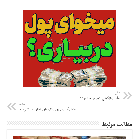
قبلی
علت واژگونی اتوبوس چه بود؟
بعدی
عامل آتش‌سوزی واگن‌های قطار دستگیر شد
مطالب مرتبط