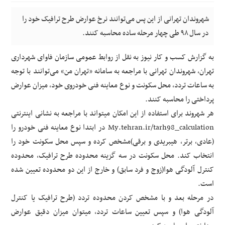
شهروندان تهرانی از این پس می‌توانند نرخ عوارض طرح ترافیک خود را
در سال ۹۸ طی چهار مرحله ساده محاسبه کنند.
به گزارش کسب و کار نیوز به نقل از روابط عمومی سازمان فاوای شهرداری
تهران، شهروندان تهرانی با مراجعه به سامانه «تهران من» می‌توانند با توجه
به ساعات تردد، محل سکونت و نوع معاینه فنی خودروی خود، میزان عوارض
پرداختی را محاسبه کنند.
هر شهروند برای استفاده از این امکان میتواند با مراجعه به نشانی اینترنتی
My.tehran.ir/tarh98_calculation در ابتدا نوع معاینه فنی خودرو را
(عادی، برتر، هیبریدی و برقی)مشخص کرده و سپس محل سکونت خود را
انتخاب ‌کند. محل سکونت در سه گزینه محدوده طرح ترافیک، محدوده
کنترل آلودگی هوا(زوج و فرد سابق) و خارج از این دو محدوده تعیین شده
است.
در مرحله بعد و با مشخص کردن محدوده تردد (طرح ترافیک یا کنترل
آلودگی هوا) و سپس تعیین ساعات تردد، میتوان میزان دقیق عوارض