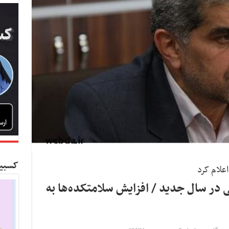
کسبین
علام کرد
ر سال جدید / افزایش سلامتکده‌ها به