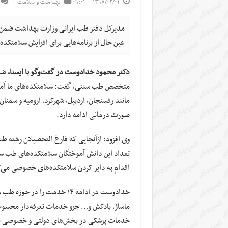
۱۳۹۸/۰۲/۰۱
۰۹:۰۱
بهداشت و سلامت
مدیرکل دفتر طب ایرانی وزارت بهداشت ضمن ا
عین حال از برنامه‌هایی برای افزایش سلامتکد
دکتر محمود خدادوست در گفت‌وگو با ایسنا،
متخصص طب سنتی، گفت: سلامتکده‌های ما آموزش
مانند رفسنجان، اردبیل، شهرکرد، ارومیه و سمنا
صورت درمانی ادامه دارد.
وی افزود: ازآنجایی که فارغ التحصیلان رشته طب
تعداد این دانش آموختگان سلامتکده‌های طب سنت
اقدام به دایر کردن سلامتکده‌های خصوصی می‌کن
خدادوست در ادامه ۱۴ خدمت را
ماساژ، بادکش و… جزو خدمات تعرفه‌دار محسوب 
خدمات پزشکی در بخش‌های دولتی و خصوصی با 