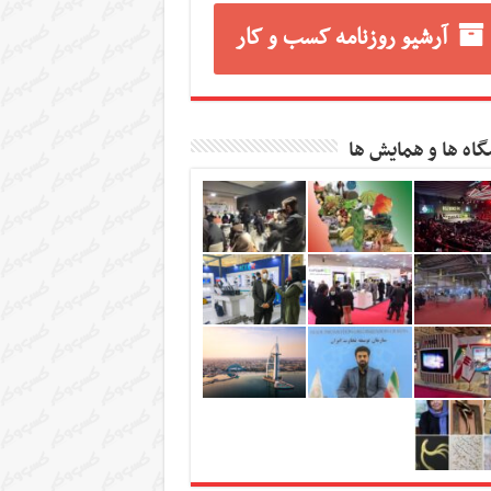
آرشیو روزنامه کسب و کار
گاه ها و همایش ها