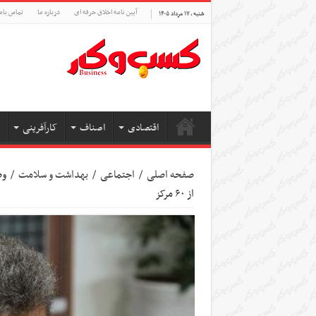
آیین نامه اخلاق حرفه ای
درباره ما
تماس بام
شنبه , ۱۷ مرداد ۱۴۰۵
اقتصادی
اصناف
کارآفرینی
صفحه اصلی
/
اجتماعی
/
بهداشت و سلامت
/
وض
از ۶۰ مرکز