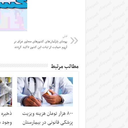
قبلی
روسای پارلمان‌های کشورهای مجاور عراق بر
لزوم حمایت از ثبات این کشور تاکید کردند
مطالب مرتبط
۸۰۰ هزار تومان هزینه ویزیت
ذخیره 
پزشکی قانونی در بیمارستان
وجود د