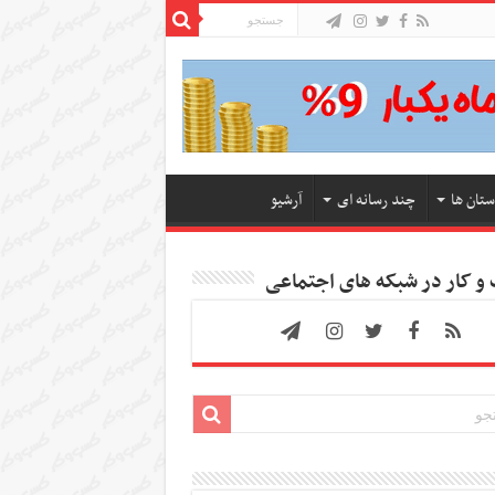
ستان ها
چند رسانه ای
آرشیو
 کار در شبکه های اجتماعی