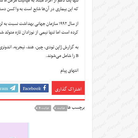
تنها
که این بیماری در آن‌ها شایع است به واکسن دس
کرده‌ است اما تنها نیمی از نوزادان تازه متولد 
B را شامل می‌شوند.
انتهای پیام
gram
Facebook
اشتراک گذاری
برچسب ها
هپاتيت
هپاتیت B