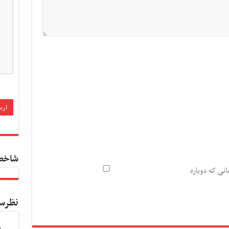
شاخص
انی که دوباره
نظرس