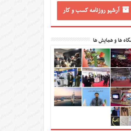
آرشیو روزنامه کسب و کار
گاه ها و همایش ها