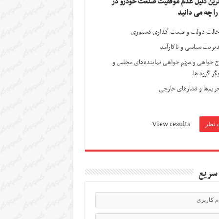
ترین دلیل عدم موفقیت صنعت خودرو در
 را چه می دانید
الت دولت و قیمت گذاری دستوری
یریت سیاسی و ناکارآمد
ج خواهی و سهم خواهی نماینده‌های مجلس و
گر گروه ها
ریم‌ها و فشارهای خارجی
View results
سریع