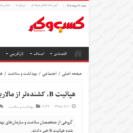
آیین نامه اخلاق حرفه ای
درباره ما
تماس بام
شنبه , ۱۷ مرداد ۱۴۰۵
اقتصادی
اصناف
کارآفرینی
صفحه اصلی
/
اجتماعی
/
بهداشت و سلامت
/
هپاتیت
هپاتیت B، کشنده‌تر از مالاریا
۱۳۹۸/۰۲/۰۱
۰۶:۳۳
بهداشت و سلامت
گروهی از متخصصان سلامت و سازمان‌های بهداش
شده هپاتیت B خبر دادند.