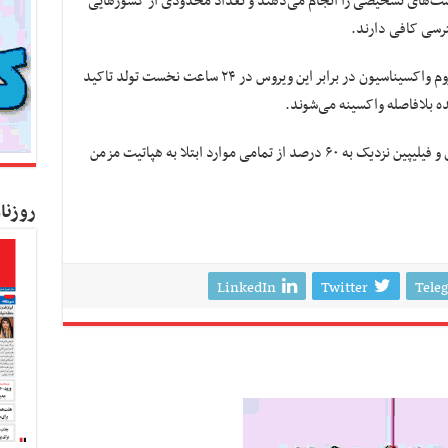
 یک دهم از افراد مبتلا به هپاتیت مزمن B تست‌های تشخیصی را انجام می‌دهند و تعداد محدودی از کشورهایی
ترسی کافی دارند.
از سال ۱۹۹۲ سازمان جهانی بهداشت نسبت به لزوم واکسیناسیون در برابر این ویروس در ۲۴ ساعت نخست تولد تاکید
شده بلافاصله واکسینه می‌شوند.
به گزارش ژاپن تودی، چین، هند، نیجریه، اندونزی و فیلیپین نزدیک به ۶۰ درصد از تمامی موارد ابتلا به هپاتیت مزمن
روزنا
LinkedIn
Twitter
Tele