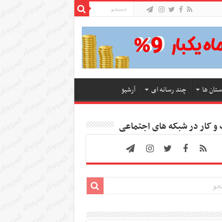
ستان ها
چند رسانه ای
آرشیو
 کار در شبکه های اجتماعی