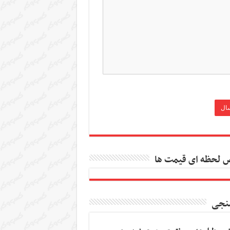
 لحظه ای قیمت ها
نجی