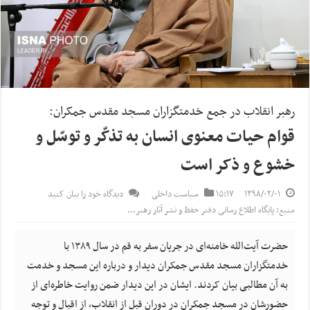
رهبر انقلاب در جمع خدمتگزاران مسجد مقدس جمکران:
قوام حیات معنوی انسان به تذکّر و توسّل و
خشوع و ذکر است
۱۳۹۸/۰۲/۰۱
۱۵:۱۷
سیاست داخلی
دیدگاه خود را بیان کنید
منبع: پایگاه اطلاع رسانی دفتر حفظ و نشر آثار رهبر…
حضرت آیت‌الله خامنه‌ای در جریان سفر به قم در سال ۱۳۸۹ با
خدمتگزاران مسجد مقدس جمکران دیدار و درباره این مسجد و خدمت
به آن مطالبی بیان کردند. ایشان در این دیدار ضمن روایت خاطره‌ای از
حضورشان در مسجد جمکران در دوران قبل از انقلاب، از اقبال و توجه