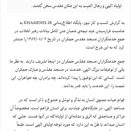
اولیاء الهی و رجال الغیب به این مکان مقدس سخن گفتند.
به گزارش کسب و کار نیوز، پایگاه اطلاع‌رسانی KHAMENEI.IR به
مناسبت فرارسیدن عید نیمه‌ی شعبان متن کامل بیانات رهبر انقلاب در
جمع خدمتگزاران مسجد مقدس جمکران در تاریخ ۱۳۸۹/۰۸/۰۶ را منتشر
کرد که به این شرح است:
جمع خدمتگزاران مسجد مقدّس جمکران در اینجا تشریف دارند. به نظر ما
یکی از توفیقات بزرگ الهی، خدمت در مسجد مقدّس و مبارک جمکران
است. کسانی که این توفیق را پیدا کرده‌‌اند، چه برادران، چه خواهران، این
نعمت را، این خدمت را باید قدر بدانند.
قوام حیات معنوی انسان به تذکّر و توسّل و خشوع و ذکر است که در
مساجد الهی، در جایگاه‌‌های عبادت، برای انسان فراهم است، مخصوصاً آن
مراکز و مساجدی که اثری و نشانه‌‌ای از اولیاءالله در آنها هست. جایی که
انسان میداند یا ظنّ به این دارد که مورد توجّه اولیای الهی است، طبعاً