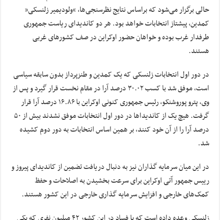
حالی برگزار می‌شود که براساس نتایج نظرسنجی‌ها، “ولودیمیر زلنسکی”
کمدین، پیشتاز انتخابات خواهد بود. هر دو کاندیدای ریاست جمهوری
طرفدار غرب بوده و خواهان حضور اوکراین در صف کشورهای غربی
هستند.
در دور اول انتخابات زلنسکی که یک کمدین و طنزپرداز بدون سابقه سیاسی
است، موفق شد با کسب ۳۰.۰۲ درصد آرا در مقام نخست قرار گیرد و پس از
وی، پترو پوروشنکو، رئیس جمهوری کنونی اوکراین با ۱۶.۸۶ درصد آرا قرار
گرفت. هیچ یک از کاندیداها در دور اول انتخابات موفق نشدند بیش از ۵۰
درصد آرا را از آن خود کنند، بر همین اساس انتخابات به دور دوم کشیده
شد.
در این میان سرمایه گذاران نیز به دنبال دریافت تضمین از کاندیدای پیروز و
رییس جمهور آتی اوکراین برای سرعت بخشیدن به اصلاحات و حفظ
کمک‌های خارجی و افزایش سرمایه گذاری خارجی در این کشور هستند.
زلنسکی وعده داده است که با فساد در این کشور ۴۲ میلیون نفری که یکی