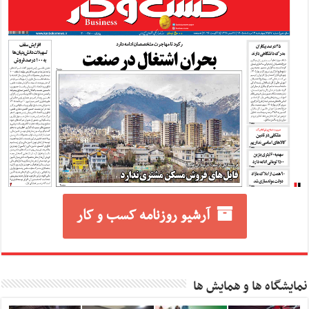
آرشیو روزنامه کسب و کار
نمایشگاه ها و همایش ها