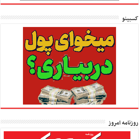
کسبینو
روزنامه امروز