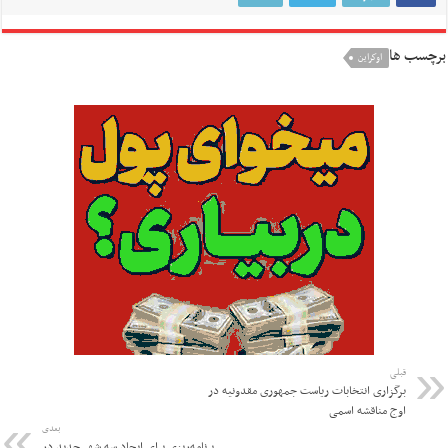
برچسب ها
اوكراين
قبلی
برگزاری انتخابات ریاست جمهوری مقدونیه در
اوج مناقشه اسمی
بعدی
برنامه‌ریزی برای ایجاد سه شهر جدید در