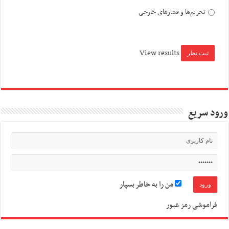
تحریم‌ها و فشارهای خارجی
View results
ورود سریع
من را به خاطر بسپار
فراموشی رمز عبور