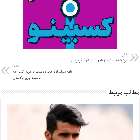
قبلی
برد خفیف اتلتیکومادرید در نبود گریزمان
بعدی
نامه سرگشاده خانواده شهدای ترور کشور به
نخست وزیر پاکستان
مطالب مرتبط