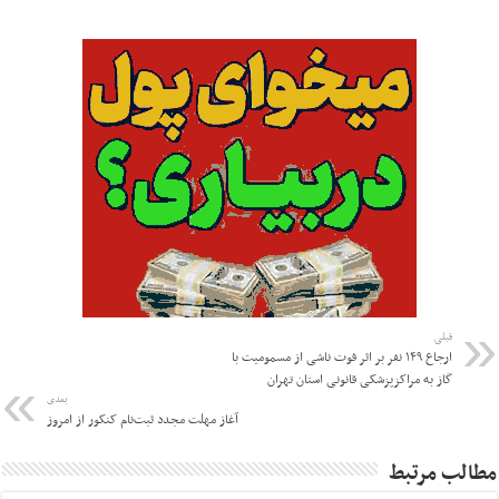
قبلی
ارجاع ۱۴۹ نفر بر اثر فوت ناشی از مسمومیت با
گاز به مراکزپزشکی قانونی استان تهران
بعدی
آغاز مهلت مجدد ثبت‌نام کنکور از امروز
مطالب مرتبط