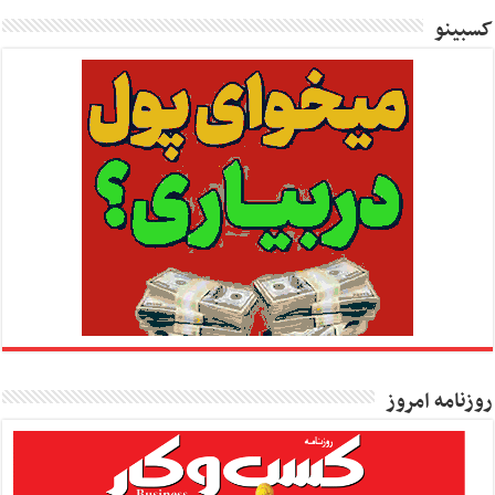
کسبینو
روزنامه امروز