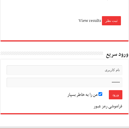
View results
ورود سریع
من را به خاطر بسپار
فراموشی رمز عبور