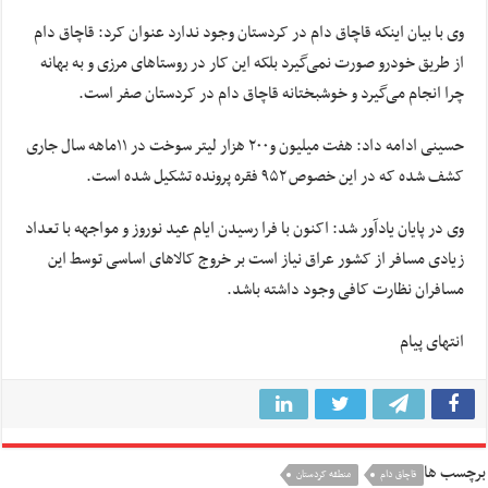
وی با بیان اینکه قاچاق دام در کردستان وجود ندارد عنوان کرد: قاچاق دام
از طریق خودرو صورت نمی‌گیرد بلکه این کار در روستاهای مرزی و به بهانه
چرا انجام می‌گیرد و خوشبختانه قاچاق دام در کردستان صفر است.
حسینی ادامه داد: هفت میلیون و۲۰۰ هزار لیتر سوخت در ۱۱ماهه سال جاری
کشف شده که در این خصوص ۹۵۲ فقره پرونده تشکیل شده است.
وی در پایان یادآور شد: اکنون با فرا رسیدن ایام عید نوروز و مواجهه با تعداد
زیادی مسافر از کشور عراق نیاز است بر خروج کالاهای اساسی توسط این
مسافران نظارت کافی وجود داشته باشد.
انتهای پیام
برچسب ها
قاچاق دام
منطقه کردستان