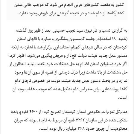
کشور به مقصد کشورهای عربی انجام می شود که موجب خالی شدن
کشتارگاه‌ها از دام شده و در نتیجه گوشتی برای فروش وجود ندارد.
به گزارش کسب و کار نیوز، سید نجیب حسینی، بعداز ظهر روز گذشته
(شنبه- ۱۸ اسفند)در جلسه کمیسیون پیشگیری و مبارزه با قاچاق استان
کردستان که در سالن شهدای گمنام استانداری برگزار شد با اشاره به اینکه
دستور عمل جدید هیئت دولت کج‌دار و مریض پیگیری می‌شود، اظهار کرد:
اگر خود مسئولان استان اقدام به حل مشکلات خود نکنند، نباید انتظاری از
حل مشکلات از بالا داشت زیرا درک درستی از قضیه از سوی آن‌ها وجود
ندارد و در بحث دستور عمل جدید هیئت دولت در خصوص قاچاق دام
گاها پرونده‌هایی برای سه راس دام تشکیل شده که موجب عذاب وجدان
است.
مدیرکل تعزیرات حکومتی استان کردستان تصریح کرد: از ۴۶۰۰ فقره پرونده
تشکیل شده در این سازمان ۳۲۶۲ فقره آن مربوط به قاچاق بوده که میزان
محکومیت آن چیزی حدود ۳۶۸ میلیارد ریال بوده است.