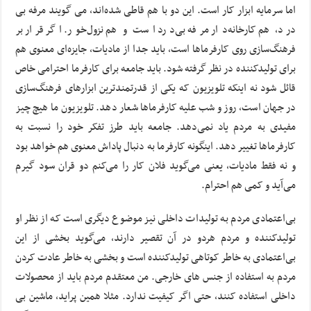
اما سرمایه ابزار کار است. این دو با هم قاطی شده‌اند، می گویند مرفه بی
درد، هم کارخانه‌دار مرفه بی‌درد است و هم نزول‌خور. اگر قرار بر
فرهنگ‌سازی روی کارفرماها است، باید جدا از مادیات، جایزه‌ای معنوی هم
برای تولیدکننده در نظر گرفته شود. باید جامعه برای کارفرما احترامی خاص
قائل شود نه اینکه تلویزیون که یکی از قدرتمند‌ترین ابزارهای فرهنگ‌سازی
در جهان است، روز و شب علیه کارفرماها شعار دهد. تلویزیون ما هیچ چیز
مفیدی به مردم یاد نمی‌دهد. جامعه باید طرز تفکر خود را نسبت به
کارفرماها تغییر دهد. اینگونه کارفرما به دنبال پاداش معنوی هم خواهد بود
و نه فقط مادیات، یعنی می‌گوید فلان کار را می‌کنم دو قران سود گیرم
می‌آید و کمی هم احترام.
بی‌اعتمادی مردم به تولیدات داخلی نیز موضوع دیگری است که از نظر او
تولید‌کننده و مردم هردو در آن تقصیر دارند، می‌گوید بخشی از این
بی‌اعتمادی به خاطر کوتاهی تولید‌کننده است و بخشی به خاطر عادت کردن
مردم به استفاده از جنس های خارجی. من معتقدم مردم باید از محصولات
داخلی استفاده کنند، حتی اگر کیفیت ندارد. مثلا همین پراید، ماشین بی