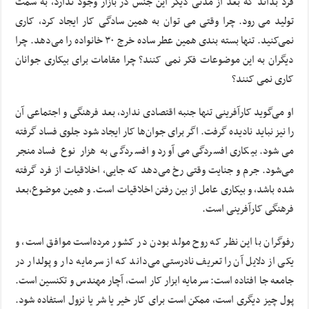
فرد بداند که بعد از مدتی دیگر این جنس در بازار وجود ندارد، به سمت
تولید می رود. چرا وقتی می توان به همین سادگی کار ایجاد کرد، کاری
نمی‌کنید. تنها بسته بندی همین عطر ساده خرج ۳۰ خانواده را می‌دهد. چرا
دیگران به این موضوعات فکر نمی کنند؟ چرا مقامات برای بیکاری جوانان
کاری نمی کنند؟
او می‌گوید کارآفرینی تنها جنبه اقتصادی ندارد، بعد فرهنگی و اجتماعی آن
را نیز نباید نادیده گرفت. اگر برای جوان‌ها کار ایجاد شود جلوی فساد گرفته
می‌شود. بیکاری افسردگی می‌آورد و افسردگی به هزار نوع فساد منجر
می‌شود. جرم و جنایت وقتی رخ می‌دهد که جایی، اخلاقیات از فرد گرفته
شده باشد، و بیکاری عامل از بین رفتن اخلاقیات است. و همین موضوع،‌بعد
فرهنگی کارآفرینی است.
رفوگران با این نظر که روح مولد بودن در کشور مرده‌است موافق است، و
یکی از دلایل آن را تعریف نادرستی می‌داند که از سرمایه دار و پولدار در
جامعه جا افتاده است: سرمایه ابزار کار است، آچار مهندس و تکنسین است.
پول چیز دیگری است، ممکن است برای کار خیر یا شر یا نزول استفاده شود.