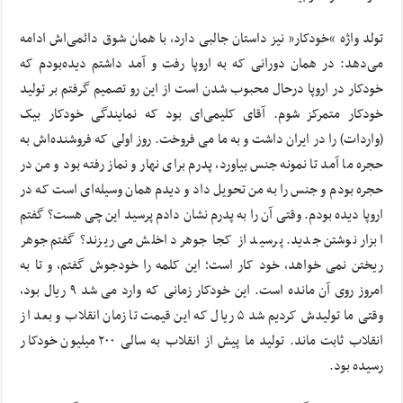
تولد واژه “خودکار” نیز داستان جالبی دارد، با همان شوق دائمی‌اش ادامه
می‌دهد: در همان دورانی که به اروپا رفت و آمد داشتم دیده‌بودم که
خودکار در اروپا درحال محبوب شدن است از این رو تصمیم گرفتم بر تولید
خودکار متمرکز شوم. آقای کلیمی‌ای بود که نمایندگی خودکار بیک
(واردات) را در ایران داشت و به ما می فروخت. روز اولی که فروشنده‌اش به
حجره ما آمد تا نمونه جنس بیاورد، پدرم برای نهار و نماز رفته بود و من در
حجره بودم و جنس را به من تحویل داد و دیدم همان وسیله‌ای است که در
اروپا دیده بودم. وقتی آن را به پدرم نشان دادم پرسید این چی هست؟ گفتم
ابزار نوشتن جدید. پرسید از کجا جوهر داخلش می ریزند؟ گفتم جوهر
ریختن نمی خواهد، خود کار است؛ این کلمه را خودجوش گفتم، و تا به
امروز روی آن مانده است. این خودکار زمانی که وارد می شد ۹ ریال بود،
وقتی ما تولیدش کردیم شد ۵ ریال که این قیمت تا زمان انقلاب و بعد از
انقلاب ثابت ماند. تولید ما پیش از انقلاب به سالی ۲۰۰ میلیون خودکار
رسیده بود.