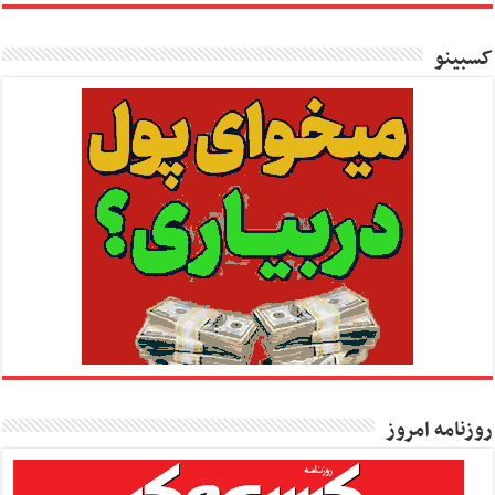
کسبینو
روزنامه امروز