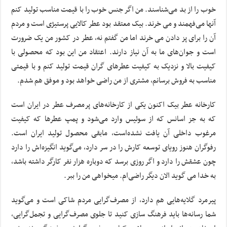
خوب را از بد می‌شناسند. من اگر جنس خوب را با قیمت مناسب تولید کنم
آنها می‌فهمند و می خرند. بیک معتقد بود عطر کالایی پرستیژی است و مردم
آن را برای پز دادن می خرند اما من گفتم نه، عطر در کشور من یک ضرورت
است و جوان‌های ما به آن نیاز دارند. اعتقاد من این بود که محصولی با
کیفیت بالا و نزدیک به کیفیت عطرهای گران قیمت تولید کنم و با قیمتی
مناسب به فروش برسانم، مشتری از من راضی خواهد بود و موفق هم شدم.
کارخانه عطر بیک اکنون یکی از کارخانه‌های پرمصرف عطر در ایران است
که به جز اسانس که از سوئیس وارد می‌شود و پمپ عطرها که کیفیت
مرغوب داخلی آن یافت نشده‌است، مابقی محصول تولید ایران است.
رفوگران هنوز رویای توسعه کارش را در سر دارد، می‌گوید انگیزه‌اش را دارد
چون عشقش را دارد و اگر روزی برسد که دوباره هزار نفر کارگر داشته باشد،
به خدا می گوید الان دیگر راضی‌ام. میخواهی من را ببر.
پیرمرد گلایه‌هایی هم دارد، از مصرف‌گرایی مردم شاکی است و می‌گوید
شما رسانه‌ها باید فرهنگ سازی کنید تا جلوی مصرف‌گرایی و تجمل‌گرایی،