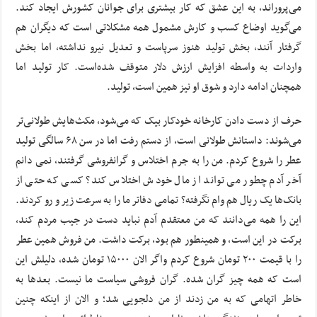
می‌پروراند، به این عشق که کار بیشتری برای جوانان کشورش ایجاد کند.
می‌گوید اوضاع کسب و کارش مشمول همه مشکلاتی است که دیگران هم
گرفتار آنند، بخش تولید هنوز سرپاست و تعدیل نیرو نداشته، اما بخش
واردات به واسطه افزایش ارزش دلار متوقف شده‌است. کار تولید اما
همچنان ادامه دارد و شوق او نیز همین است، تولید.
حرف از دست دادن کارخانه خودکار بیک که می‌شود، مکث‌هایش طولانی‌تر
می‌شوند: داستانش طولانی است، از دستم رفت اما در سن ۶۸ سالگی تولید
عطر را شروع کردم. من را به جرم اختلاس و گرانفروشی گرفتند، نمی دانم
آخر آدم چطور می تواند از مال خودش اختلاس کند؟ کسی که حتی از
بانک‌ها یک ریال هم وام نگرفته؟ تمامی دفاتر ما را به سرعت زیر و رو کردند.
این را همه می‌دانند که من معتقدم آدم نباید دست در جیب مردم کند،
برکت در این است، و همینطور هم بود، برکت داشت. من فروش همین عطر
را با قیمت ۲۰۰ تومان شروع کردم واگر الان ۱۵۰۰۰ تومان شده‌، دلیلش این
است که همه چیز گران شده. گران فروشی سیاست ما نیست. بعدها به
خاطر اتهامی که به من زدند از من دلجویی شد؛ و الان از اینکه چنین