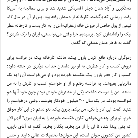
دستگیری و آزاد شدن دچار افسردگی شدید شد و برای معالجه به آمریکا
رفت و زمانی که برگشت، کارخانه از دستش رفته بود. پس از آن در سال ۸۲،
نیمی از پول حاصل از فروش خانه زعفرانیه‌اش را به کار بست و کارخانه عطر
بیک را راه‌اندازی کرد. پرسیدیم چرا وقتی می‌توانستی، ایران را ترک نکردی؟
گفت به خاطر همان عشقی که گفتم.
رفوگران درباره قانع کردن بارون بیک، مالک کارخانه بیک در فرانسه برای
فروش کسب و کار عطرش به او نیز داستان جذاب دیگری در چنته دارد:
کسب و کار عطر بارون بیک شکسته خورده بود و او می‌خواست آن را به یک
مالزیایی بفروشد. به فرانسه رفتم و از او خواستم کسب و کارش را به من
بدهد. من را دوست داشت، یکی از مشتریان خوبش بودم چون خود آنها هم
نتوانسته بودند در یک سال ۲۰۰ میلیون خودکار بفرشند. وقتی درخواستم را
شنید گفت این کار را نکن، من بیکم، بارون بیک. نتوانستم در این کار موفق
شوم، تو برای چه می‌خواهی کاری شکست خورده را به ایران ببری؟ آنهم الان
که یکی پیدا شده تا آن را از من بخرد، بگذار بخرد. گفتم نه آقای بارون،
کشور من کشوری جوان است، این جوان‌ها تحصیلات عالی دارند و جنس