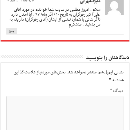
منیژه شهرابی
۱۳۹۸/۰۴/۱۷ از ۰۷:۵۸
سلام . امروز مطلبی در سایت شما خواندم در مورد آقای
علی اکبر رفوگران به تاریخ ۱۰ / آذر ماه/ ۹۷ . آیا امکان دارد
ناگر شانی یا شماره تلفنی از ایشان (آقای رفوگران) دارید، به
من بدهید . متشکرم
پاسخ
دیدگاهتان را بنویسید
نشانی ایمیل شما منتشر نخواهد شد.
بخش‌های موردنیاز علامت‌گذاری
شده‌اند
*
دیدگاه
*