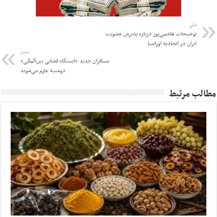
قبلی
توضیحات هاشمی‌پور درباره پذیرش عضویت
ایران در اتحادیه اوراسیا
بعدی
مسافران جدید “ایستگاه فضایی بین‌المللی”
دوشنبه عازم می‌شوند
مطالب مرتبط