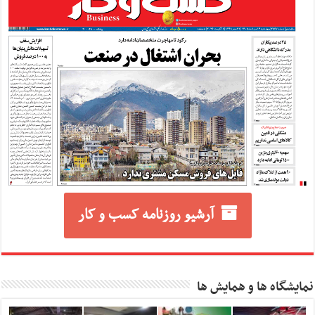
آرشیو روزنامه کسب و کار
نمایشگاه ها و همایش ها