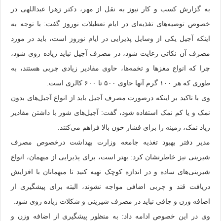
به گزارش کسب و کار نیوز به نقل از مهر، دکتر زهرا عبداللهی در
خصوص توصیه‌های تغذیه‌ای در ایام تعطیلات نوروز گفت: با توجه به
اینکه آجیل یکی از وسایل پذیرایی در ایام نوروز است، باید در مورد
مصرف آن نکاتی رعایت شود، در مصرف آجیل نباید زیاده روی شود،
چرا که انواع مغزها و تخمه‌ها، حاوی مقادیر زیادی چربی هستند، به
طوری که هر ۱۰۰ گرم آنها حاوی ۵۰۰ تا ۶۰۰ کالری است.
وی با تاکید بر اینکه درصورت مصرف آجیل باید از انواع آجیل‌های بدون
نمک و یا کم نمک استفاده شود، گفت: آجیل‌های شور با داشتن مقادیر
زیاد نمک، زمینه را برای فشار خون بالا فراهم می‌کنند.
مدیر دفتر بهبود تغذیه جامعه وزارت بهداشت درخصوص مصرف
شیرینی نیز خاطرنشان کرد: بهتر است، برای پذیرایی از میهمان، انواع
شیرینی‌های ساده و در اندازه کوچک تهیه کنید تا میهمانان با افزایش
دریافت قند و چربی اضافی مواجه نشوند، البته برای پیشگیری از
اضافه وزن و چاقی نباید در مصرف شیرینی و شکلات زیاده روی شود.
وی در این خصوص ادامه داد: به منظور پیشگیری از اضافه وزن و