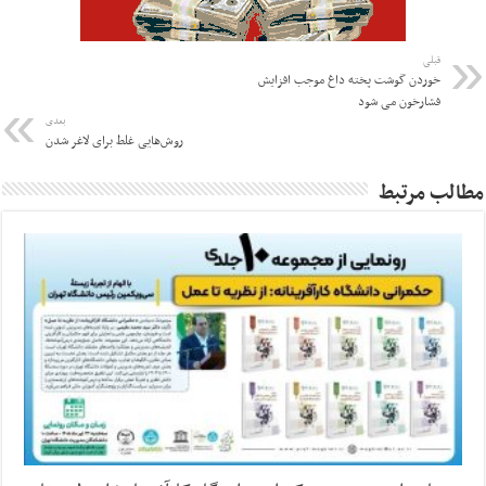
قبلی
خوردن گوشت پخته داغ موجب افزایش
فشارخون می شود
بعدی
روش‌هایی غلط برای لاغر شدن
مطالب مرتبط