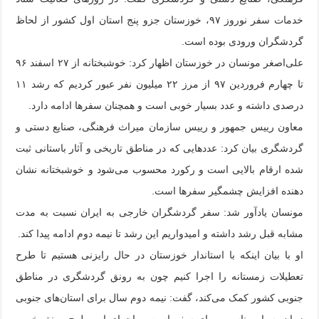
خدمات سفر نوروز ۹۷، خوزستان جزو پنج استان اول کشور از لحاظ
گردشگران ورودی بوده است.
علی‌اصغر مونسان در خوزستان اظهار کرد: خوشبختانه از ۲۷ اسفند ۹۶
تا چهارم فروردین ۹۷ از مرز ۲۲ میلیون نفر عبور کردیم که رشد ۱۱
درصدی داشته و عدد بسیار خوبی است و همچنان سفرها ادامه دارد.
معاون رییس جمهور و رییس سازمان میراث فرهنگی، صنایع دستی و
گردشگری بیان کرد: عددهایی که در مناطق تاریخی و آثار باستانی ثبت
شده ارقام بالایی است و رکورد محسوب می‌شود و خوشبختانه نشان
دهنده افزایش چشمگیر سفرها است.
مونسان یادآور شد: سفر گردشگران خارجی به ایران نسبت به مدت
مشابه قبل رشد داشته و امیدواریم این رشد تا نیمه دوم ادامه پیدا کند.
او با بیان اینکه با استاندار خوزستان در حال رایزنی هستیم تا طرح
تعطیلات زمستانه را اجرا کنیم چون به رونق گردشگری در مناطق
جنوبی کشور کمک می‌کند، گفت: نیمه دوم سال برای استان‌های جنوبی
زمان بسیار مناسبی برای سفر است و اجرای این طرح رونق خوبی