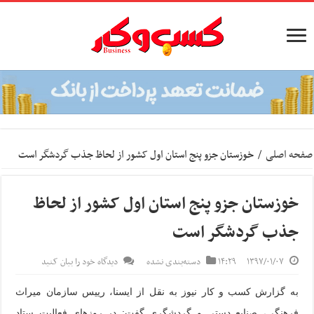
صفحه اصلی
/
خوزستان جزو پنج استان اول کشور از لحاظ جذب گردشگر است
خوزستان جزو پنج استان اول کشور از لحاظ
جذب گردشگر است
۱۳۹۷/۰۱/۰۷
۱۴:۲۹
دسته‌بندی نشده
دیدگاه خود را بیان کنید
به گزارش کسب و کار نیوز به نقل از ایسنا،
رییس سازمان میراث
فرهنگی، صنایع دستی و گردشگری گفت: در روزهای فعالیت ستاد