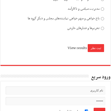
مدیریت سیاسی و ناکارآمد
باج خواهی و سهم خواهی نماینده‌های مجلس و دیگر گروه ها
تحریم‌ها و فشارهای خارجی
View results
ورود سریع