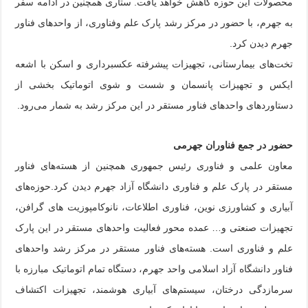
محصولات این حوزه کاهش خواهد یافت. ستاری همچنین در ادامه سفر
به جهرم، با حضور در مرکز رشد پارک علم وفناوری، از واحدهای فناور
جهرم دیدن کرد.
تخت‌های بیمارستانی، تجهیزات پیشرفته عکسبرداری و اسکن با اشعه
ایکس و تجهیزات پانسمان و شست و شوی اتوماتیک بخشی از
دستاوردهای واحدهای فناور مستقر در این مرکز رشد به شمار می‌رود.
حضور در جمع فناوران جهرمی
معاون علمی و فناوری رئیس جمهوری همچنین از هسته‌های فناور
مستقر در پارک علم و فناوری دانشگاه آزاد جهرم دیدن کرد.حوزه‌های
آبیاری و کشاورزی نوین، فناوری اطلاعات، نانوکامپوزیت های گرافن،
تجهیزات صنعتی و… عمده محور فعالیت واحدهای مستقر در این پارک
علم و فناوری است. هسته‌های فناور مستقر در مرکز رشد واحدهای
فناور دانشگاه آزاد اسلامی واحد جهرم، دستگاه تمام اتوماتیک مبارزه با
سرمازدگی درختان، سیستم‌های آبیاری هوشمند، تجهیزات اکتشاف