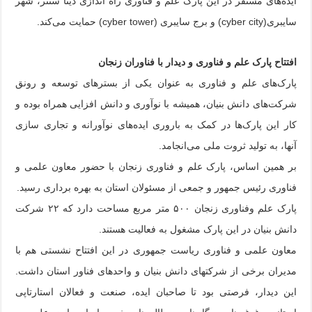
ایده‌های مستقر در این پارک علم و فناوری راه اندازی دیتا سنتر، شهر
سایبری(cyber city) و برج سایبری (cyber tower) حمایت می‌کند.
افتتاح پارک علم و فناوری و دیدار با فناوران زنجان
پارک‌های علم و فناوری به عنوان یکی از بسترهای توسعه و رونق
شرکت‌های دانش بنیان، همیشه با نوآوری و دانش افزایی همراه بوده و
کار این پارک‌ها در کمک به باروری ایده‌های نوآورانه و تجاری سازی
آنها، به تولید ثروت ملی می‌انجامد.
بر همین اساس، پارک علم و فناوری زنجان با حضور معاون علمی و
فناوری رئیس جمهور و جمعی از مسئولان استان به بهره برداری رسید.
پارک علم وفناوری زنجان ۵۰۰ متر مربع مساحت دارد که ۲۲ شرکت
دانش بنیان در این پارک مشغول به فعالیت هستند.
معاون علمی و فناوری ریاست جمهوری در این افتتاح نشستی هم با
مدیران برخی از شرکتهای دانش بنیان و واحدهای فناور استان داشت.
این دیدار، فرصتی بود تا صاحبان ایده، صنعت و فعالان استارتاپی