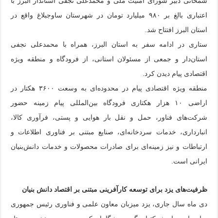
شمخانی دبیر شورای امنیت ملی و محمدعلی نجفی استاندار البرز با
اعتباری بالغ بر ۹۸۰ میلیارد تومان در شهرستان ساوجبلاغ واقع در
استان البرز افتتاح شد.
ستاری در ادامه سفر به استان البرز، همراه با محمدعلی نجفی
استان‌دار و جمعی از مسئولان استانی، از فرودگاه و منطقه ویژه
اقتصادی پیام دیدن کرد.
منطقه ویژه اقتصادی پیام در محدوده‌ای به وسعت ۳۶۰۰ هکتار در
اراضی ۱۰ هزار هکتاری فرودگاه بین‌المللی پیام زمینه حضور
شرکت‌های فناور، حمل و نقل بار هوایی و پستی، فرآوری کالا،
انبارداری، خدمات سردخانه‌ای، صنایع مبتنی بر فناوری اطلاعات و
ارتباطات و نیز زمینه‌ای برای صادرات محصولات و خدمات دانش‌بنیان
ایرانی است.
ظرفیت‌های یزد برای توسعه کارآفرینی مبتنی بر اقتصاد دانش بنیان
دی ماه سال جاری، یزد میزبان معاون علمی و فناوری رئیس جمهوری