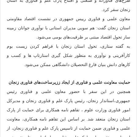
طرح‌های فناورانه و صنعتی و افتتاح پارک علم و فناوری به استان
زنجان سفر کرد.
معاون علمی و فناوری رییس جمهوری در نشست اقتصاد مقاومتی
استان زنجان گفت: هم سویی مدیران استانی با نوآوری جوانان زمینه
ساز تحول اقتصاد مبتنی بر ظرفیت‌های بومی می‌شود.
به گفته ستاری، تحول استان زنجان با فراهم کردن زیست بوم
کارآفرینی و نوآوری به منظور شکل گیری استارتاپ ها و کسب و
کارهای دانش بنیان فارغ التحصیلان دانشگاهی ممکن می‌شود.
حمایت معاونت علمی و فناوری از ایجاد ززیرساخت‌های فناوری زنجان
همچنین در این سفر با حضور معاون علمی و فناوری رئیس
جمهوری،استاندار زنجان، رئیس پارک علم و فناوری زنجان و مدیرکل
امور فناوری وزارت علوم ، تفاهم نامه همکاری برای حمایت از پارک
استان زنجان منعقد شد. بر اساس این تفاهم نامه همکاری، معاونت
علمی و فناوری ضمن حمایت از تاسیس پارک علم و فناوری زنجان، از