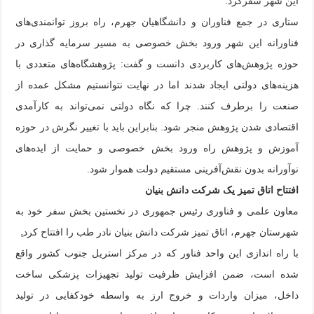
این شهر سفرکرد.
ستاری در جمع فناوران و دانشگاهیان جهرم، راه بروز توانمندی‌های
فناورانه این شهر ورود بخش خصوصی به مسیر سرمایه گذاری در
حوزه پژوهش‌های کاربردی دانست و گفت: پژوهشگاه‌های متعددی با
هزینه‌های دولتی ایجاد شدند اما در نهایت نتوانستیم مشکل عمده از
صنعت را برطرف کنند. چرا که نگاه دولتی نمی‌تواند به کارآمدی
اقتصادی شدن پژوهش منجر شود. بنابراین باید با تغییر نگرش در حوزه
آموزش و پژوهش راه ورود بخش خصوصی و حمایت از ایده‌های
نوآورانه بدون نقش‌آفرینی مستقیم دولت هموار شود.
افتتاح اتاق تمیز یک شرکت دانش بنیان
معاون علمی و فناوری رئیس جمهوری در نخستین بخش سفر خود به
شهرستان جهرم، اتاق تمیز شرکت دانش بنیان نادر طب را افتتاح کرد.ِ
با راه اندازی این واحد فناور که در مرکز استریل جنوب کشور واقع
شده است، ضمن افزایش ظرفیت تولید تجهیزات پزشکی ساخت
داخل، میزان واردات و خروج ارز به واسطه خودکفایی در تولید