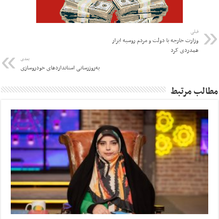
قبلی
وزارت خارجه با دولت و مردم روسیه ابزار
همدردی کرد
بعدی
به‌روزرسانی استانداردهای خودروسازی
مطالب مرتبط