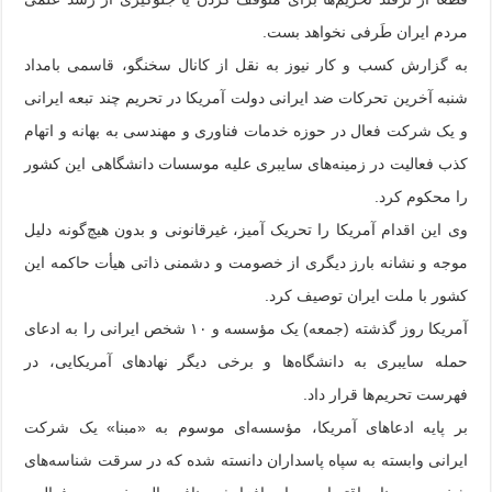
مردم ایران طَرفی نخواهد بست.
به گزارش کسب و کار نیوز به نقل از کانال سخنگو، قاسمی بامداد
شنبه آخرین تحرکات ضد ایرانی دولت آمریکا در تحریم چند تبعه ایرانی
و یک شرکت فعال در حوزه خدمات فناوری و مهندسی به بهانه و اتهام
کذب فعالیت در زمینه‌های سایبری علیه موسسات دانشگاهی این کشور
را محکوم کرد.
وی این اقدام آمریکا را تحریک آمیز، غیرقانونی و بدون هیچ‌گونه دلیل
موجه و نشانه بارز دیگری از خصومت و دشمنی ذاتی هیأت حاکمه این
کشور با ملت ایران توصیف کرد.
آمریکا روز گذشته (جمعه) یک مؤسسه و ۱۰ شخص ایرانی را به ادعای
حمله سایبری به دانشگاه‌ها و برخی دیگر نهادهای آمریکایی، در
فهرست تحریم‌ها قرار داد.
بر پایه ادعاهای آمریکا، مؤسسه‌ای موسوم به «مبنا» یک شرکت
ایرانی وابسته به سپاه پاسداران دانسته شده که در سرقت شناسه‌های