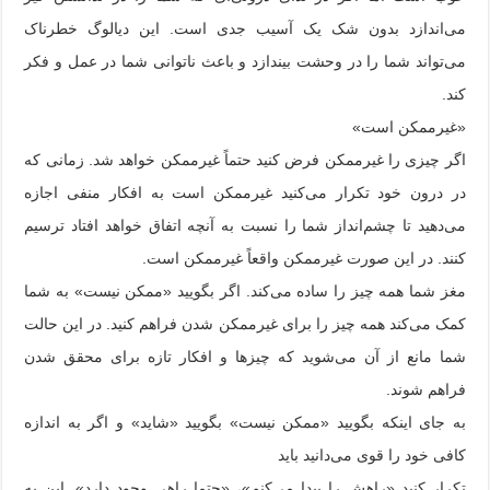
می‌اندازد بدون شک یک آسیب جدی است. این دیالوگ خطرناک
می‌تواند شما را در وحشت بیندازد و باعث ناتوانی شما در عمل و فکر
کند.
«غیرممکن است»
اگر چیزی را غیرممکن فرض کنید حتماً غیرممکن خواهد شد. زمانی که
در درون خود تکرار می‌کنید غیرممکن است به افکار منفی اجازه
می‌دهید تا چشم‌انداز شما را نسبت به آنچه اتفاق خواهد افتاد ترسیم
کنند. در این صورت غیرممکن واقعاً غیرممکن است.
مغز شما همه چیز را ساده می‌کند. اگر بگویید «ممکن نیست» به شما
کمک می‌کند همه چیز را برای غیرممکن شدن فراهم کنید. در این حالت
شما مانع از آن می‌شوید که چیزها و افکار تازه برای محقق شدن
فراهم شوند.
به جای اینکه بگویید «ممکن نیست» بگویید «شاید» و اگر به اندازه
کافی خود را قوی می‌دانید باید
تکرار کنید «راهش را پیدا می‌کنم»، «حتما راهی وجود دارد». این به