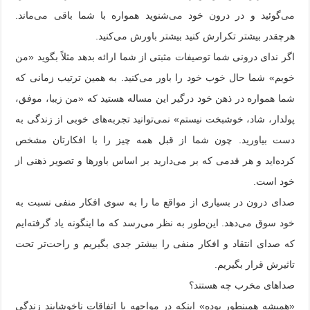
می‌گوئید و در درون خود می‌شنوید همواره با شما باقی می‌ماند.
هرچقدر بیشتر تکرارش کنید بیشتر باورش می‌کنید.
اگر ندای درونی شما توصیفات مثبتی از شما ارائه بدهد مثلاً بگوید «من
خوبم» شما حال خوب خود را باور می‌کنید. به همین ترتیب زمانی که
شما همواره در ذهن خود درگیر این مساله هستید که «من زیبا، موفق،
پولدار، شاد، خوشبخت نیستم» نمی‌توانید تجربه‌های خوبی از زندگی به
دست بیاورید. چون شما از قبل همه چیز را با افکارتان مشخص
کرده‌اید و هر قدمی که بر می‌دارید بر اساس باورها و تصویر ذهنی از
خود است.
صدای درون در بسیاری از مواقع ما را به سوی افکار منفی نسبت به
خود سوق می‌دهد. این‌طور به نظر می‌رسد که ما اینگونه یاد گرفته‌ایم
که صدای انتقاد و افکار منفی را بیشتر جدی بگیریم و راحت‌تر تحت
تاثیرش قرار بگیریم.
صداهای مخرب چه هستند؟
«همیشه همینطور بوده» اینکه در مواجهه با اتفاقات ناخوشایند زندگی