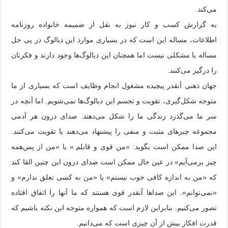
می‌کند.
به گزارش کسب و کار نیوز به نقل از ضمیمه خانواده روزنامه
اطلاعات، مساله این است که در بسیاری موارد این دیالوگ در پی حل
مساله یا مشکلی نیست اما همچنان این دیالوگ‌ها وجود دارند و فکرتان
را درگیر می‌کنند.
جهان ذهنی آنقدر پیچیده مشغول انجام وظایف است که بسیاری از ما
متوجه شکل‌گیری، تقویت و تجسم این دیالوگ‌ها نمی‌شویم. اما آنچه در
سر ما می‌گذرد زندگی ما را شکل می‌دهند. صدای درون هر آدمی
مجموعه چیزهای مثبت و منفی را پیشنهاد می‌دهند یا تقویت می‌کنند.
این صدا ممکن است بگوید: «من قوی و قابلم.» یا «من از پس‌همه
چیز برمی‌آیم» در عین حال ممکن است صدای درون این چنین القا کند
که «من به اندازه کافی خوب نیستم» یا «من به کسی تعلق ندارم» و
«نمی‌توانم». این صداها آنقدر قوی هستند که ما آنها را اتفاق افتاده
تصور می‌کنیم. بنابراین لازم است که همواره متوجه این نکته باشیم که
قدرت افکار بیش از آن چیزی است که می‌دانیم.