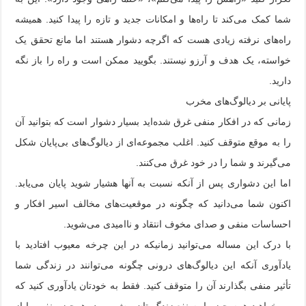
شما کمک می‌کند تا راه‌ها و امکانات جدید و تازه را پیدا کنید. همیشه
راه‌های نرفته زیادی هست که اگرچه دشوار هستند اما مانع تحقق یک
خواسته، یک هدف و آرزو نیستند. بگویید ممکن است و راه را باز نگه
دارید.
پایانی بر دیالوگ‌های مخرب
زمانی که در افکار منفی غرق شده‌اید بسیار دشوار است که بتوانید آن
را به موقع متوقف کنید. اغلب مجموعه‌ای از دیالوگ‌های بی‌پایان شکل
می‌گیرند و شما را در خود غرق می‌کنند.
اما این دشواری پس از آنکه نسبت به آنها هشیار شوید پایان می‌یابد.
اکنون شما می‌دانید که چگونه در موقعیت‌های مخالف اسیر افکار و
احساسات منفی و صدای مخوف انتقاد و ناامیدی می‌شوید.
با درک این مساله می‌توانید زمانیکه در این چرخه معیوب افتادید با
یادآوری آنکه این دیالوگ‌های درونی چگونه می‌توانند در زندگی شما
تأثیر منفی بگذارند آن را متوقف کنید. فقط به خودتان یادآوری کنید که
می‌خواهید همه چیز را به نفع زندگی‌تان پیش ببرید، هرچیز منفی را از