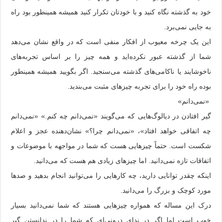
خود به گذشته نگاه کنید و با خودتان تکرار کنید همیشه همینطور بود راه
به جایی نمی‌برد.
این یک چرخه معیوب از افکار منفی است که در واقع نشان می‌دهد
شما از گذشته عبور نکرده‌اید و همه چیز را بر اساس تجربه‌های
ناخوشایند یا ناکامی‌های گذشته می‌سنجید. اگر بگویید همیشه همینطور
بوده راه خود را برای تجربه چیزهای مثبت می‌بندید.
‏ «نمی‌دانم»
گیر افتادن در دیالوگ‌هایی که می‌گویند «نمی‌دانم چه کنم.» «نمی‌دانم
چه اتفاقی خواهد افتاد»، «نمی‌دانم چرا؟» نشان‌دهنده عجز و اعلام
شکست است. حتماً چیزهایی هست که شما در مواجهه با موضوعات و
اتفاقات تازه نمی‌دانید. اما چیزهای زیادی هم هست که می‌دانید.
اینکه چقدر توانایی دارید، چه کارهایی را می‌توانید انجام بدهید و صدها
مورد کوچک و بزرگ را می‌دانید.
درک این مساله که همواره چیزهایی هستند که شما نمی‌دانید بسیار
خوب است اما اگر در ندای درونی‌ای که شما را در ندانستن گیر