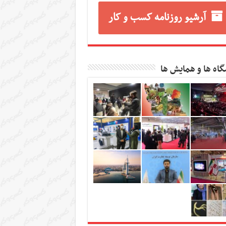
آرشیو روزنامه کسب و کار
گاه ها و همایش ها