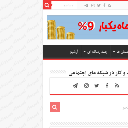
ستان ها
چند رسانه ای
آرشیو
 کار در شبکه های اجتماعی