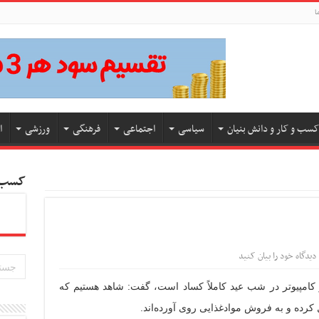
ا
کسب و کار و دانش بنیان
سیاسی
اجتماعی
فرهنگی
ورزشی
ا
کسب و
دیدگاه خود را بیان کنید
ار کامپیوتر در شب عید کاملاً کساد است، گفت: شاهد هستیم که
 کرده و به فروش موادغذایی روی آورده‌اند.