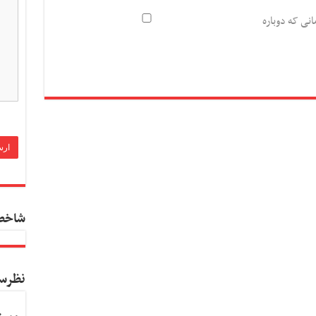
انی که دوباره
شاخص
نظرس