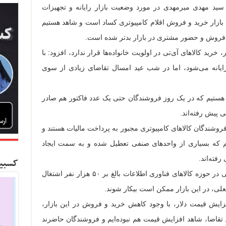
سید مهدی میرمهدی در مورد وضعیت بازار رایانه و تجهیزات
: بازار خرید و فروش اقلام کامپیوتری کساد است و شاهد هستیم
ظر فروش و حضور مشتری در بازار بدتر شده است.
، خرید کالاهای آی‌تی در اولویت خانواده‌ها قرار ندارد، افزود: با
 رایانه می‌شود، اما در شب عید امسال تقاضای زیادی از سوی
 هستیم که در یک روز فروشندگان حتی یک عدد فاکتور هم صادر
ی پیش رفته‌اند.
روشندگان کالاهای کامپیوتری مجبور به پرداخت مالیات هستند و
یم که بسیاری از واحدهای صنفی تعطیل شده و به سمت ایجاد
رفته‌اند.
کسبین
وی اضافه کرد: هم‌اکنون پنج هزار واحد صنفی در حوزه کالاهای فناوری اطلاعات بالغ بر ۵۰ هزار نفر اشتغال
فعلی، در این بازار ممکن است بیکار شوند.
زایش قیمت دلار، با وجود کاهش خرید و فروش در این بازار،
د تقاضا، شاهد افزایش قیمت هم نبوده‌ایم و فروشندگان حاضرند