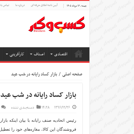
آیین نامه اخلاق حرفه ای
درباره ما
تماس بام
جمعه , ۱۶ مرداد ۱۴۰۵
اقتصادی
اصناف
کارآفرینی
صفحه اصلی
/
بازار کساد رایانه در شب عید
بازار کساد رایانه در شب عید
۱۳۹۶/۱۲/۲۶
۱۴:۲۸
دسته‌بندی نشده
رئیس اتحادیه صنف رایانه با بیان اینکه باز
فروشندگان این کالا، مغازه‌های خود را تعطیل