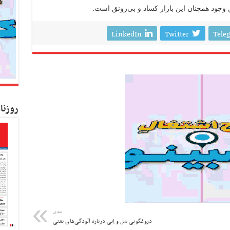
ین وجود همچنان این بازار کساد و بی‌رونق است.
LinkedIn
Twitter
Tele
روزنا
بعدی
دروغگویی شل و اِنی درباره آلودگی‌های نفتی