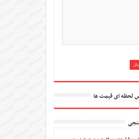
 لحظه ای قیمت ها
نجی