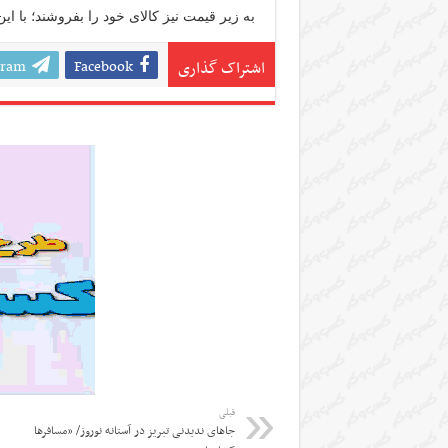
به زیر قیمت نیز کالای خود را بفروشند؛ با ا
gram
Facebook
اشتراک گذاری
قبلی
جاهای ندیدنی تبریز در آستانه نوروز/ «مسافرها