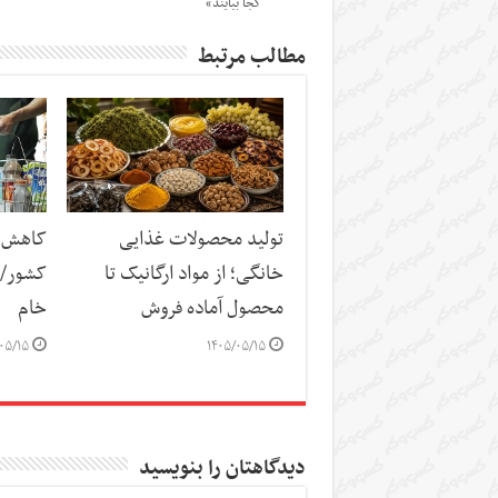
کجا بیایند»
مطالب مرتبط
تولید محصولات غذایی
کاهش س
خانگی؛ از مواد ارگانیک تا
کشور/ ز
محصول آماده فروش
خام
۰۵/۱۵
۱۴۰۵/۰۵/۱۵
دیدگاهتان را بنویسید