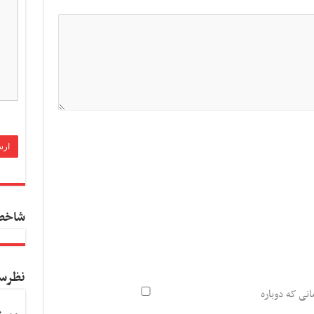
شاخص
نظرس
انی که دوباره