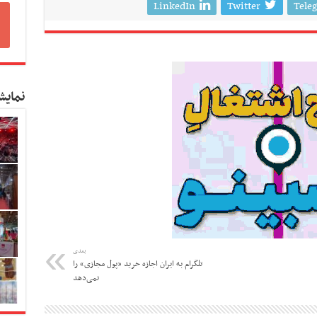
LinkedIn
Twitter
Tele
نمایش
بعدی
تلگرام به ایران اجازه خرید «پول مجازی» را
نمی‌دهد