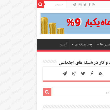
ستان ها
چند رسانه ای
آرشیو
 کار در شبکه های اجتماعی