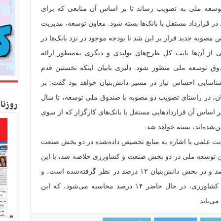
سعه ملی به تصویب رساند تا بر اساس آن منابعی که برای
ر قرارداد مستقل با بانک‌ها بسته شود.
معاون توسعه، مدیریت
وبه جدید قرار بر این شد تا بودجه موجود در نزد بانک‌ها در
از آن‌ها بابت کل طرح‌های تولیدی و دیگری به‌منظور ارائه
ندوق توسعه ملی منظور شود.
دلیری بابیان اینکه نخستین قدم
سایی احساس نیاز در مسیر دانش‌بنیان خواهد بود گفت: بر
ان، در راستای تصویب دو مصوبه با صندوق ملی توسعه، تا سال
روزنا
ر اساس آن قراردادهایی مستقل با بانک‌های کارگزار که از سوی
شده‌اند، بسته خواهد شد.
ت علمی با اشاره به منابع تخصیص داده‌شده در دو بخش صنعت
اد: در سال ۹۶ منابع صندوق توسعه ملی در دو بخش صنعت و کشاورزی خلاصه شد، با این
تفاوت که در بخش صنعت این منابع ۱۶ درصد و در بخش دانش‌بنیان ۱۲ درصد در نظر گرفته‌شده است، و
همچنین منابع صندوق توسعه ملی در بخش کشاورزی، در حال حاضر ۱۴ درصد محاسبه می‌شود، که این