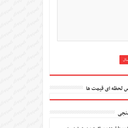
 لحظه ای قیمت ها
نجی