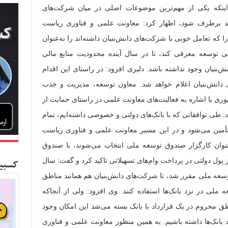
 اینکه یکی از مهم‌ترین موضوعات اصلی در میان شرکت‌های
اید برطرف شود، اظهار کرد: معاونت علمی و فناوری ریاست
دارد در سال ۹۷ بانک‌هایی را که تعامل خوبی با شرکت‌های دانش‌بنیان داشته‌اند را به‌عنوان
ی توسعه معرفی کند، تا در سال آینده محدودیت منابع مالی
‌بنیان وجود نداشته باشد.
دلیری افزود: در راستای این اقدام
دانش‌بنیان اعلام خواهد شد.
معاون توسعه، مدیریت و جذب
ی با اشاره به فعالیت‌های معاونت علمی در راستای حمایت از
 طی ۱۰ ماه اخیر افزود: طی توافقاتی که با بانک‌های دولتی و خصوصی داشته‌ایم، تمام
تأمین می‌شود و در این مسیر معاونت علمی و فناوری ریاست
عنوان کارگزار صندوق توسعه ملی انتخاب می‌شوند، با صندوق
 پول دولتی در پرداخت وام‌های تسهیلاتی تاکید کرد و گفت: سال
کسبین
وسعه ملی مقرر شد، تا شرکت‌های دانش‌بنیان هم همانند مناطق
لی در نزد بانک‌ها استفاده کنند.
وی افزود: ولی از آنجاکه
اطق محروم در یک قرارداد با بانک بسته می‌شد این امکان وجود
 بانک‌ها داشته باشیم. به همین منظور معاونت علمی و فناوری