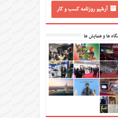
آرشیو روزنامه کسب و کار
گاه ها و همایش ها