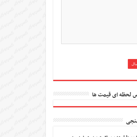
 لحظه ای قیمت ها
نجی