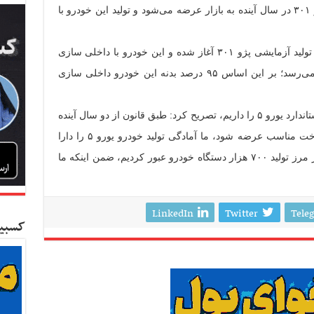
و مسئولیت اجتماعی ایران خودرو گفت: پژو ۳۰۱ در سال آینده به بازار عرضه می‌شود و تولید این خودرو با
مدیرعامل گروه صنعتی ایران خودرو افزود: تولید آزمایشی پژو ۳۰۱ آغاز شده و این خودرو با داخلی سازی
بالای ۵۰ درصد در سال آینده به تولید انبوه می‌رسد؛ بر این اساس ۹۵ درصد بدنه این خودرو داخلی سازی
وی با بیان اینکه آمادگی ارائه محصولات با استاندارد یورو ۵ را داریم، تصریح کرد: طبق قانون از دو سال آینده
باید این استاندارد اجرایی شود ولی اگر سوخت مناسب عرضه شود، ما آمادگی تولید خودرو یورو ۵ را دارا
هستیم؛ این در حالی است که دو روز پیش از مرز تولید ۷۰۰ هزار دستگاه خودرو عبور کردیم، ضمن اینکه ما
LinkedIn
Twitter
Tele
کسبین