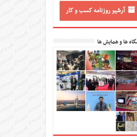
آرشیو روزنامه کسب و کار
گاه ها و همایش ها