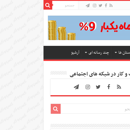
ستان ها
چند رسانه ای
آرشیو
 کار در شبکه های اجتماعی