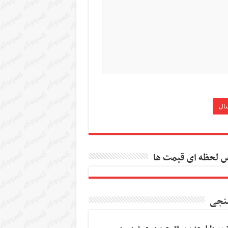
 لحظه ای قیمت ها
نجی