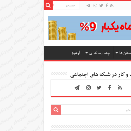
ستان ها
چند رسانه ای
آرشیو
 کار در شبکه های اجتماعی