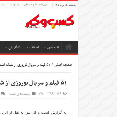
آیین نامه اخلاق حرفه ای
درباره ما
تماس 
پنجشنبه , ۱۵ مرداد ۱۴۰۵
اقتصادی
اصناف
کارآفرینی
صفحه اصلی
/
۵۱ فیلم و سریال نوروزی از شبکه استانی تلویزیون پخش میشود
۵۱ فیلم و سریال نوروزی از شبکه استانی تلویزیون پخش میشود
۱۳۹۶/۱۲/۲۶
۱۳:۴۲
دسته‌بندی نشده