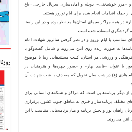
ی، و «مرز خوشبختی»، دوبله و آماده‌سازی سریال خارجی «باغ
ر» در همه مراکز سیمای استان‌ها مد نظر بوده و در این راستا
زه گردشگری استفاده شده است.
وای متناسب با ایام نوروز و در نظر گرفتن سالروز شهادت امام
امه‌ها به صورت زنده روی آنتن می‌روند و شامل گفت‌وگو با
فرهنگی و ورزشی هر استان، کلیپ مستندهایی زیبا با موضوع
روزنا
با عنوان «قاصد بهار» و حضور چهره‌ها و هنرمندان در
امام هادی (ع) در شب سال تحویل که مصادف با شب شهادت آن
.
ز دیگر برنامه‌هایی است که مراکز و شبکه‌های استانی برای
ه‌های مختلف برنامه‌ساز و خبری به مناطق جنوب کشور، برقراری
زبان راهیان نور و پخش برنامه و میان‌برنامه‌هایی متناسب با این
آنتن می‌روند.