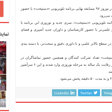
به گزارش ایرنا از روابط عمومی شبک یک، در نوروز ۹۷ مسابقه نهایی برنامه تلویزیونی «دستپخت» با حضور
می‌رود.
نامه تلویزیونی «دستپخت»، سری جدید و نوروزی این برنامه با
 علمی‌تر با حضور کارشناسان و داوران جدید آشپزی و فضای
نمایش
در سطح بالاتر علمی و با داوری دقیق و سخت‌تر، با دسته بندی
دستپخت» تعداد شرکت کنندگان و همچنین حضور تماشاگران در
استودیو است. در مرحله فینال ۶ سرآشپز در رقابت یک ساله به مرحله نوروزی وارد شدند و این ۶ سرآشپز
LinkedIn
Twitter
Tele