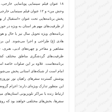
۱۸ عنوان فیلم سینمایی پویانمایی خارج
وحش من» و ۱۲ عنوان فیلم سینمایی خارجی از جمله اقدامات انجام شده برای ایام نوروز هستند.
پخش برنامه‌هایی تحت عنوان «استقبال از بها
از ظرفیت‌های مهم هر استان به ویژه در حو
برنامه‌های ویژه تحویل سال نیز با حال و ه
هادی (ع) طراحی و اجرا می‌شوند. این برن
مشاهیر و مفاخر و چهره‌های ادبی، هنری، 
ظرفیت‌های گردشگری مناطق مختلف کشور 
برنامه‌هاست. علاوه بر این صلوات خاصه 
امام است از شبکه‌های استانی پخش می‌شود
پوشش گسترده سفرهای راهیان نور نوروزی ا
این منظور تدارک ویژه‌ای دارند؛ اعزام گرو
ارتباط زنده با مراکز تلویزیونی استان‌های می
سفرها، بخش‌های مختلفی خواهند بود که روی 