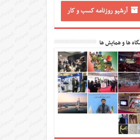
آرشیو روزنامه کسب و کار
گاه ها و همایش ها