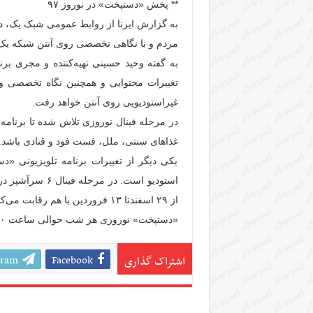
** پخش «دستپخت» در نوروز ۹۷
مردم و با نگاهی تخصصی روی آنتن شبکه یک 
به گفته وحید حسینی تهیه‌کننده و مجری بر
تغییرات محتوایی و همچنین نگاه تخصصی و
غیراستودیویی روی آنتن خواهد رفت.
در مرحله فینال نوروزی تلاش شده تا برنامه 
غذاهای سنتی، ملل، فست فود و قنادی باشد.
یکی دیگر از تغییرات برنامه تلویزیونی «
از ۲۹ اسفندتا ۱۳ فروردین با هم رقابت می‌کنند.
«دستپخت» نوروزی هر شب حوالی ساعت ۲۰ و به مدت ۵۰ دقیقه پخش می‌شود.
gram
Facebook
اشتراک گذاری