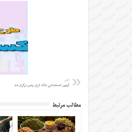
قبلی
آزمون استخدامی بانک ایران زمین برگزار شد
مطالب مرتبط