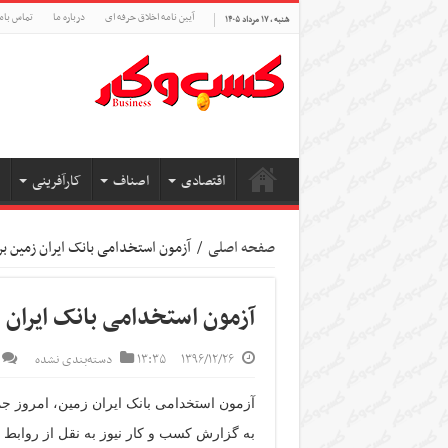
آیین نامه اخلاق حرفه ای
درباره ما
تماس بام
شنبه , ۱۷ مرداد ۱۴۰۵
اقتصادی
اصناف
کارآفرینی
صفحه اصلی
/
آزمون استخدامی بانک ایران زمین بر
آزمون استخدامی بانک ایران ز
۱۳۹۶/۱۲/۲۶
۱۳:۳۵
دسته‌بندی نشده
آزمون استخدامی بانک ایران زمین، امروز جمعه بیست و پنجم 