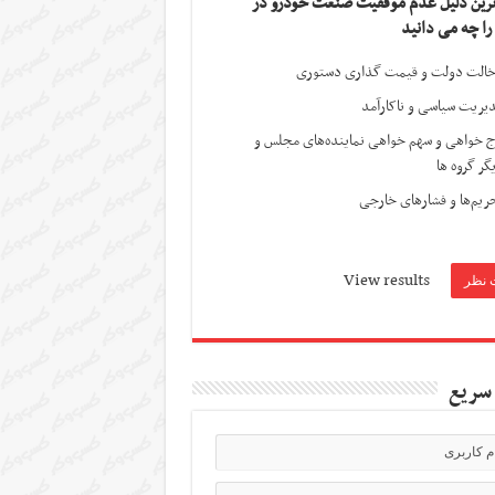
ترین دلیل عدم موفقیت صنعت خودرو در
 را چه می دانید
الت دولت و قیمت گذاری دستوری
یریت سیاسی و ناکارآمد
ج خواهی و سهم خواهی نماینده‌های مجلس و
گر گروه ها
ریم‌ها و فشارهای خارجی
View results
سریع