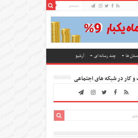
ستان ها
چند رسانه ای
آرشیو
 کار در شبکه های اجتماعی