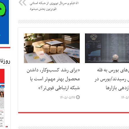
۵۱ فیلم و سریال نوروزی از شبکه استانی
تلویزیون پخش میشود
روزنا
ای بورس به قله
«برای رشد کسب‌وکار، داشتن
 رسیدند/بورس در
محصول بهتر مهم‌تر است یا
دهی بازارها
شبکه ارتباطی قوی‌تر؟»
۱۴۰۵/۰۵/۱۷
۱۴۰۵/