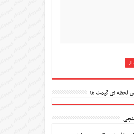
 لحظه ای قیمت ها
نجی