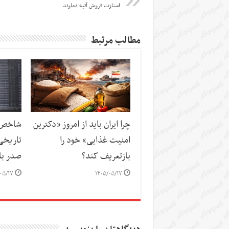
استارت فروش آتیه دماوند
مطالب مرتبط
چرا ایران باید از امروز «دکترین
شاخص‌ه
امنیت غذایی» خود را
تاریخی
بازتعریف کند؟
صدر باز
۰۵/۱۷
۱۴۰۵/۰۵/۱۷