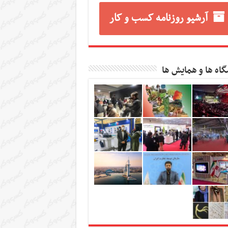
آرشیو روزنامه کسب و کار
گاه ها و همایش ها