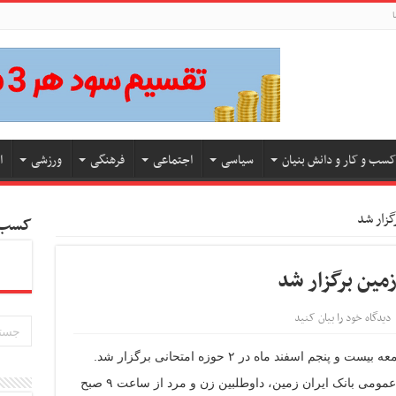
ا
کسب و کار و دانش بنیان
سیاسی
اجتماعی
فرهنگی
ورزشی
ا
گزار شد
کسب و
مین برگزار شد
دیدگاه خود را بیان کنید
اسفند ماه در ۲ حوزه امتحانی برگزار شد.
به گزارش کسب و کار نیوز به نقل از روابط عمومی بانک ایران زمین، داوطلبین زن و مرد از ساعت ۹ صبح