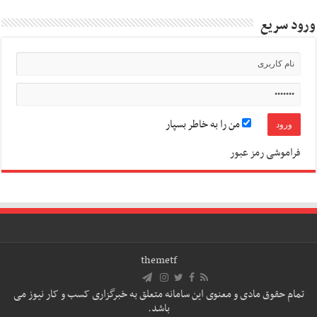
ورود سریع
من را به خاطر بسپار
فراموشی رمز عبور
themetf
تمام حقوق مادی و معنوی این سامانه متعلق به خبرگزاری کسب و کار نیوز می
باشد.