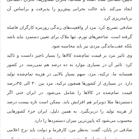
ایجاد می‌کند. باید حالت بحرانی پیش‌رو را پذیرفت و براساس آن
برنامه‌ریزی کرد.
صادقی تصریح کرد: مزد از واقعیت‌های زندگی روزمره کارگران فاصله
گرفته‌ است. شاخص‌های تورم، تنها ملاک برای تعیین دستمزد نباید باشد
بلکه عقب‌ماندگی مزدی نیز باید محاسبه شود.
وی تاثیر مزد بر قیمت تمام‌شده کالاها را بسیار ناچیز دانست و تاکید
کرد: تاثیر آن در بسیاری موارد به ده‌ درصد هم نمی‌رسد. در کشور
همسایه ما، ترکیه، مزد، سهم بسیار بالایی در هزینه تمام‌شده تولید
دارد. در بسیاری از کشورها همچون ترکیه، مزد بین ۳۰ الی ۳۵‌درصد
قیمت تمام‌شده در کالاها را شامل می‌شود. در ایران حتی اگر
دستمزدها مثلا دوبرابر هم افزایش یابد، ممکن است تازه بیست درصد
از هزینه تولید را دربربگیرد. به همین دلیل، ایران جزء کشورهایی
محسوب می‌شود که پایین‌ترین میزان دستمزدها را دارد.
صادقی در پایان، گفت: به‌نظر من، کارفرما و دولت باید نرخ اعلامی
سبد معیشت را به‌عنوان یک حقیقت بپذیرند و اهتمام جدی جهت تسکین