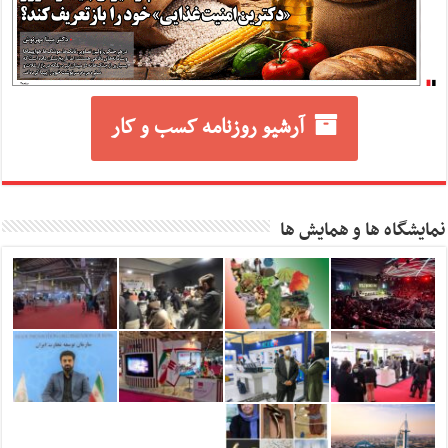
آرشیو روزنامه کسب و کار
نمایشگاه ها و همایش ها