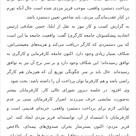
پرداخت دستمزد واقعی، موجب فریز مزدی شده است حال آنکه تورم
در کنار عقب‌ماندگی مزدی، باید شاخص تعیین دستمزد باشد.
‌‌‌‌‌‌به گزارش کسب و کار نیوز به نقل از
ایلنا، حسن صادقی (رئیس
اتحادیه پیشکسوتان جامعه کارگری) گفت: واقعیت جامعه ما این است
که بین دستمزدی که کارگر دریافت می‌کند و هزینه‌های معیشتی‌اش،
شکاف بسیار زیادی وجود دارد. اکنون جامعه کارفرمایی و کارگری به
توافق رسیده‌اند؛ این شکاف وجود دارد و بر سر نرخ آن نیز به توافق
رسیده‌اند. حال باید بر سر چگونگی توزیع آن که هم‌زمان هم کارگر
راضی باشد و هم کارفرما توان پرداخت آن را داشته‌ باشد، بحث شود.
وی افزود: در جلسه دیروز شورای عالی کار، کارفرمایان بیشتر
به‌صورت نمایشی حرف می‌زدند. اصرار کارفرمایان مبنی بر عدم
توانایی لازم برای پرداخت دستمزد واقعی، حربه‌ای قدیمی است و
کارفرمایان با استمداد از آن، توانسته‌اند فریز مزدی ایجاد کنند. این
فریز مزدی؛ اکنون بسترساز بحران صندوق‌های بیمه‌ای، بالاخص
تامین‌اجتماعی شده‌ است و متعاقبا، بحران صندوق‌ها، بحران اجتماعی