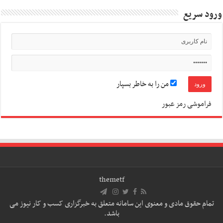
ورود سریع
من را به خاطر بسپار
فراموشی رمز عبور
themetf
تمام حقوق مادی و معنوی این سامانه متعلق به خبرگزاری کسب و کار نیوز می
باشد.