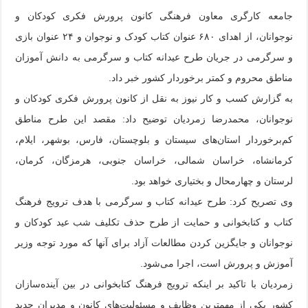
جامعه کارگری معاون فرهنگی کانون پرورش فکری کودکان و
نوجوانان، از اهدای ۶۸۰ عنوان کتاب کودک و نوجوان و ۲۴ عنوان بازی
و سرگرمی در جریان طرح عیدانه کتاب و سرگرمی به دانش آموزان
مناطق محروم و کمتر برخوردار کشور خبر داد.
به گزارش کسب و کار نیوز به نقل از کانون پرورش فکری کودکان و
نوجوانان، محمدرضا زمردیان توضیح داد: مقصد این طرح مناطق
کم‌برخوردار استان‌های سیستان و بلوچستان، فارس، بوشهر، ایلام،
کرمانشاه، خراسان شمالی، خراسان جنوبی، هرمزگان، کرمان،
لرستان و چهارمحال و بختیاری خواهد بود.
وی تصریح کرد: طرح عیدانه کتاب و سرگرمی با هدف ترویج فرهنگ
کتاب و کتابخوانی و حمایت از طرح حذف تکلیف شب عید کودکان و
نوجوانان و جایگزین کردن مطالعات آزاد برای آنها که مورد توجه وزیر
آموزش و پرورش است، اجرا می‌شود.
زمردیان با تاکید بر اینکه ترویج فرهنگ کتا‌بخوانی در بین آینده‌سازان
کشور یکی از مهمترین وظایف و مسئولیت‌های کانون و مدیران جدید