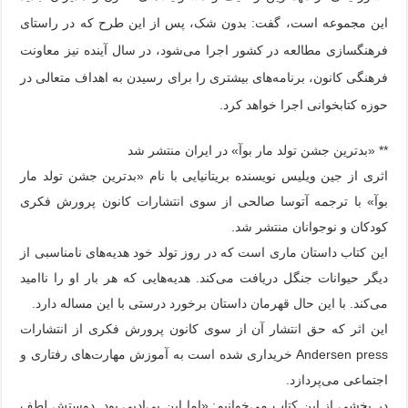
این مجموعه است، گفت: بدون شک، پس از این طرح که در راستای
فرهنگسازی مطالعه در کشور اجرا می‌شود، در سال آینده نیز معاونت
فرهنگی کانون، برنامه‌های بیشتری را برای رسیدن به اهداف متعالی در
حوزه کتابخوانی اجرا خواهد کرد.
** «بدترین جشن تولد مار بوآ» در ایران منتشر شد
اثری از جین ویلیس نویسنده بریتانیایی با نام «بدترین جشن تولد مار
بوآ» با ترجمه آتوسا صالحی از سوی انتشارات کانون پرورش فکری
کودکان و نوجوانان منتشر شد.
این کتاب داستان ماری است که در روز تولد خود هدیه‌های نامناسبی از
دیگر حیوانات جنگل دریافت می‌کند. هدیه‌هایی که هر بار او را ناامید
می‌کند. با این حال قهرمان داستان برخورد درستی با این مساله دارد.
این اثر که حق انتشار آن از سوی کانون پرورش فکری از انتشارات
Andersen press خریداری شده است به آموزش مهارت‌های رفتاری و
اجتماعی می‌پردازد.
در بخشی از این کتاب می‌خوانیم: «اما این بی‌ادبی بود. دوستش لطف