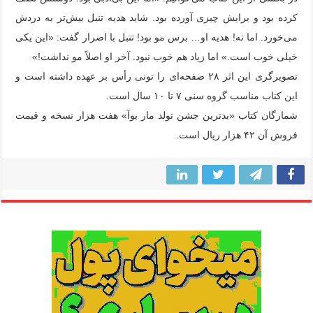
کرده بود و برایش چیزی آورده بود. شاید هدیه تنبل بیش‌تر به دردش
می‌خورد. اما نه! هدیه او… برس مو بود! تنبل با اصرار گفت: «این یکی
خیلی خوب است.» اما زیاد هم خوب نبود. آخر او اصلاً مو نداشت!»
تصویرگری این اثر ۲۸ صفحه‌ای را تونی رأس بر عهده داشته است و
این کتاب مناسب گروه سنی ۷ تا ۱۰ سال است.
شمارگان کتاب «بدترین جشن تولد مار بوآ» هفت هزار نسخه و قیمت
فروش آن ۴۲ هزار ریال است.