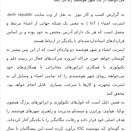
به گزارش کسب و کار نیوز به نقل از وب سایت tech republic،
اینترنت اشیاء ( IoT ) به معنی یک شبکه جهانی از اشیاء مرتبط و
متصل است که هر یک دارای آدرس مختص به خود بوده و بر اساس
قراردادهای استانداردشده‌ای با یکدیگر در ارتباط هستند.
اینترنت اشیاء و شهر هوشمند دو واژه‌ای است که از این پس بیشتر به
گوشتان خواهد خورد چراکه امروزه شرکت‌های فعال در زمینه علم و
تکنولوژی با همکاری اپراتورهای مخابراتی با همکاری‌های خود
می‌خواهند رویای شهر هوشمندی را که تمامی اشیاء و وسایل آن به
اینترنت مجهزند و کارها با سرعت بسیاری قابل انجام خواهد بود،
محقق کنند.
به همین دلیل است که غول‌های تکنولوژی و اپراتورهای بزرگ همچون
نوکیا، هواوی، ورایزن و سیسکو مدیریت و راهبری شهرهای هوشمند را
هدف اصلی خود قرار داده‌ و رقابت تنگاتنگی را با یکدیگر آغاز کرده‌اند،
به گونه‌ای که موسسه IDC برآورد کرده است این پیشگامان تا سال