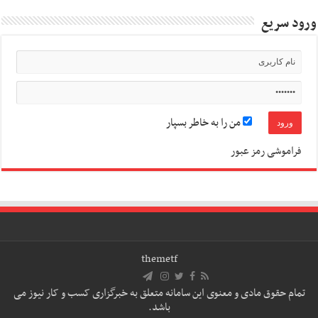
ورود سریع
من را به خاطر بسپار
فراموشی رمز عبور
themetf
تمام حقوق مادی و معنوی این سامانه متعلق به خبرگزاری کسب و کار نیوز می
باشد.