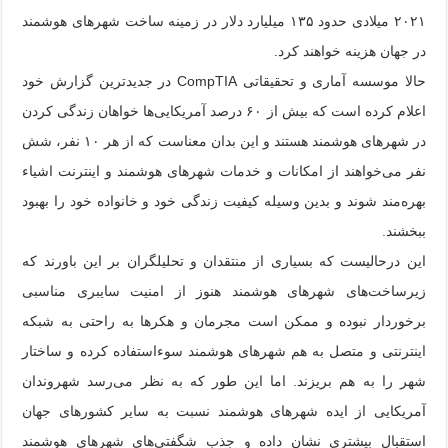
۲۰۲۱ میلادی حدود ۱۳۵ میلیارد دلار در زمینه ساخت شهرهای هوشمند
در جهان هزینه خواهند کرد.
حالا موسسه آماری و تحقیقاتی CompTIA در جدیدترین گزارش خود
اعلام کرده است که بیش از ۶۰ درصد آمریکایی‌ها خواهان زندگی کردن
در شهرهای هوشمند هستند و این بدان معناست که از هر ۱۰ نفر، شش
نفر می‌خواهند از امکانات و خدمات شهرهای هوشمند و اینترنت اشیاء
بهره‌مند شوند و بدین وسیله کیفیت زندگی خود و خانواده خود را بهبود
ببخشند.
این درحالیست که بسیاری از منتقدان و تحلیلگران بر این باورند که
زیرساخت‌های شهرهای هوشمند هنوز از امنیت سایبری مناسبی
برخوردار نبوده و ممکن است مجرمان و هکرها به راحتی به شبکه
اینترنتی و متصل به هم شهرهای هوشمند سوءاستفاده کرده و ساختار
شهر را به هم بریزند. اما این طور که به نظر می‌رسد شهروندان
آمریکایی از ایده شهرهای هوشمند نسبت به سایر کشورهای جهان
استقبال بیشتری نشان داده و جذب شگفتی‌های شهرهای هوشمند