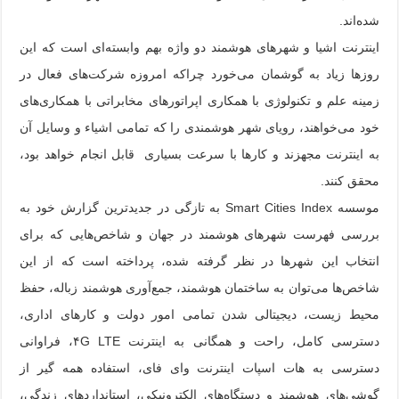
شده‌اند.
اینترنت اشیا و شهرهای هوشمند دو واژه بهم وابسته‌ای است که این
روزها زیاد به گوشمان می‌خورد چراکه امروزه شرکت‌های فعال در
زمینه علم و تکنولوژی با همکاری اپراتورهای مخابراتی با همکاری‌های
خود می‌خواهند، رویای شهر هوشمندی را که تمامی اشیاء و وسایل آن
به اینترنت مجهزند و کارها با سرعت بسیاری قابل انجام خواهد بود،
محقق کنند.
موسسه Smart Cities Index به تازگی در جدیدترین گزارش خود به
بررسی فهرست شهرهای هوشمند در جهان و شاخص‌هایی که برای
انتخاب این شهرها در نظر گرفته شده، پرداخته است که از این
شاخص‌ها می‌توان به ساختمان هوشمند، جمع‌آوری هوشمند زباله، حفظ
محیط زیست، دیجیتالی شدن تمامی امور دولت و کارهای اداری،
دسترسی کامل، راحت و همگانی به اینترنت ۴G LTE، فراوانی
دسترسی به هات اسپات اینترنت وای فای، استفاده همه گیر از
گوشی‌های هوشمند و دستگاه‌های الکترونیکی، استانداردهای زندگی،