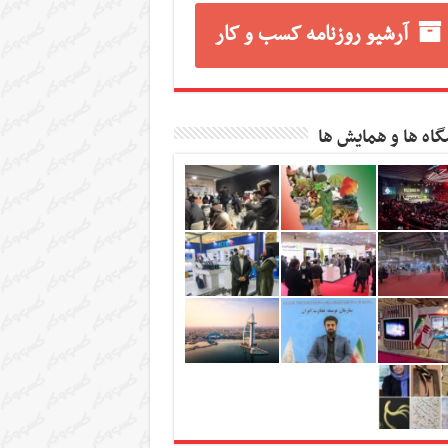
آرشیو روزنامه کسب و کار
گاه ها و همایش ها