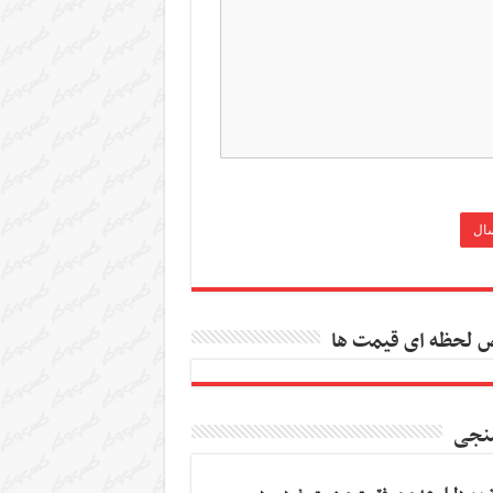
 لحظه ای قیمت ها
نجی