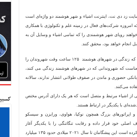
یت زد دی نت، اینترنت اشیاء و شهر هوشمند دو واژه‌ای است
ه امروزه شرکت‌های فعال در زمینه علم و تکنولوژی با همکاری
‌خواهند رویای شهر هوشمندی را که تمامی اشیاء و وسایل آن به
ل انجام خواهد بود، محقق کنند.
تازه‌ترین تحقیقات صورت گرفته حاکی است که زندگی در شهرهای هوشمند ۱۲۵ ساعت وقت شهروندان را
عناست که شهروندانی که در شهرهای هوشمند زندگی می کنند،
و بانکی حضوری و ماندن در صفوف طولانی انتشار ندارند، سالانه
اده می‌کنند.
 یک شبکه جهانی از اشیاء مرتبط و متصل است که هر یک دارای آدرس مختص
کسبین
ده‌ای با یکدیگر در ارتباط هستند.
و اپراتورهای بزرگ همچون نوکیا، هواوی، ورایزن و سیسکو
صلی خود قرار داده‌ و رقابت تنگاتنگی را با یکدیگر آغاز
کرده‌اند، به گونه‌ای که موسسه IDC برآورد کرده است این پیشگامان تا سال ۲۰۲۱ میلادی حدود ۱۳۵ میلیارد