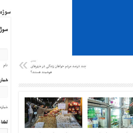
سوژه
سوژه
بعدی
نام
چند درصد مردم خواهان زندگی در شهرهای
هوشمند هستند؟
شمار
شماره 
لطفا 