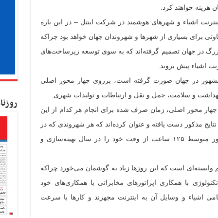
 هزینه خواهند کرد.
نترنت اشیاء و شهرهای هوشمند در شرکت اینتل – در این باره
 و سال متفاوتی برای بسیاری از شهرها و شهروندان جهان خواهد بود چراکه
زرگ در جهان تصمیم گرفته‌اند که به سوی توسعه زیرساخت‌های
نت اشیاء پیش بروند.
وی ۲۰ شهر بزرگ و مشهور در جهان صورت گرفته است، برروی چهار محور اصلی
داشت و سلامت، حمل و نقل و ارتباطات و تولیدات شهری.
روزنا
چهار محور اصلی، زمان صرف شده برای انجام هر کدام از این
 نتایج مذکور دست یافته و عنوان کرده‌اند که هر شهروندی که در
این شهرهای هوشمند زندگی می‌کند، به طور متوسط ۱۲۵ ساعت از وقت خود را در سال بهینه‌سازی و
م وابسته‌ای است که این روزها زیاد به گوشمان می‌خورد چراکه
نولوژی با همکاری اپراتورهای مخابراتی با همکاری‌های خود
می اشیاء و وسایل آن به اینترنت مجهزند و کارها با سرعت