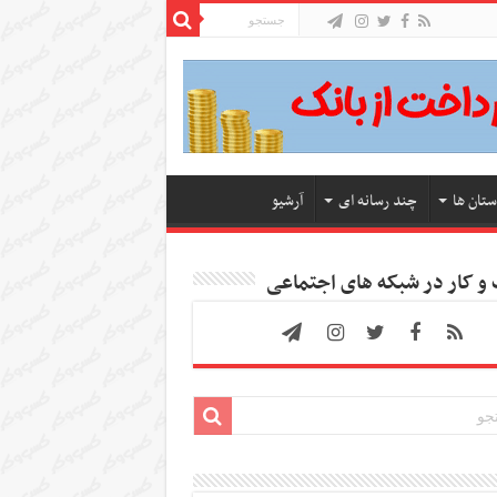
ستان ها
چند رسانه ای
آرشیو
 کار در شبکه های اجتماعی