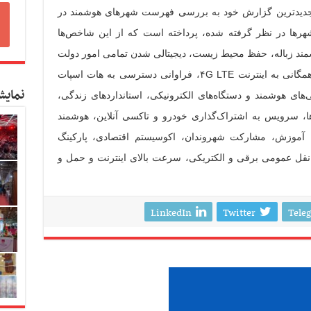
Smart C به تازگی در جدیدترین گزارش خود به بررسی فهرست شهرهای هوشمند در
هرها در نظر گرفته شده، پرداخته است که از این شاخص‌ها
مند زباله، حفظ محیط زیست، دیجیتالی شدن تمامی امور دولت
و کارهای اداری، دسترسی کامل، راحت و همگانی به اینترنت ۴G LTE، فراوانی دسترسی به هات اسپات
نمایش
‌های هوشمند و دستگاه‌های الکترونیکی، استانداردهای زندگی،
 سرویس به اشتراک‌گذاری خودرو و تاکسی آنلاین، هوشمند
 آموزش، مشارکت شهروندان، اکوسیستم اقتصادی، پارکینگ
نقل عمومی برقی و الکتریکی، سرعت بالای اینترنت و حمل و
LinkedIn
Twitter
Tele