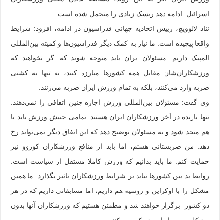
اسرائیل ادامه‌ دهد ریسک زیادی را متحمل شده است.
نناد لالوویچ، رییس اتحادیه جهانی فدراسیون در ادامه‌، افزود: شرایط
واقعا پیچیده است. ما نیاز به کمک دیگر فدراسیون‌ها و کمیته‌ بین‌المللی
المپیک داریم. مسئولان ایران باید متوجه شوند که اگر نخواهند که
ورزشکاران‌شان مقابل همه کشورها مبارزه کنند، نه تنها به کشتی
ضربه وارد می‌کنند،‌ بلکه به تمام ورزش ایران ضربه می‌زنند.
وی گفت: مسئولان بین‌المللی ورزش اجازه چنین اتفاقی را نمی‌دهند.
تنها بازنده در آخر ورزشکاران ایران هستند. تمامی جنبش ورزش باید با
هم متحد شود و به مسئولان توضیح دهد که این اتفاق دیگر نمی‌تواند رخ
دهد. من صربستانی هستم، اما باید از منافع ورزشکاران کوزوو نیز
حمایت کنم. ما باید بدانیم که ورزش کاملا مستقل از سیاست است.
روابط بد بین کشورها نباید بر شرایط ورزشکاران تاثیر بگذارد. ما همین
مشکل را با اوکراین و روسیه هم داریم، اما مسابقاتی داریم که در هر
دو کشور برگزار خواهند شد و مطمئن هستیم که ورزشکاران آنها بدون
مشکل در مسابقات شرکت می‌کنند.