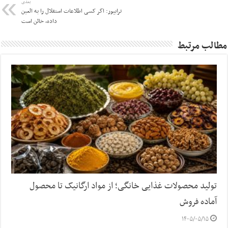
بعدی
ترابپور: اگر کسی اطلاعات استقلال را به العین
داده، خائن است
مطالب مرتبط
تولید محصولات غذایی خانگی؛ از مواد ارگانیک تا محصول
آماده فروش
۱۴۰۵/۰۵/۱۵