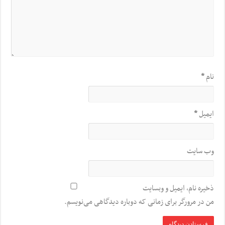
نام
*
ایمیل
*
وب‌ سایت
ذخیره نام، ایمیل و وبسایت
من در مرورگر برای زمانی که دوباره دیدگاهی می‌نویسم.