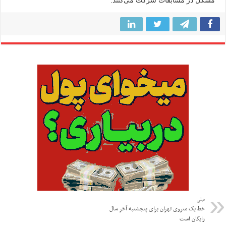
قبلی
خط یک متروی تهران برای پنجشنبه آخر سال
رایگان است