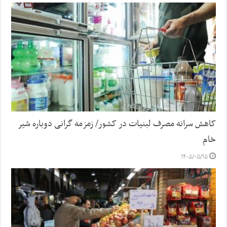
کاهش سرانه مصرف لبنیات در کشور/ زمزمه گرانی دوباره شیر
خام
۱۴۰۵/۰۵/۱۵