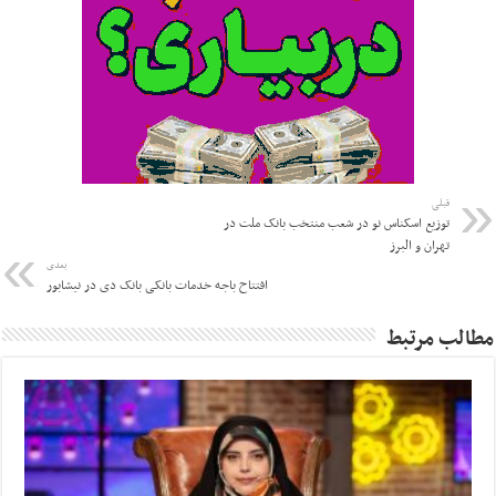
قبلی
توزیع اسکناس نو در شعب منتخب بانک ملت در
تهران و البرز
بعدی
افتتاح باجه خدمات بانکی بانک دی در نیشابور
مطالب مرتبط