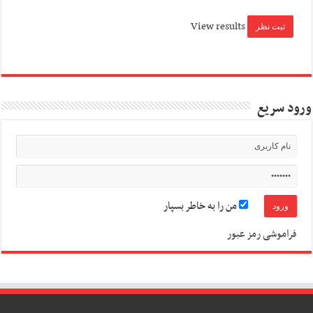
View results
ورود سریع
من را به خاطر بسپار
فراموشی رمز عبور