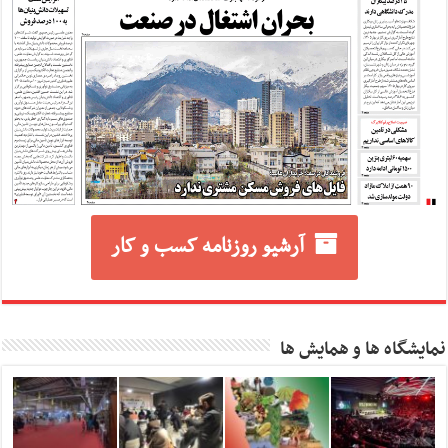
آرشیو روزنامه کسب و کار
نمایشگاه ها و همایش ها