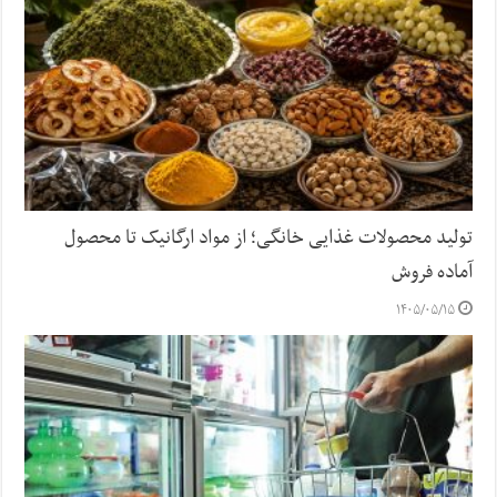
تولید محصولات غذایی خانگی؛ از مواد ارگانیک تا محصول
آماده فروش
۱۴۰۵/۰۵/۱۵