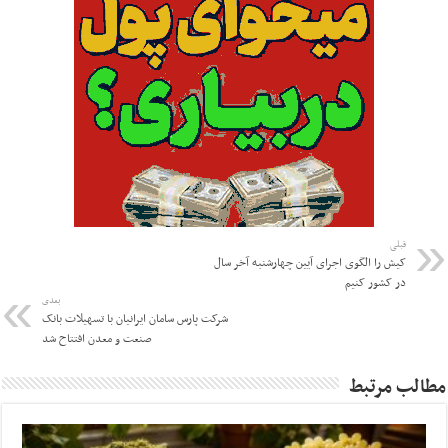
قبلی
کیش را الگوی اجرای آیین چهارشنبه آخر سال
در کشور کنیم
بعدی
شرکت پارس سامان ایرانیان با تسهیلات بانک
صنعت و معدن افتتاح شد
مطالب مرتبط