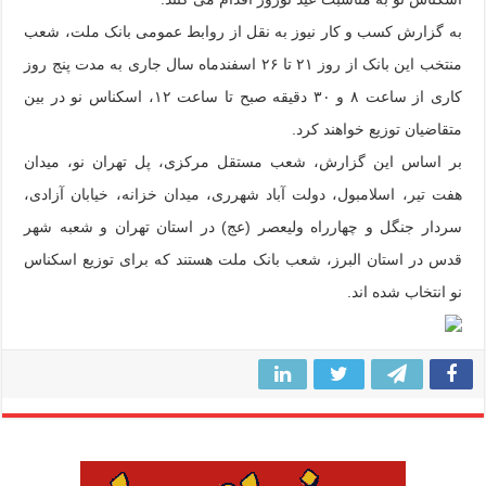
به گزارش کسب و کار نیوز به نقل از روابط عمومی بانک ملت، شعب
منتخب این بانک از روز ۲۱ تا ۲۶ اسفندماه سال جاری به مدت پنج روز
کاری از ساعت ۸ و ۳۰ دقیقه صبح تا ساعت ۱۲، اسکناس نو در بین
متقاضیان توزیع خواهند کرد.
بر اساس این گزارش، شعب مستقل مرکزی، پل تهران نو، میدان
هفت تیر، اسلامبول، دولت آباد شهرری، میدان خزانه، خیابان آزادی،
سردار جنگل و چهارراه ولیعصر (عج) در استان تهران و شعبه شهر
قدس در استان البرز، شعب بانک ملت هستند که برای توزیع اسکناس
نو انتخاب شده اند.