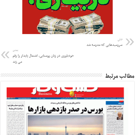
قبلی
سررسیدهایی که مدرسه شد
بعدی
خودباوری در زنان روستایی، اشتغال پایدار را رقم
می زند
مطالب مرتبط