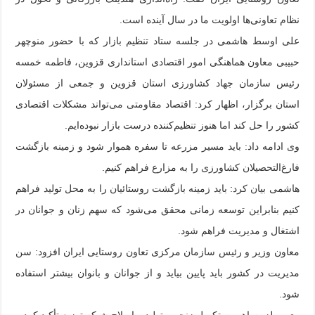
نظام تعاونی‌ها اولویت ما در سال آینده است.
علی اوسط هاشمی در جلسه ستاد تنظیم بازار که با حضور منوچهر
حبیبی معاون هماهنگی امور اقتصادی استانداری قزوین، فاطمه خمسه
رئیس سازمان جهاد کشاورزی استان قزوین و جمعی از مسئولان
استان برگزار، اظهار کرد: اقتصاد مقاومتی می‌تواند مشکلات اقتصادی
کشور را حل کند اما هنوز تنظیم‌کننده درست بازار نبوده‌ایم.
وی ادامه داد: باید مسیر مزرعه تا سفره هموار شود و زمینه بازگشت
فارغ‌التحصیلان کشاورزی را به مزارع فراهم کنیم.
هاشمی بیان کرد: باید زمینه بازگشت روستائیان را به محل تولید فراهم
کنیم بنابراین توسعه زمانی محقق می‌شود که سهم زنان و جوانان در
اشتغال و مدیریت فراهم شود.
معاون وزیر و رئیس سازمان مرکزی تعاون روستایی ایران افزود: سن
مدیریت در کشور باید پایین بیاید و از جوانان و بانوان بیشتر استفاده
شود.
وی بر لزوم اهمیت تکمیل زنجیره تولید و اصلاح شبکه توزیع تأکید کرد و