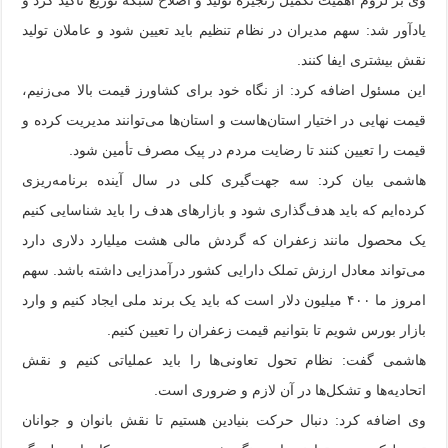
یادآور شد: سهم مدیران در نظام تنظیم باید تعیین شود و عاملان تولید
نقش بیشتری ایفا کنند.
این مسئول اضافه کرد: از نگاه خود برای کشاورز قیمت بالا می‌زنیم،
قیمت نهایی در اختیار استان‌هاست و استان‌ها می‌توانند مدیریت کرده و
قیمت را تعیین کنند تا رضایت مردم در پیک مصرف تأمین شود.
هاشمی بیان کرد: سه جهت‌گیری کلی در سال آینده برنامه‌ریزی
کرده‌ایم که باید هدف‌گذاری شود و بازارهای هدف را باید شناسایی کنیم
یک محصول مانند زعفران که گردش مالی هشت میلیارد دلاری دارد
می‌تواند معادل ارزش تملک دارایی کشور درآمدزایی داشته باشد. سهم
امروز ما ۴۰۰ میلیون دلار است که باید یک برند ملی ایجاد کنیم و وارد
بازار بورس شویم تا بتوانیم قیمت زعفران را تعیین کنیم.
هاشمی گفت: نظام تحول تعاونی‌ها را باید عملیاتی کنیم و نقش
اتحادیه‌ها و تشکل‌ها در آن لازم و ضروری است.
وی اضافه کرد: دنبال حرکت بنیادین هستیم تا نقش بانوان و جوانان