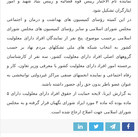
نماینده تام‏ الاختیار رییس قوه قضائیه و رییس بنیاد شهید و امور
ایثارگران تشکیل شود.
در این کمیته رؤسای کمیسیون های بهداشت و درمان و اجتماعی
مجلس شورای اسلامی و سایر رؤسای کمیسیون های مجلس شورای
اسلامی برحسب موضوع، پنج نفر از نمایندگان افراد دارای معلولیت
کشور به انتخاب شبکه‏ های ملی تشکل‏های مردم‏ نهاد بر حسب
گروه‏های اصلی افراد دارای معلولیت کشور، سه نفر از کارشناسان
برجسته امور افراد دارای معلولیت کشور با معرفی وزیر تعاون، کار و
رفاه اجتماعی و نماینده انجمن‏های صنفی مراکز غیردولتی توانبخشی به
عنوان عضو ناظر بدون حق رأی حضور داشته باشند.
به گزارش ایرنا، لایحه حمایت از حقوق افراد دارای معلولیت دارای ۵
ماده بوده که ماده ۳ مورد ایراد شورای نگهبان قرار گرفته و به مجلس
شورای اسلامی جهت اصلاح ارجاع شده است.