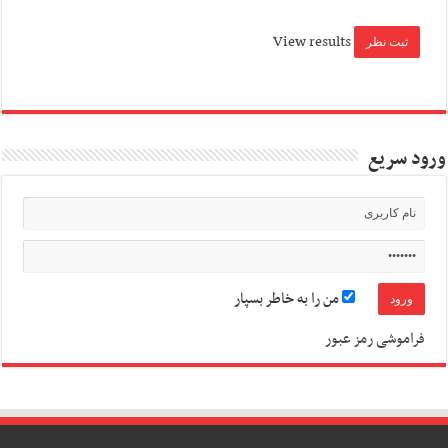
View results
ورود سریع
من را به خاطر بسپار
فراموشی رمز عبور