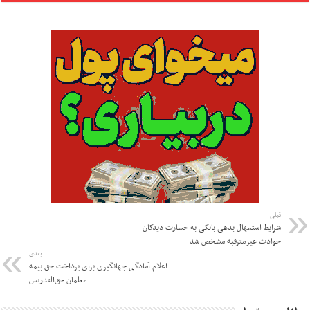
قبلی
شرایط استمهال بدهی بانکی به خسارت دیدگان
حوادث غیرمترقبه مشخص شد
بعدی
اعلام آمادگی جهانگیری برای پرداخت حق بیمه
معلمان حق‌التدریس