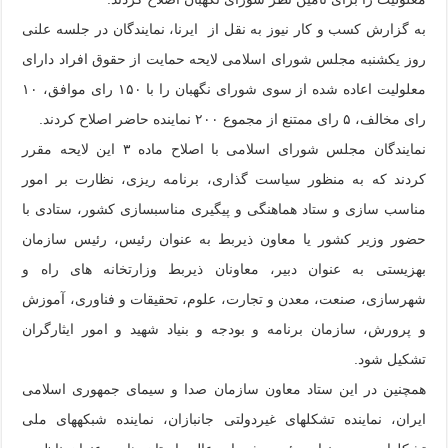
به گزارش کسب و کار نیوز به نقل از ایرنا، نمایندگان در جلسه علنی
روز یکشنبه مجلس شورای اسلامی لایحه حمایت از حقوق افراد دارای
معلولیت اعاده شده از سوی شورای نگهبان را با ۱۵۰ رای موافق، ۱۰
رای مخالف، ۵ رای ممتنع از مجموع ۲۰۰ نماینده حاضر اصلاح کردند.
نمایندگان مجلس شورای اسلامی با اصلاح ماده ۳ این لایحه مقرر
کردند که به منظور سیاست گذاری، برنامه‏ ریزی، نظارت بر امور
مناسب‏ سازی و ستاد هماهنگی و پیگیری مناسب‏سازی کشور، ستادی با
حضور وزیر کشور یا معاون ذیربط به عنوان رئیس، رئیس سازمان
بهزیستی به عنوان دبیر، معاونان ذیربط وزارتخانه های راه و
شهرسازی، صنعت، معدن و تجارت، علوم، تحقیقات و فناوری، آموزش
و پرورش، سازمان برنامه و بودجه و بنیاد شهید و امور ایثارگران
تشکیل شود.
همچنین در این ستاد معاون سازمان صدا و سیمای جمهوری اسلامی
ایران، نماینده تشکل‏های غیردولتی جانبازان، نماینده شبکه‏های ملی