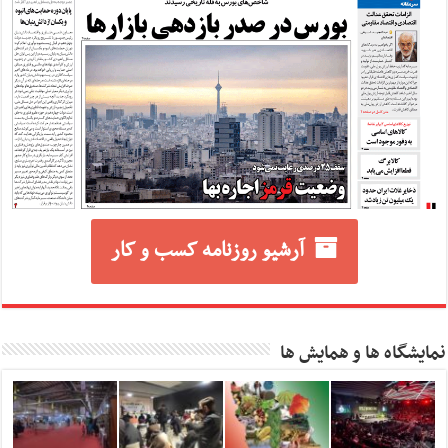
آرشیو روزنامه کسب و کار
نمایشگاه ها و همایش ها