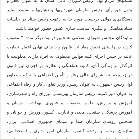
تشکل‏های مردم نهاد، رئیس شورای عالی استان ها به عنوان ناظر و
بدون حق رأی، رئیس سازمان شهرداری‏ها و دهیاری‏ها و نماینده سایر
دستگاه‏های دولتی برحسب مورد بنا به دعوت رئیس ستاد در جلسات
ستاد هماهنگی و پیگیری مناسب سازی کشور حضور خواهند داشت.
نمایندگان مجلس شورای اسلامی همچنین در بند دیگر ماده ۳ مصوب
کردند در راستای تحقق مفاد این قانون و با هدف نهایی اعمال نظارت
عالیه بر حسن اجرای کلیه قوانین معطوف به افراد دارای معلولیت یا
اثرگذار بر زندگی آنان، کمیته هماهنگی و نظارت بر اجرای این قانون
در زیرمجموعه شورای عالی رفاه و تأمین اجتماعی با ترکیب معاون
اول رییس جمهوری به عنوان رییس، وزیر تعاون، کار و رفاه اجتماعی
به عنوان دبیر کمیته، رییس سازمان بهزیستی، وزرای راه و شهرسازی،
آموزش و پرورش، علوم، تحقیقات و فناوری، بهداشت، درمان و
آموزش پزشکی، صنعت، معدن و تجارت، کشور، ورزش و جوانان و
همچنین روسای سازمان صدا و سیمای جمهوری اسلامی ایران،
سازمان برنامه و بودجه کشور، سازمان امور اداری و استخدامی،