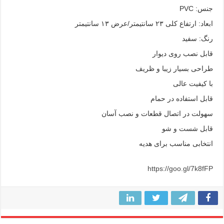
جنس: PVC
ابعاد: ارتفاع کلی ۲۳ سانتیمتر/عرض ۱۳ سانتیمتر
رنگ: سفید
قابل نصب روی دیوار
طراحی بسیار زیبا و ظریف
با کیفیت عالی
قابل استفاده در حمام
سهولت در اتصال قطعات و نصب آسان
قابل شست و شو
انتخابی مناسب برای هدیه
https://goo.gl/7k8fFP