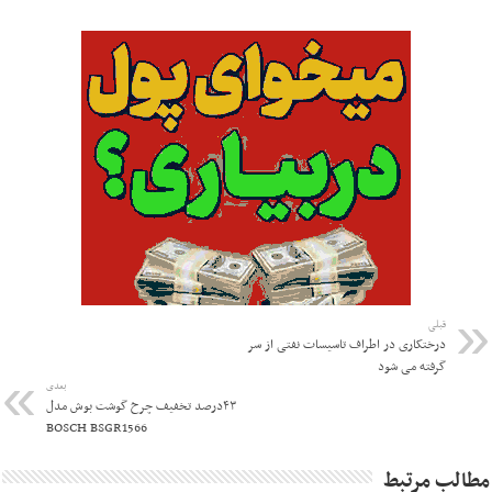
قبلی
درختکاری در اطراف تاسیسات نفتی از سر
گرفته می شود
بعدی
۴۳درصد تخفیف چرخ گوشت بوش مدل
BOSCH BSGR1566
مطالب مرتبط