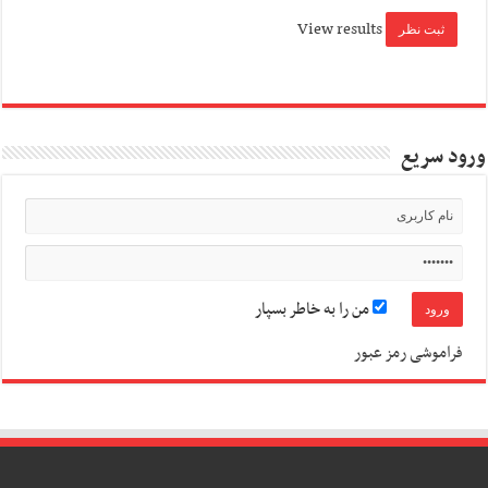
View results
ورود سریع
من را به خاطر بسپار
فراموشی رمز عبور