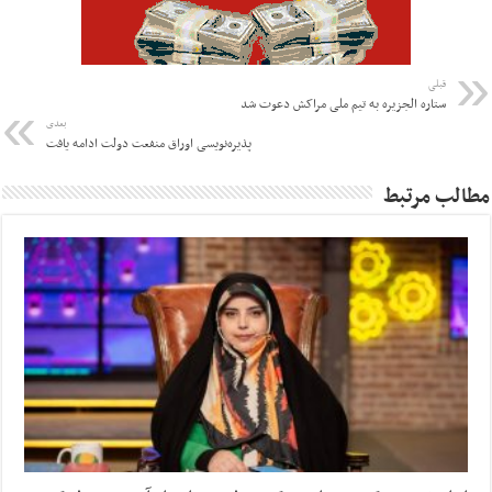
قبلی
ستاره الجزیره به تیم ملی مراکش دعوت شد
بعدی
پذیره‌نویسی اوراق منفعت دولت ادامه یافت
مطالب مرتبط