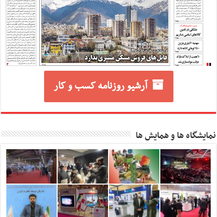
آرشیو روزنامه کسب و کار
نمایشگاه ها و همایش ها