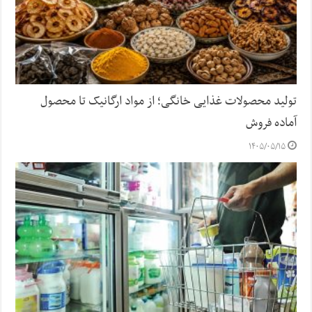
تولید محصولات غذایی خانگی؛ از مواد ارگانیک تا محصول
آماده فروش
۱۴۰۵/۰۵/۱۵