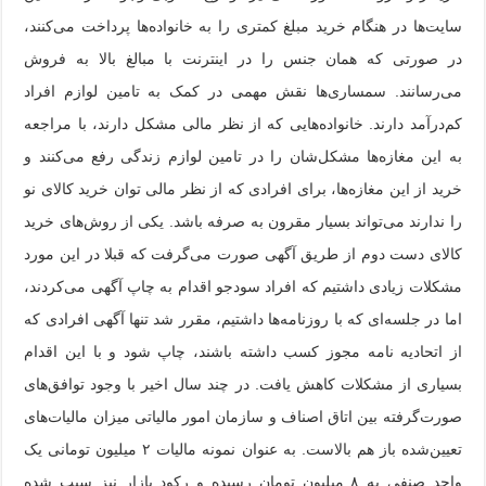
سایت‌ها در هنگام خرید مبلغ کمتری را به خانواده‌ها پرداخت می‌کنند،
در صورتی که همان جنس را در اینترنت با مبالغ بالا به فروش
می‌رسانند. سمساری‌ها نقش مهمی در کمک به تامین لوازم افراد
کم‌درآمد دارند. خانواده‌هایی که از نظر مالی مشکل دارند، با مراجعه
به این مغازه‌ها مشکل‌شان را در تامین لوازم زندگی رفع می‌کنند و
خرید از این مغازه‌ها، برای افرادی که از نظر مالی توان خرید کالای نو
را ندارند می‌تواند بسیار مقرون به صرفه باشد. یکی از روش‌های خرید
کالای دست دوم از طریق آگهی صورت می‌گرفت که قبلا در این مورد
مشکلات زیادی داشتیم که افراد سودجو اقدام به چاپ آگهی می‌کردند،
اما در جلسه‌ای که با روزنامه‌ها داشتیم، مقرر شد تنها آگهی افرادی که
از اتحادیه نامه مجوز کسب داشته باشند، چاپ شود و با این اقدام
بسیاری از مشکلات کاهش یافت. در چند سال اخیر با وجود توافق‌های
صورت‌گرفته بین اتاق اصناف و سازمان امور مالیاتی میزان مالیات‌های
تعیین‌شده باز هم بالاست. به عنوان نمونه مالیات ۲ میلیون تومانی یک
واحد صنفی به ۸ میلیون تومان رسیده و رکود بازار نیز سبب شده