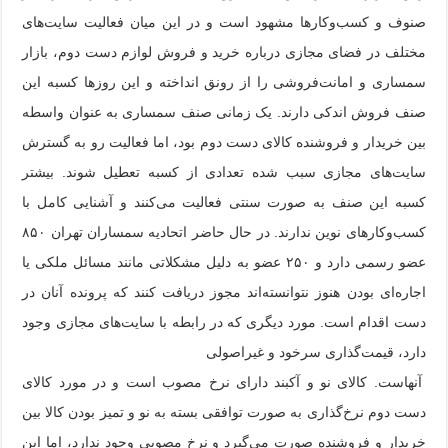
صنوف و کسب‌وکارها مشهود است و در این میان فعالیت سایت‌های
مختلف در فضای مجازی درباره خرید و فروش لوازم دست دوم، بازار
سمساری و امانت‌فروشی را از رونق انداخته و این روزها کسبه این
صنف فروش اندکی دارند. یک زمانی صنف سمساری به عنوان واسطه
بین خریدار و فروشنده کالای دست دوم بود، اما فعالیت رو به گسترش
سایت‌های مجازی سبب شده تعدادی از کسبه تعطیل شوند. بیشتر
کسبه این صنف به صورت سنتی فعالیت می‌کنند و آشنایی کامل با
کسب‌وکارهای نوین ندارند. در حال حاضر اتحادیه سمساران تهران ۸۵۰
عضو رسمی دارد و ۲۵۰ عضو به دلیل مشکلاتی مانند مسائل ملکی یا
اجاره‌ای بودن هنوز نتوانسته‌اند مجوز دریافت کنند که پرونده آنان در
دست اقدام است. مورد دیگری که در رابطه با سایت‌های مجازی وجود
دارد، قیمت‌گذاری سرخود و غیراصولی
آنهاست. کالای نو و آکبند دارای نرخ مصوب است و در مورد کالای
دست دوم نرخ‌گذاری به صورت توافقی بسته به نو و تمیز بودن کالا بین
خریدار و فروشنده صورت می‌گیرد و نرخ مصوبی وجود ندارد، اما این