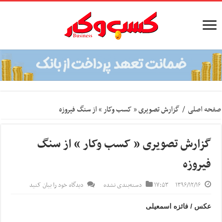
صفحه اصلی
/
گزارش تصویری « کسب وکار » از سنگ فیروزه
گزارش تصویری « کسب وکار » از سنگ
فیروزه
۱۳۹۶/۱۲/۱۶
۱۷:۵۳
دسته‌بندی نشده
دیدگاه خود را بیان کنید
عکس / فائزه اسمعیلی