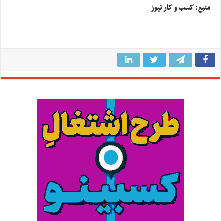
منبع: کسب و کار نیوز