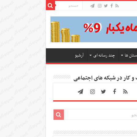
ستان ها
چند رسانه ای
آرشیو
 کار در شبکه های اجتماعی