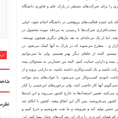
ی را برای شرکت‌های مستقر در پارک علم و فناوری دانشگاه
که باید عمده فعالیت‌های پژوهشی در دانشگاه انجام شود، خیلی
اظ سخت‌افزاری شرکت‌ها تا رسیدن به مرحله نمونه محصول در
هند، اما از یک مرحله‌ای به بعد نیاز‌های دیگری همچون توسعه،
زار و… مطرح می‌شوند که در پارک به آنها کمک می‌شود. در
تیم. البته از جاهای دیگر بهتر هستیم، ولی ما نمی‌توانیم
 بیمه و دارایی حمایت کنیم. البته من جسارتی به مسئولان بیمه
کت باشید و یک کسب‌وکاری داشته باشید، به دارایی بروید و از
 باعث نابودی کسب‌وکار من می‌شود، با جواب‌های بدی مواجه
شاخص
ی‌گویم آنها کار خاصی کنند، ولی برخوردهای این‌چنینی را کنار
د می‌کنند، همین استعداد‌ها به خارج کشور می‌روند و این ایده‌ها
 کشور می‌فروشند. پس اگر این اتفاق بیفتد، کشور با اتکای چه
نظرس
ن جنس تولید کند و بفروشد و ما نفت بفروشیم و خرج کنیم و
که فضای امن‌تری را برای این شرکت‌های جوان مهیا کنند. این