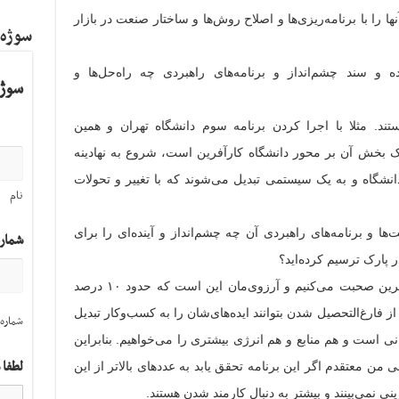
ا را با برنامه‌ریزی‌ها و اصلاح روش‌ها و ساختار صنعت در بازار
سوژه
 و سند چشم‌انداز و برنامه‌های راهبردی چه راه‌حل‌ها و
سوژه
ستند. مثلا با اجرا کردن برنامه سوم دانشگاه تهران و همین
ک بخش آن بر محور دانشگاه کارآفرین است، شروع به نهادینه
نشگاه و به یک سیستمی تبدیل می‌شوند که با تغییر و تحولات
نام
ا و برنامه‌های راهبردی آن چه چشم‌انداز و آینده‌ای را برای
شمار
پارک ترسیم کرده‌اید؟
ما در رابطه با تبدیل شدن به دانشگاه کارآفرین صحبت می‌کنیم و آرزوی‌مان این است که حدود ۱۰ درصد
 فارغ‌التحصیل شدن بتوانند ایده‌های‌شان را به کسب‌وکار تبدیل
شماره 
ی است و هم منابع و هم انرژی بیشتری را می‌خواهیم. بنابراین
لطفا 
ن معتقدم اگر این برنامه تحقق یابد به عدد‌های بالاتر از این
نی نمی‌بینند و بیشتر به دنبال کارمند شدن هستند.