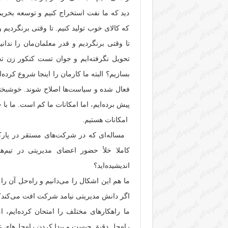
دید که ما نفت استخراج کنیم و توسعه بخریم، 
که کالای خوب تولید کنیم. تا وقتی برنگردیم
تا وقتی برنگردیم و قدر معلمان‌مان را ندان
تحویل نگرفته‌ایم و جوان تست کنکور زن تحوی
بسازیم؟ البته ما کارمان را اینجا شروع کرده
فعال شده و سیاست‌ها اصلاح شوند. خوشبختانه
پیش برده‌ایم، اما امکانات ما کم است. ما با
امکانات هستیم.
مساله‌ای که در شرکت‌های مستقر در پارک
کاملا خلأ حضور اعضای مدیریتی در تیم‌
اندیشیده‌اید؟
ما هم این اشکال را می‌دانیم و راه‌حل آن را 
اگر دانش مدیریتی نیامد شرکت افت می‌کن
ما راهکار‌های مختلف را امتحان کرده‌ایم،
راه‌حل دقیق چیست و پیدا کردن راه‌حل‌های ع