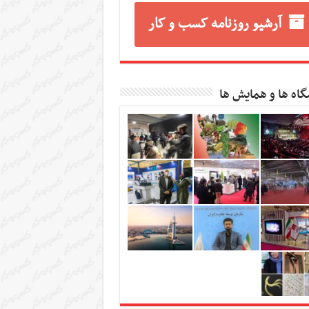
آرشیو روزنامه کسب و کار
گاه ها و همایش ها