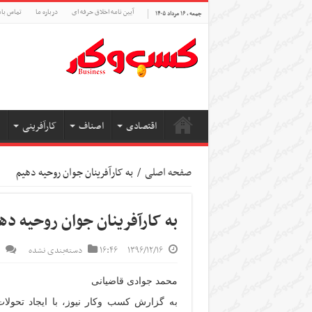
آیین نامه اخلاق حرفه ای
درباره ما
تماس بام
جمعه , ۱۶ مرداد ۱۴۰۵
اقتصادی
اصناف
کارآفرینی
صفحه اصلی
/
به کارآفرینان جوان روحیه دهیم
به کارآفرینان جوان روحیه ده
۱۳۹۶/۱۲/۱۶
۱۶:۴۶
دسته‌بندی نشده
محمد جوادی قاضیانی
به گزارش کسب وکار نیوز، با ایجاد تحولا