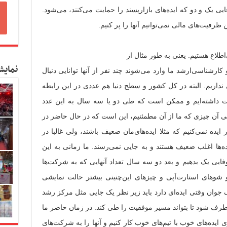
 یک و دو که ایده‌های بازارپسند را حمایت می‌کنند، می‌شود.
ظرفیت‌های مالی نمی‌توانیم آنها را پر کنیم.
طلاع هستیم. یعنی به طور مثال از
نمایش
 و کارشناسی‌ارشد ما وارد می‌شوند چند نفر از آنها توانایی دنبال
 نداریم. البته در کل کشور و سطح دنیا هم عددی در این رابطه
 جهت داشته‌ایم و ممکن است که طی دو یا سه سال به این عدد
لی آن چیزی که ما از آن مطمئنیم، این است که در حال حاضر در
ده نمی‌کنیم که مثلا ایده‌های‌مان ضعیف باشند، ولی غالبا در
ه‌ها اغلب ضعیف هستند و به جایی نمی‌رسند. ما زمانی به این
ه مثلا سالی ۴۰۰ طرح شکوفایی یک بدهیم و بعد دو سه سال تعداد آنهایی که به شرکت‌ها
 و شو‌های استارت‌آپی و چیز‌های این‌چنینی بیشتر حالت نمایشی
 یک جوان وقتی ایده‌ای دارد باید زیر نظر یک جایی مثل مرکز رشد
طرف شود تا بتواند مسیر موفقیت را طی کند. در زمان حاضر ما
 ایده‌های خوب با تیم‌های خوب کار کنیم و آنها را به شرکت‌های