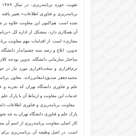
تق
برنامه‌ریزی و فناوری اطلاعات» تغییر یافته
شده است. هم‌اکنون این معاونت علاوه بر ش
آن همکاری دارد، متشکل از اداره کل «برنا
مجازی» است. از اقدامات مهم معاونت برنامه
تدوین، ابلاغ و رصد سند چشم‌انداز دانشگاه ت
ساختار سازمانی دانشگاه، تدوین بودجه کلان
نرم‌افزاری و سخت‌افزاری مورد نیاز در ح
محمدجعفر صدیق‌دامغانی‌زاده، معاون برنام
علم و فناوری دانشگاه تهران که تجربه و ع
خدمات این معاونت و ارتباط آن با پارک علم و
معاونت برنامه‌ریزی و فناوری اطلاعات دانشگ
پارک علم و فناوری دانشگاه تهران به چه ن
کار اصلی معاونت برنامه‌ریزی از اسم آن م
است. در اصل وظیفه آن برنامه‌ریزی برای 