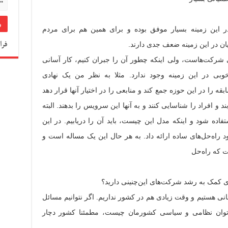
در این زمینه بسیار موفق بوده و برای همین هم برای مردم
فرا
یان در این زمینه ضعف جدی دارند.
رکت‌هاست، ولی اینکه چطور آن را جبران کنیم، کار آسانی
ی در این زمینه وجود ندارد. مثلا به نظر من یک نهادی
ه را در این حوزه جمع کند و منابعی را در اختیار آنها قرار دهد
ند و افراد را شناسایی کنند و به آنها این سرویس را بدهند. البته
ستفاده شود و اینکه مدل این چیست، باید آن را دریابیم. در این
 راه‌حل‌های ساده ارائه داد. به هر حال این یک مساله است و
ت که راه‌حل
ی کمک به رشد شرکت‌های این‌چنینی دارید؟
نی هستیم و وقت زیادی هم در کشور نداریم. اگر نتوانیم مسائل
ه توان نظامی و سیاسی کشورمان چیست، مطمئنا کشور دچار