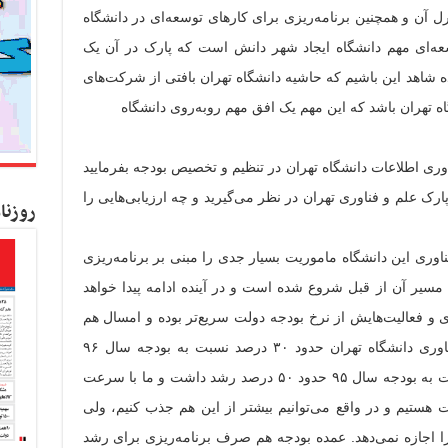
 آن و همچنین برنامه‌ریزی برای کار‌های توسعه‌ای در دانشگاه
عه‌ای مهم دانشگاه ایجاد شهر دانش است که پارک در آن یک
ه شاهد این باشیم که حاشیه دانشگاه تهران بافتی از شرکت‌های
ه تهران باشد که این مهم یک افق مهم روبه‌روی دانشگاه
وری اطلاعات دانشگاه تهران در تنظیم و تخصیص بودجه بفرمایید
رک علم و فناوری تهران در نظر می‌گیرید و چه ارزیابی‌هایی را
روزنا
اوری این دانشگاه ماموریت بسیار جدی را مبنی بر برنامه‌ریزی
 مسیر آن از قبل شروع شده است و در آینده ادامه پیدا خواهد
و فعالیت‌هایش از نرخ بودجه دولت سریع‌تر بوده و امسال هم
همین طور است. بودجه ۹۷ پارک علم و فناوری دانشگاه تهران حدود ۳۰ درصد نسبت به بودجه سال ۹۶
افزایش داشت و بودجه سال ۹۶ آن هم نسبت به بودجه سال ۹۵ حدود ۵۰ درصد رشد داشت و ما با سرعت
ستیم و در واقع می‌توانیم بیشتر از این هم جذب کنیم، ولی
را اجازه نمی‌دهد. عمده بودجه هم صرف برنامه‌ریزی برای رشد