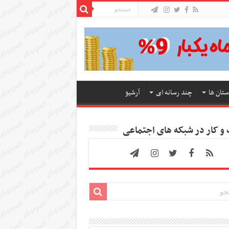
ستان ها
چند رسانه ای
آرشیو
 کار در شبکه های اجتماعی