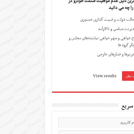
ترین دلیل عدم موفقیت صنعت خودرو در
 را چه می دانید
الت دولت و قیمت گذاری دستوری
یریت سیاسی و ناکارآمد
ج خواهی و سهم خواهی نماینده‌های مجلس و
گر گروه ها
ریم‌ها و فشارهای خارجی
View results
سریع