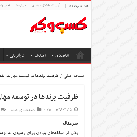
آیین نامه اخلاق حرفه ای
درباره ما
تماس بام
شنبه , ۱۷ مرداد ۱۴۰۵
اقتصادی
اصناف
کارآفرینی
صفحه اصلی
/
ظرفیت برندها در توسعه مهارت‌ اشتغ
ظرفیت برندها در توسعه مهارت
۱۳۹۶/۱۲/۱۵
۲۰:۳۵
دسته‌بندی نشده
سرمقاله
یکی از مولفه‌های بنیادی برای رسیدن به توسع