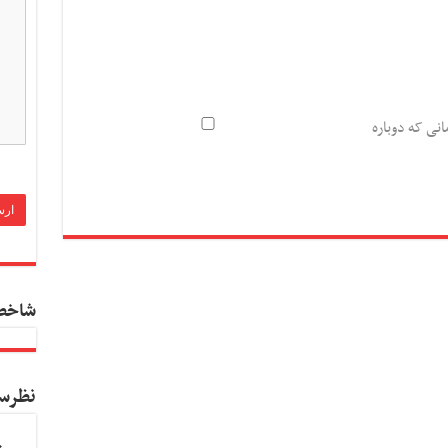
انی که دوباره
شاخص
نظرس