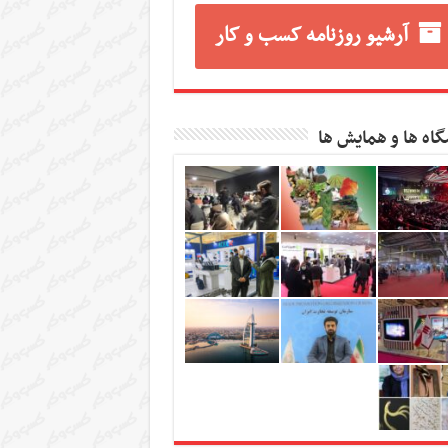
آرشیو روزنامه کسب و کار
گاه ها و همایش ها