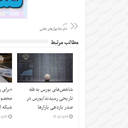
قبلی
دام چک‌‌پول‌های تقلبی
مطالب مرتبط
شاخص‌های بورس به قله
«برای 
تاریخی رسیدند/بورس در
محصول 
صدر بازدهی بازارها
شبکه ار
۰۵/۱۷
۱۴۰۵/۰۵/۱۷