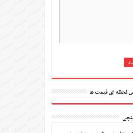
 لحظه ای قیمت ها
نجی