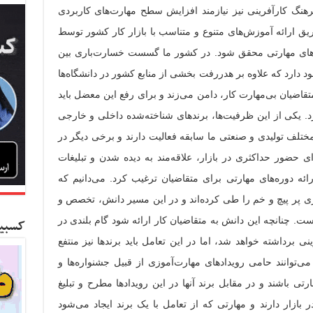
هنگ کارآفرینی نیز نیازمند افزایش سطح مهارت‌های کاربردی
یق ارائه آموزش‌های متنوع و متناسب با بازار کار کشور توسط
ای مهارتی محقق شود. در کشور ما گسست خسارت‌باری بین
د دارد که علاوه بر هدررفت بخشی از منابع کشور در دانشگاه‌ها
اضیان بی‌مهارت کار، دامن می‌زند و برای رفع این معضل باید
د. یکی از این ظرفیت‌ها، برندهای شناخته‌شده داخلی و خارجی
مختلف تولیدی و صنعتی ما سابقه فعالیت دارند و برخی دیگر در
ای حضور حداکثری در بازار، علاقه‌مند به دیده شدن و تبلیغات
رائه دوره‌های مهارتی برای متقاضیان ترغیب کرد. می‌دانیم که
ری پر پیچ و خم را طی کرده‌اند و در این مسیر دانش، تخصص و
است. چنانچه این دانش به متقاضیان کار ارائه شود گام بلندی در
کسبین
 برداشته خواهد شد، اما در این تعامل باید برندها نیز منتفع
ی‌توانند حامی رویدادهای مهارت‌آموزی از قبیل جشنواره‌ها و
ی باشند و در مقابل برند آنها در این رویدادها مطرح و تبلیغ
بازار دارند و مهارتی که از تعامل با یک برند ایجاد می‌شود