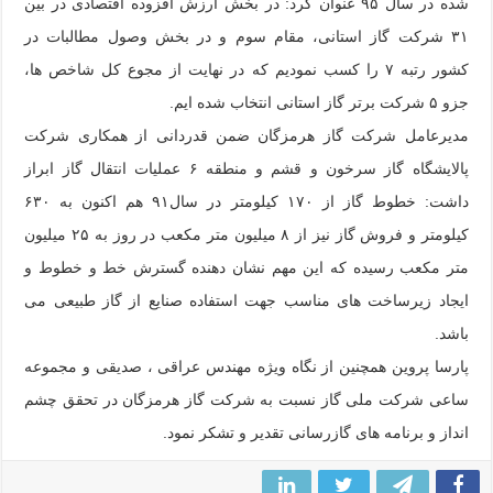
شده در سال ۹۵ عنوان کرد: در بخش ارزش افزوده اقتصادی در بین
۳۱ شرکت گاز استانی، مقام سوم و در بخش وصول مطالبات در
کشور رتبه ۷ را کسب نمودیم که در نهایت از مجوع کل شاخص ها،
جزو ۵ شرکت برتر گاز استانی انتخاب شده ایم.
مدیرعامل شرکت گاز هرمزگان ضمن قدردانی از همکاری شرکت
پالایشگاه گاز سرخون و قشم و منطقه ۶ عملیات انتقال گاز ابراز
داشت: خطوط گاز از ۱۷۰ کیلومتر در سال۹۱ هم اکنون به ۶۳۰
کیلومتر و فروش گاز نیز از ۸ میلیون متر مکعب در روز به ۲۵ میلیون
متر مکعب رسیده که این مهم نشان دهنده گسترش خط و خطوط و
ایجاد زیرساخت های مناسب جهت استفاده صنایع از گاز طبیعی می
باشد.
پارسا پروین همچنین از نگاه ویژه مهندس عراقی ، صدیقی و مجموعه
ساعی شرکت ملی گاز نسبت به شرکت گاز هرمزگان در تحقق چشم
انداز و برنامه های گازرسانی تقدیر و تشکر نمود.