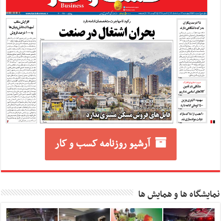
آرشیو روزنامه کسب و کار
نمایشگاه ها و همایش ها