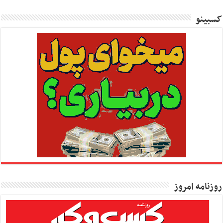
کسبینو
روزنامه امروز