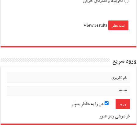
تحریم‌ها و فشارهای خارجی
View results
ورود سریع
من را به خاطر بسپار
فراموشی رمز عبور