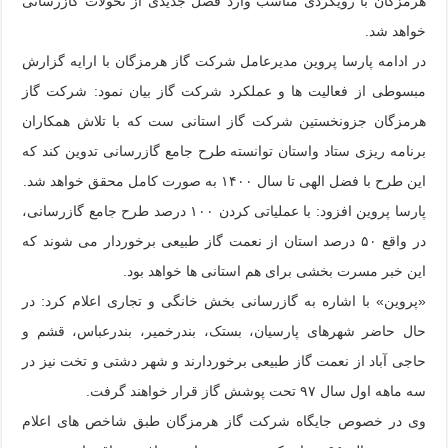
هرمزگان با رویکردی مناسب وارد فصل جدیدی از تحولات گازرسانی
خواهد شد.
در ادامه پارسا پروین مدیرعامل شرکت گاز هرمزگان با ارایه گزارش
مبسوطی از فعالیت ها و عملکرد شرکت گاز بیان نمود: شرکت گاز
هرمزگان جزونخستین شرکت گاز استانی ست که با تلاش همکاران
برنامه ریزی ستاد واستان توانسته طرح جامع گازرسانی تدوین کند که
این طرح با فضل الهی تا سال ۱۴۰۰ به صورت کامل محقق خواهد شد.
پارسا پروین افزود: با عملیاتی کردن ۱۰۰ درصد طرح جامع گازرسانی،
در واقع ۵۰ درصد استان از نعمت گاز طبیعی برخوردار می شوند که
این خبر مسرت بخشی برای هم استانی ها خواهد بود.
«پروین» با اشاره به گازرسانی بخش خانگی و تجاری اعلام کرد: در
حال حاضر شهرهای پارسیان، بستک، بندرخمیر، بندرعباس، قشم و
حاجی آباد از نعمت گاز طبیعی برخوردارند و شهر دشتی و تخت نیز در
سه ماهه اول سال ۹۷ تحت پوشش گاز قرار خواهند گرفت.
وی در خصوص جایگاه شرکت گاز هرمزگان طبق شاخص های اعلام