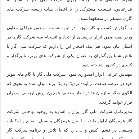
بندرعباس، نشست مشترکی را با اعضای هیات رییسه شرکت های
گازی مستقر در منطقهداشتند.
به گزارش کسب و کار نیوز، در این نشست مهندس عراقی معاون
وزیر نفت ضمن ابراز خرسندی از اتحاد و انسجام سه شرکت گازی در
استان بیان نمود: هم اینک افتخار این را داریم که شرکت ملی گاز با
تلاش شما بزرگواران به عنوان یکی از شرکت های برتر، تاثیرگذار و
کلیدی در کشور شناخته شود.
مهندس عراقی ابراز امیدواری نمود: شرکت ملی گاز با گام های موثر
خود در عرصه صنعت در آینده نزدیک به یک برند مبدل شده به نحوی که
الگوی دیگر سازمان ها در ابعاد مختلف همچون روش ارزیابی مدیران
قرار خواهد گرفت.
مدیرعامل شرکت ملی گاز ایران با اشاره به روحیه تهاجمی شرکت
گاز هرمزگان اظهار داشت: استان هرمزگان پتانسیل، صنایع و امکانات
وسیعی در قشم، کیش و .. دارد که با تلاش و برنامه شرکت گاز