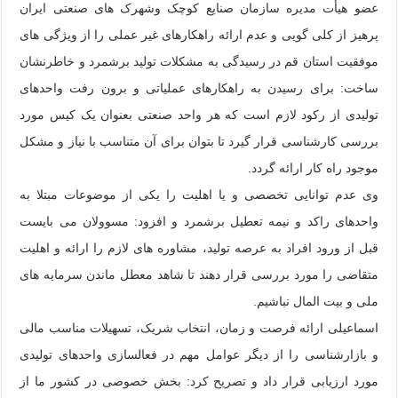
عضو هیأت مدیره سازمان صنایع کوچک وشهرک های صنعتی ایران
پرهیز از کلی گویی و عدم ارائه راهکارهای غیر عملی را از ویژگی های
موفقیت استان قم در رسیدگی به مشکلات تولید برشمرد و خاطرنشان
ساخت: برای رسیدن به راهکارهای عملیاتی و برون رفت واحدهای
تولیدی از رکود لازم است که هر واحد صنعتی بعنوان یک کیس مورد
بررسی کارشناسی قرار گیرد تا بتوان برای آن متناسب با نیاز و مشکل
موجود راه کار ارائه گردد.
وی عدم توانایی تخصصی و یا اهلیت را یکی از موضوعات مبتلا به
واحدهای راکد و نیمه تعطیل برشمرد و افزود: مسوولان می بایست
قبل از ورود افراد به عرصه تولید، مشاوره های لازم را ارائه و اهلیت
متقاضی را مورد بررسی قرار دهند تا شاهد معطل ماندن سرمایه های
ملی و بیت المال نباشیم.
اسماعیلی ارائه فرصت و زمان، انتخاب شریک، تسهیلات مناسب مالی
و بازارشناسی را از دیگر عوامل مهم در فعالسازی واحدهای تولیدی
مورد ارزیابی قرار داد و تصریح کرد: بخش خصوصی در کشور ما از