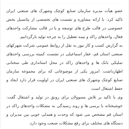
عضو هیأت مدیره سازمان صنایع کوچک وشهرک های صنعتی ایران
تاکید کرد: با ارائه مشاوره و نشست های تخصصی از پتانسیل بخش
خصوصی در قالب طرح های توسعه و یا در قالب مشارکت واحدهای
فعال، واحدهای راکد و نیمه تعطیل را به چرخه تولید بازگردانیم.
به گزارش کسب و کار نیوز به نقل از روابط عمومی شرکت شهرکهای
صنعتی استان قم، غفار اسماعیلی در نشست کمیته بررسی واحدهای
تملیکی بانک ها و واحدهای راکد در محل استانداری طی سخنانی
اظهارداشت: امروز یکی از موضوعاتی که برای مجموعه سازمان
صنایع کوچک وشهرک های صنعتی ایران در اولویت قرار دارد ایجاد و
حفظ اشتغال است.
وی با تاکید بر تلاش مسوولان برای رونق در تولید و اشتغال گفت:
خوشبختانه با برسی ها و روند رسیدگی به مشکلات واحدهای راکد در
استان قم مشخص می شود که وحدت و همدلی خوبی بین مدیران و
دستگاه های مختلف برای رفع مشکلات صنعت وجود دارد.