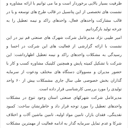
ظرفیت بسیار بالایی برخوردار است و ما می توانیم با ارائه مشاوره و
نشست های تخصصی از این پتانسیل در قالب طرح های توسعه و یا در
قالب مشارکت واحدهای فعال، واحدهای راکد و نیمه تعطیل را به
چرخه تولید بازگردانیم.
امیر طیبی نژاد مدیرعامل شرکت شهرک های صنعتی قم نیز در این
نشست با ارائه گزارشی از فعالیت های این شرکت در احسا و
رسیدگی به مشکلات واحدهای راکد و نیمه تعطیل اظهارداشت: این
شرکت با تشکیل کمیته پایش و همچنین کلینیک مشاوره کسب و کار با
حضور مدیران و مسوولان دستگاه های مختلف ودعوت از سرمایه
گذاران بخش خصوصی طی سال جاری مشمکلات بیش از ۶۰ واحد
تولیدی را مورد بررسی کارشناسی قرار داده است.
مدیرعامل شرکت شهرکهای صنعتی استان وجود تنوع در مشکلات
واحدهای تعطیل را مورد توجه قرار داد و خاطرنشان ساخت: کمبود
نقدینگی، فقدان بازار، تامین مواد اولیه، تامین ماشین آلات و اختلاف
شرکا و عدم تمایل سرمایه گذار به ادامه فعالیت از مهمترین مشکلات