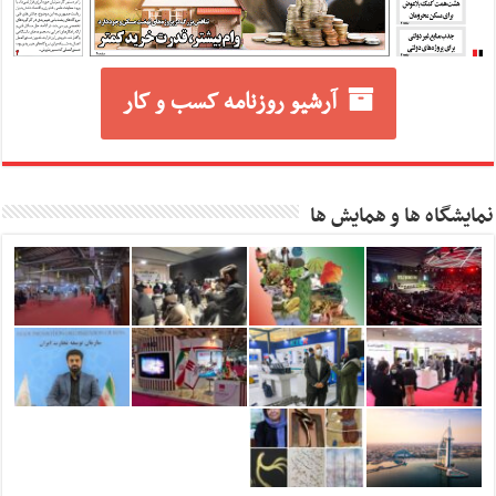
آرشیو روزنامه کسب و کار
نمایشگاه ها و همایش ها