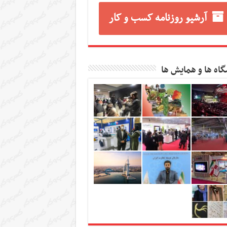
آرشیو روزنامه کسب و کار
گاه ها و همایش ها