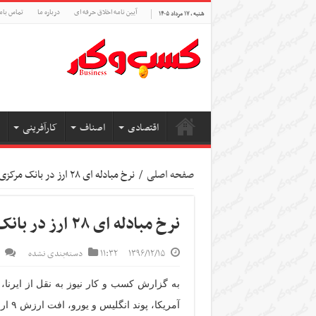
آیین نامه اخلاق حرفه ای
درباره ما
تماس بام
شنبه , ۱۷ مرداد ۱۴۰۵
اقتصادی
اصناف
کارآفرینی
صفحه اصلی
/
نرخ مبادله ای ۲۸ ارز در بانک مرکزی افزایش یافت
نرخ مبادله ای ۲۸ ارز در بانک مرکزی افزایش یافت
۱۳۹۶/۱۲/۱۵
۱۱:۳۲
دسته‌بندی نشده
آمریکا، پوند انگلیس و یورو، افت ارزش ۹ ارز دیگر و تثبیت ۲ واحد پولی در روز سه شنبه خبر داد.