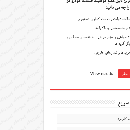
ترین دلیل عدم موفقیت صنعت خودرو در
 را چه می دانید
الت دولت و قیمت گذاری دستوری
یریت سیاسی و ناکارآمد
ج خواهی و سهم خواهی نماینده‌های مجلس و
گر گروه ها
ریم‌ها و فشارهای خارجی
View results
سریع