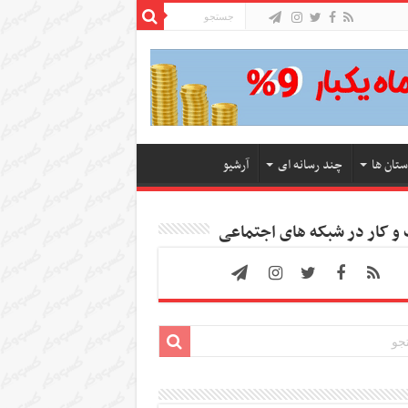
ستان ها
چند رسانه ای
آرشیو
 کار در شبکه های اجتماعی