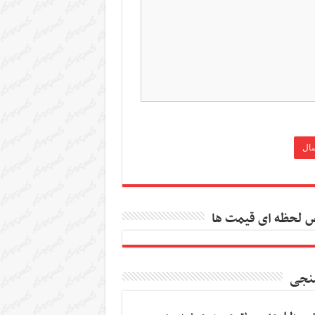
 لحظه ای قیمت ها
نجی