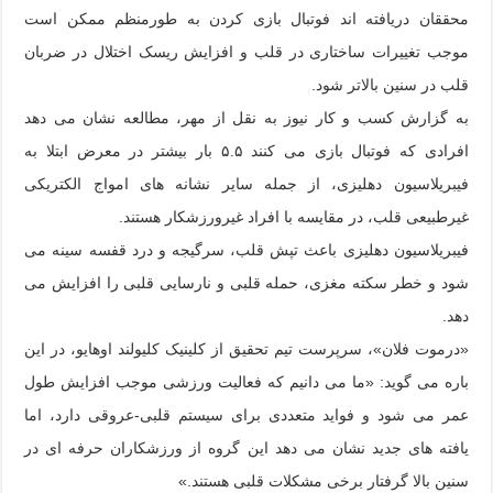
محققان دریافته اند فوتبال بازی کردن به طورمنظم ممکن است
موجب تغییرات ساختاری در قلب و افزایش ریسک اختلال در ضربان
قلب در سنین بالاتر شود.
به گزارش کسب و کار نیوز به نقل از مهر،
مطالعه نشان می دهد
افرادی که فوتبال بازی می کنند ۵.۵ بار بیشتر در معرض ابتلا به
فیبریلاسیون دهلیزی، از جمله سایر نشانه های امواج الکتریکی
غیرطبیعی قلب، در مقایسه با افراد غیرورزشکار هستند.
فیبریلاسیون دهلیزی باعث تپش قلب، سرگیجه و درد قفسه سینه می
شود و خطر سکته مغزی، حمله قلبی و نارسایی قلبی را افزایش می
دهد.
«درموت فلان»، سرپرست تیم تحقیق از کلینیک کلیولند اوهایو، در این
باره می گوید: «ما می دانیم که فعالیت ورزشی موجب افزایش طول
عمر می شود و فواید متعددی برای سیستم قلبی-عروقی دارد، اما
یافته های جدید نشان می دهد این گروه از ورزشکاران حرفه ای در
سنین بالا گرفتار برخی مشکلات قلبی هستند.»