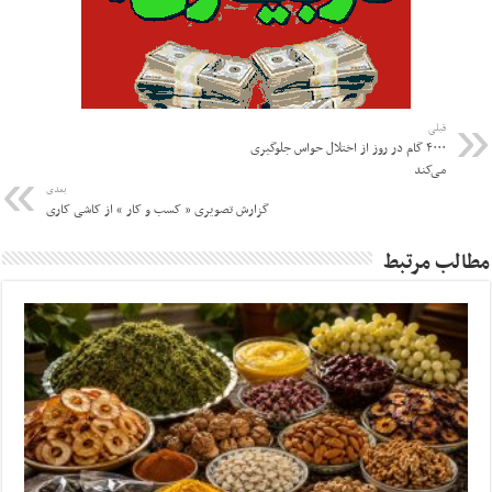
قبلی
۴۰۰۰ گام در روز از اختلال حواس جلوگیری
می‌کند
بعدی
گزارش تصویری « کسب و کار » از کاشی کاری
مطالب مرتبط