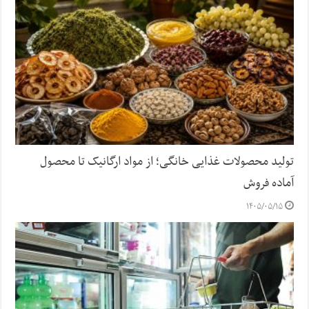
تولید محصولات غذایی خانگی؛ از مواد ارگانیک تا محصول
آماده فروش
۱۴۰۵/۰۵/۱۵