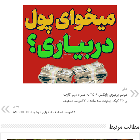
قبلی
مودم رومیزی زایکسل ۴۵۰۶ به همراه سیم کارت
و ۱۳۰ گیگ اینترنت سه ماهه با ۳۳درصد تخفیف
بعدی
۲۳درصد تخفیف قلکهای هوشمند MISCHIEF
مطالب مرتبط