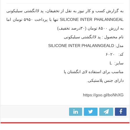
به گزارش کسب و کار نیوز به نقل از تخفیفان، پد لاانگشتی سیلیکونی
SILICONE INTER PHALANNGEAL تنها با پرداخت ۵۹۵۰ تومان اما
به ارزش ۸۵۰۰ تومان (۳۰درصد تخفیف)
نام محصول :‌ پد لاانگشتی سیلیکونی
مدل: SILICONE INTER PHALANNGEALD
کد: ۶۰۲۰
سایز: L
مناسب برای استفاده لای انگشتان پا
دارای جنس پلاستیکی.
https://goo.gl/boNhXG