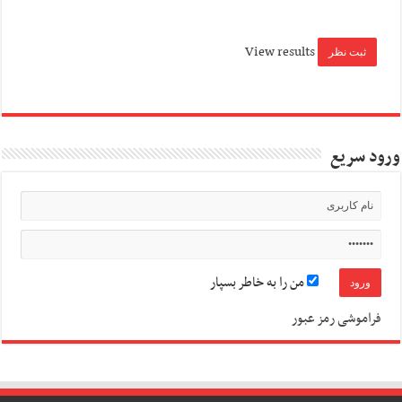
View results
ورود سریع
من را به خاطر بسپار
فراموشی رمز عبور