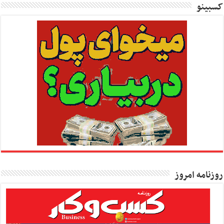
کسبینو
روزنامه امروز