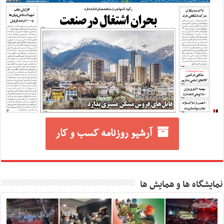
آرشیو روزنامه کسب و کار
نمایشگاه ها و همایش ها