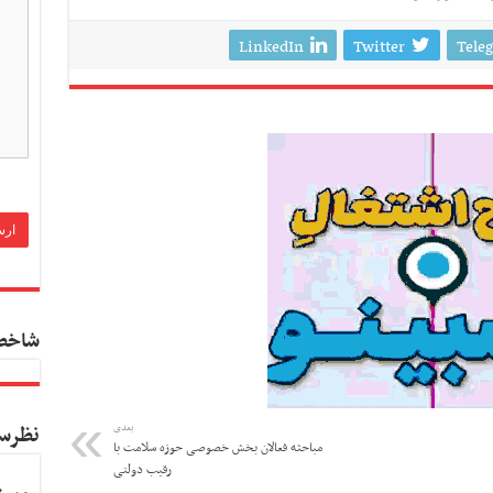
LinkedIn
Twitter
Tele
شاخص
بعدی
نظرس
مباحثه فعالان بخش خصوصی حوزه سلامت با
رقیب دولتی