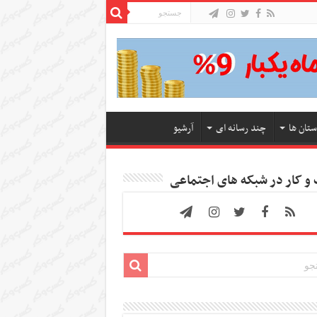
ستان ها
چند رسانه ای
آرشیو
 کار در شبکه های اجتماعی