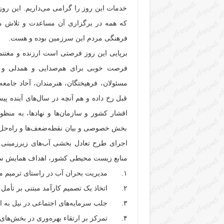
خدمات این روز را گرامی می‌داریم. این روز
که همه در برگزاری آن مساعدت و تلاش می
فرهنگی مردم این سرزمین بوده و هست.
برپایی این روز فرصتی است ارزنده و مغتنم
فرصت خوبی برای هم‌صدایی و همدلی و نو
مسئولان، فرهیختگان، هنرمندان، آحاد جامع
قبل رخ داده و هم آنچه در سال‌های آینده 
اقشار کشور و سازمان‌ها و نهادها، به منظ
بخش خصوصی و بیان نقطه‌ضعف‌ها و راه‌حل‌ه
اجرای طرح تعادل بخشی آب‌های زیرزمینی و
منابع زیست محیطی کشور، اهداف همایش سال
۱. مدیریت بحران آب در راستای ترمیم منابع آب
۲. اتخاذ یک تصمیم کارآمد مبتنی بر تأمل همگانی
۳. جلب سرمایه‌های اجتماعی در نیل به اهداف تعادل بخشی
۴. تمرکز بر ارتقاء بهره‌وری در بخش‌های مختلف اقتصادی