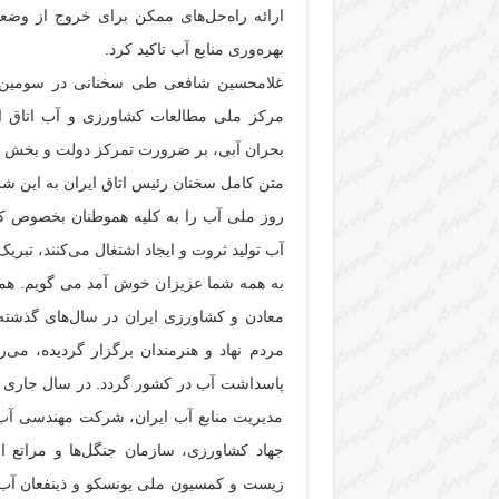
ارائه راه‌حل‌های ممکن برای خروج از و
بهره‌وری منابع آب تاکید کرد.
غلامحسین شافعی طی سخنانی در سومین ه
مرکز ملی مطالعات کشاورزی و آب اتاق ای
بحران آبی، بر ضرورت تمرکز دولت و بخش خص
متن کامل سخنان رئیس اتاق ایران به این ش
روز ملی آب را به کلیه هموطنان بخصوص کش
آب تولید ثروت و ایجاد اشتغال می‌کنند، تبریک
به همه شما عزیزان خوش آمد می گویم. هما
مردم نهاد و هنرمندان برگزار گردیده، می‌
پاسداشت آب در کشور گردد. در سال جاری نی
مدیریت منابع آب ایران، شرکت مهندسی آب 
جهاد کشاورزی، سازمان جنگل‌ها و مراتع 
زیست و کمسیون ملی یونسکو و ذینفعان آب 