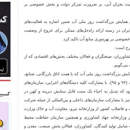
ضعیت بحران آبی، بر ضرورت تمرکز دولت و بخش خصوصی بر
مایش بزرگداشت روز ملی آب ضمن اشاره به فعالیت‌های
ران در زمینه ارائه راه‌حل‌های ممکن برای خروج از وضعیت
وصی بر بهره‌وری منابع آب تاکید کرد.
رح است:
اورزان، صنعتگران و فعالان مختلف بخش‌های اقتصادی که از
 می‌گویم.
یش بزرگداشت روز ملی آب که با همت اتاق بازرگانی، صنایع،
معادن و کشاورزی ایران در سال‌های گذشته (۹۴ و ۹۵)، با مشارکت کلیه دستگاه‌های اجرایی، سازمان‌های
رود که تبدیل به احیاء یک سنت قابل ستایش دیرینه و کهن در
کسبین
ز با مشارکت سازمان‌های داخلی و بین‌المللی از جمله شرکت
و فاضلاب کشور از وزارتخانه نیرو، معاونت آب و خاک وزارت
از وزارتخانه جهاد کشاورزی و همچنین سازمان حفاظت محیط
شامل تولید کنندگان، کشاورزان، فعالان بخش صنعت، معدن و