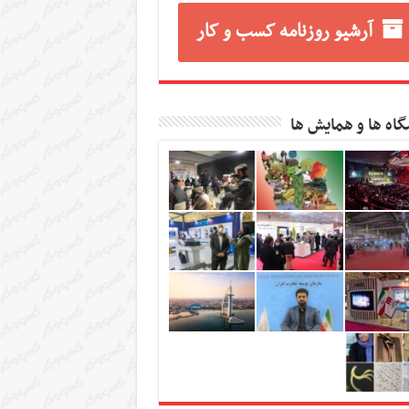
آرشیو روزنامه کسب و کار
گاه ها و همایش ها