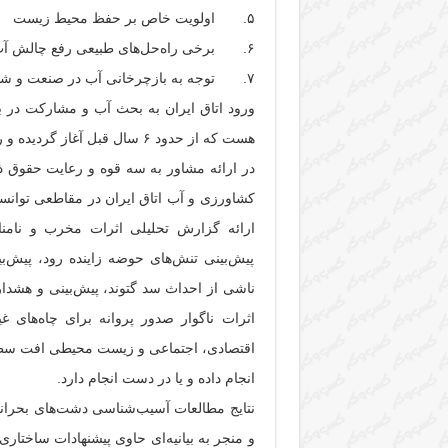
۵. اولویت خاص بر حفظ محیط زیست
۶. برخی راه‌حل‌های طبیعی رفع چالش آب
۷. توجه به بازچرخانی آب در صنعت و شهرک‌های صنعتی و نیز بخش کشاورزی
ورود اتاق ایران به بحث آب و مشارکت در ب
هست که از حدود ۶ سال قبل آغ
در ارائه مشاور به سه قوه و رعایت حقوق
کشاورزی و آب اتاق ایران در مقاطعی توانسته
پیش‌بینی تنش‌های حوضه زاینده رود، پیش‌ب
ناشی از احداث سد گتوند، پیش‌بینی و هشدار
اثرات ناگوار صدور پروانه برای چاه‌های غی
اقتصادی، اجتماعی و زیست محیطی افت سطح
انجام داده و یا در دست انجام دارد.
و منجر به بیانیه‌ای حاوی پیشنهادات ساختاری،