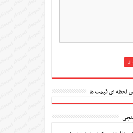
 لحظه ای قیمت ها
نجی