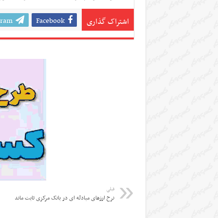
gram
Facebook
اشتراک گذاری
قبلی
نرخ ارزهای مبادله ای در بانک مرکزی ثابت ماند