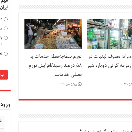
مهم 
ایران
دخ
مد
با
دی
تح
رانه مصرف لبنیات در
تورم نقطه‌به‌نقطه خدمات به
مزمه گرانی دوباره شیر
۵۸ درصد رسید/افزایش تورم
فصلی خدمات
۱۴۰۵/۰۵/۱۵
۱۴۰۵/
ورود 
وردنیاز علامت‌گذاری شده‌اند
*