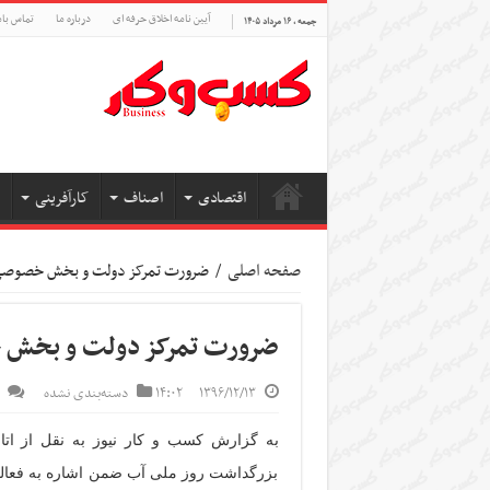
آیین نامه اخلاق حرفه ای
درباره ما
تماس بام
جمعه , ۱۶ مرداد ۱۴۰۵
اقتصادی
اصناف
کارآفرینی
صفحه اصلی
/
ضرورت تمرکز دولت و بخش خصوصی بر
ضرورت تمرکز دولت و بخش خ
۱۳۹۶/۱۲/۱۳
۱۴:۰۲
دسته‌بندی نشده
به گزارش کسب و کار نیوز به نقل از اتا
بزرگداشت روز ملی آب ضمن اشاره به فعالیت