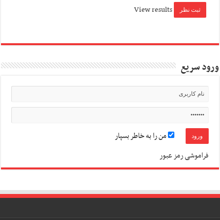
View results
ورود سریع
من را به خاطر بسپار
فراموشی رمز عبور