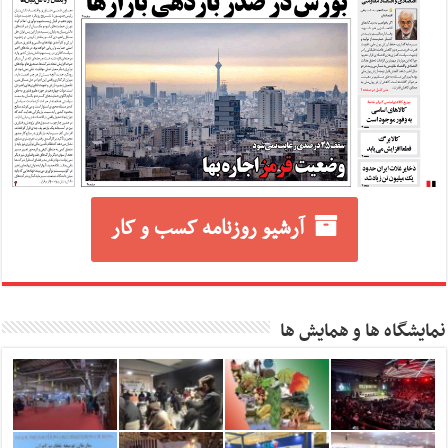
آرشیو روزنامه کسب و کار
نمایشگاه ها و همایش ها