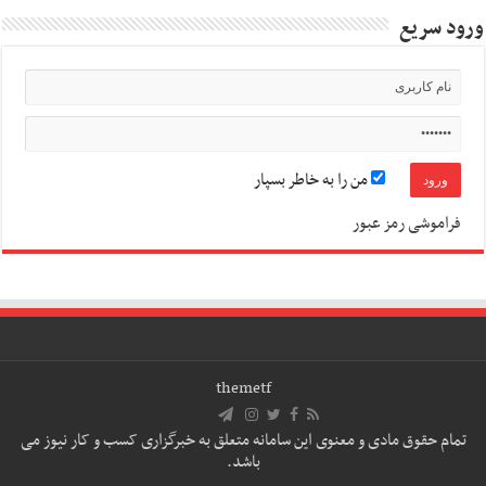
ورود سریع
من را به خاطر بسپار
فراموشی رمز عبور
themetf
تمام حقوق مادی و معنوی این سامانه متعلق به خبرگزاری کسب و کار نیوز می
باشد.