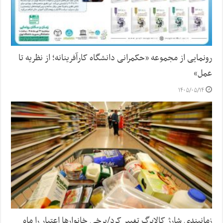
رونمایی از مجموعه «حکمرانی دانشگاه کارآفرینانه؛ از نظریه تا
عمل»
۱۴۰۵/۰۵/۱۴
زمانبندی شارژ کالابرگ تغییر کرد/برخی خانوارها اعتبار را ماه