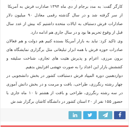
کارگر گفت: به مدد برجام از دی ماه ۱۳۹۴ صادارت فرش به آمریکا
از سر گرفته شد و در سال گذشته رقمی معادل ۹۰ میلیون دلار
صادارات فرش دستباف به ایالات متحده داشتیم که بیش از عدد سال
قبل از وقوع تحریم ها بود و در سال جاری هم ادامه دارد.
وی تاکید کرد: نباید به بازار آمریکا بسنده کنیم هم دولت و هم فعالان
صادرات حوزه فرش با همه ابزار تبلیغاتی مثل برگزاری نمایشگاه های
برون مرزی، اعزام و پذیرش هئیت های تجاری، شناخت سلیقه و
کششش بازار این اعداد را به صورت جهشی افزایش بدهیم.
دوازدهمین دوره المپیاد فرش دستبافت کشور در بخش دانشجویی در
چهار رشته رنگرزی، طراحی، بافت و مرمت و در بخش دانش آموزی
در سه رشته رنگرزی، طراحی و بافت از هشتم تا ۱۰ ماه جاری با
حضور ۱۵۵ نفر از ۲۰ استان کشور در دانشگاه کاشان برگزار شد.ش