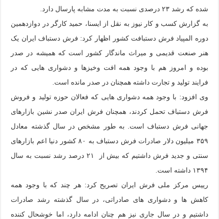
شده که رشد ۲۳ درصدی نسبت به مدت مشابه پارسال دارد.
به گزارش کسب و کار نیوز به نقل از ایسنا، حمید کارگر در دوازدهمین
دوره المپیاد فرش دستبافت کشور اظهار کرد: فرش دستباف ایران یک
هنر صنعت قدیمی و میراث ماندگار کشور است که همیشه در صدر
بوده و امروز هم با وجود همه افت وخیزها و دشواری هایی که در
فرایند تولید و تجارت داشته همچنان در صدر مانده است.
وی افزود: با وجود همه دشواری هایی که فعالان حوزه تولید و فروش
فرش دستباف تحمل کردند، همچنان فرش ایران صدر نشین بازارهای
جهانی فرش دستباف است. به طور مشخص در سال گذشته معادل
۳۵۹ میلیون دلار صادرات فرش دستباف به ۸۰ کشور دنیا اعم بازارهای
سنتی و جدید فرش داشتیم که بیش از ۲۱ درصد رشد نسبت به سال
۱۳۹۴ داشته است.
رییس مرکز ملی فرش ایران تصریح کرد: هر چند که با وجود همه
کاهش ها و دشواری های صادراتی، در سال گذشته رشد صادرات
داشتیم و در سال جاری نیز هم چنان ادامه دارد، اما خوشحال کننده