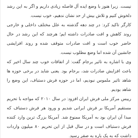
نیست. زیرا هنوز با وضع ایده آل فاصله زیادی داریم و اگر به این رشد
دلخوش کنیم و تلاش بیش از حد نشان ندهیم، خوب نیست.
کارگر تاکید کرد: در چند دهه گذشته به علل مختلف داخلی و خارجی
روند کاهش و افت صادرات داشته ایم؛ هرچند که این رشد در حال
حاضر خوب است و افت صادرات متوقف شده و روند افزایشی
جانشین آن شده اما وضع مطلوب نیست.
وی با اشاره به تاثیر برجام گفت: از اتفاقات خوب چند سال اخیر که
باعث افزایش صادرات شد، برجام بود. یعنی شاید در برخی حوزه ها
شاهد تاثیر ملموس نبودیم، اما در حوزه فرش دستباف، این وضع را
شاهد بودیم.
رییس مرکز ملی فرش ایران افزود: در سال ۲۰۱۰ که مواجه با تحریم
مستقیم آمریکا بر فرش ایرانی شدیم و ورود هر فرش دستباف که
مبدا آن ایران بود به آمریکا ممنوع شد. آمریکا بزرگ ترین وارد کننده
فرش دستباف است و در سال قبل از این تحریم ۸۰ میلیون واردات
داشت که به یک باره به صفر رسید.