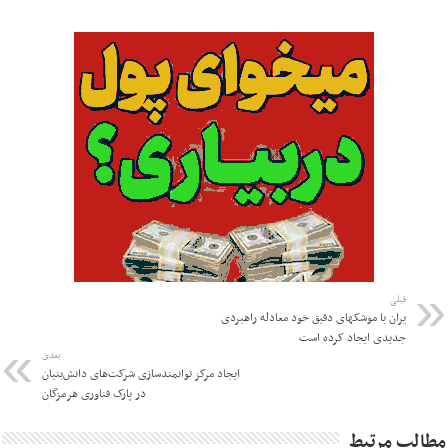
قبلی
یران با موشکهای دقیق خود معادله راهبردی
جدیدی ایجاد کرده است
بعدی
ایجاد مرکز توانمندسازی شرکت‌های دانش‌بنیان
در پارک فناوری هرمزگان
مطالب مرتبط