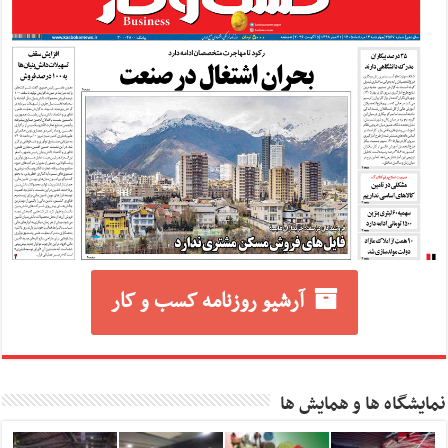
آرشیو روزنامه کسب و کار
نمایشگاه ها و همایش ها