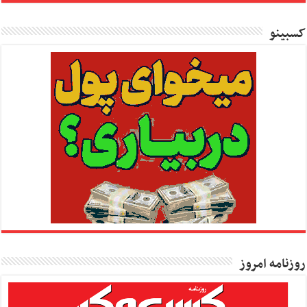
کسبینو
روزنامه امروز