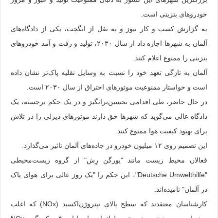
خودروهای بنزینی است.
به گزارش کسب و کار نیوز و به نقل از انگجت، یکی از دادگاه‌های
آلمان به شهرها اجازه داد از سال ۲۰۳۰، تولید و رفت و آمد خودروهای
بنزینی را ممنوع اعلام کنند.
آلمان به تازگی تعهد خود را نسبت به وسایل نقلیه پاک‌تر نشان داده
است و خواستار ممنوعیت موتورهای احتراق از سال ۲۰۳۰ است.
در حال حاضر، طی اقدامی تحسین‌برانگیز و در یک حکم برجسته، یک
دادگاه عالی می‌گوید که شهرها حق دارند موتورهای دیزلی را در تلاش
برای بهبود کیفیت هوا ممنوع کنند.
این تصمیم روی ۱۲ میلیون خودرو در جاده‌های آلمان تاثیر می‌گذارد.
فعالان محیط زیست مانند "یورگن رِش" از گروه زیست‌محیطی
"Deutsche Umwelthilfe"، این حکم را "یک روز عالی برای هوای پاک
در آلمان" نامیده‌اند.
کارشناسان معتقدند که سطح بالای نیتروژن‌اکسید (NOx) که اغلب