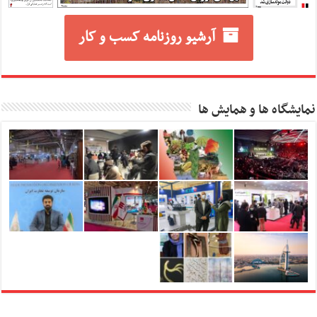
آرشیو روزنامه کسب و کار
نمایشگاه ها و همایش ها