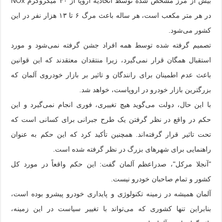
بیش از مرز مشخص شده توسط اتحادیه اروپا از ۴۰ میکروگرم NOx
در هر متر مکعب است، هر ساله باعث مرگ ۶ تا ۱۳ هزار نفر در این
کشور می‌شود.
تصمیم گرفته شده توسط همه افراد جشن گرفته نمی‌شود و مورد
استقبال همگان قرار نمی‌گیرد، زیرا منتقدان معتقدند که این قوانین
باعث عدم اطمینان برای رانندگان و تاثیر بر بازار خودروی آلمان که
بزرگترین بازار خودرو در اروپاست، خواهد شد.
با این حال، دولت می‌گوید هیچ تغییری، فوری انجام نمی‌گیرد و این
حکم در واقع در نظر گرفتن یک طرح جبرانی برای کسانی است که
تحت تاثیر قرار گرفته‌اند. همچنین تأکید کرد که این حکم به عنوان
راهنمایی برای شهرهای بزرگ در نظر گرفته شده است.
"آنجلا مرکل"، صدراعظم آلمان گفت: این حکم واقعاً در مورد کل
کشور و تمام صاحبان خودرو نیست.
آلمان همیشه در زمینه تکنولوژی و پایداری خودرو پیشرو بوده است،
بنابراین تنها کشوری که می‌تواند با تغییر سیاست در این زمینه،