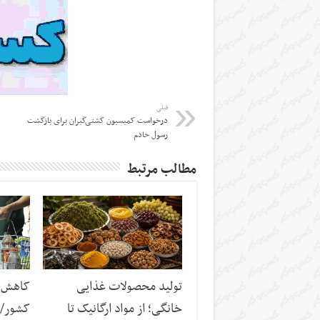
قبلی
درخواست کمیسیون کشتی‌گیران برای بازگشت
رسول خادم
مطالب مرتبط
تولید محصولات غذایی
کاهش س
خانگی؛ از مواد ارگانیک تا
کشور/ ز