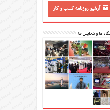
آرشیو روزنامه کسب و کار
گاه ها و همایش ها