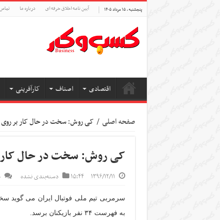
آیین نامه اخلاق حرفه ای
درباره ما
تماس 
پنجشنبه , ۱۵ مرداد ۱۴۰۵
اقتصادی
اصناف
کارآفرینی
صفحه اصلی
/
کی روش: سخت در حال کار بر روی فهرست ۳۴ 
کی روش: سخت در حال کار بر روی ف
۱۳۹۶/۱۲/۱۱
۱۵:۴۴
دسته‌بندی نشده
د
سرمربی تیم ملی فوتبال ایران می گوید سخت
به فهرست ۳۴ نفر بازیکنان برسد.