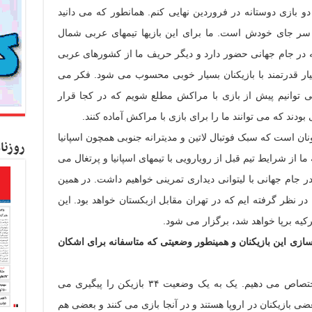
 را پیش از دو بازی دوستانه در فروردین نهایی کنم. همانطور که می دانید
ز سر جای خودش است. ما برای این بازیها تیمهای عربی شمال
ه در جام جهانی حضور دارد و دیگر حریف ما از کشورهای عربی
یار قدرتمند با بازیکنان بسیار خوبی محسوب می شود. فکر می
می توانیم پیش از بازی با مراکش مطلع شویم که در کجا قرار
ی بودند که می توانند ما را برای بازی با مراکش آماده کنند.
یونان است که سبک فوتبال لاتین و مدیترانه جنوبی همچون اسپانیا
روزنا
ه ما از شرایط تیم قبل از رویارویی با تیمهای اسپانیا و پرتغال می
ر جام جهانی با لیتوانی دیداری تمرینی خواهیم داشت. در همین
در نظر گرفته ایم که در تهران مقابل ازبکستان خواهد بود. این
ه سازی این بازیکنان و همینطور وضعیتی که متاسفانه برای اشکان
ما تمام فرصتمان را به بازیکنان تیم ملی اختصاص می دهیم. یک به یک وضعیت ۳۴ بازیکن را پیگیری می
عضی بازیکنان در اروپا هستند و در آنجا بازی می کنند و بعضی هم