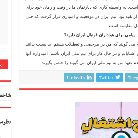
است. به واسطه کاری که دپارتمان ما در وقت و زمان خود برای
ز بقیه بود، تیم ایران در موقعیت و امتیازی قرار گرفت که حتی
ابل مقایسه است.
 پیامی برای هواداران فوتبال ایران دارید؟
م می گویند که من در مرخصی و تعطیلات هستم، بد نیست بدانند
آشنایانم و در حال کار برای تیم ملی ایران باشم. امیدوارم آنها
 عدم تعهد من به تیم ملی ایران می گویند را جشن بگیرند.
LinkedIn
Twitter
Tele
شاخص
نظرس