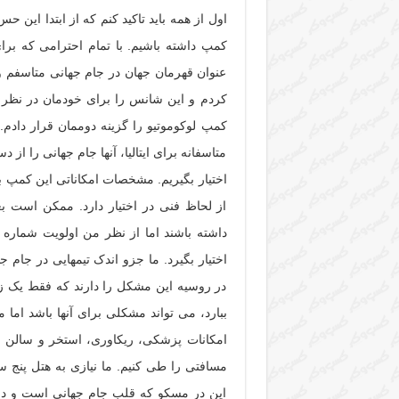
اول از همه باید تاکید کنم که از ابتدا این ح
کمپ داشته باشیم. با تمام احترامی که برای
عنوان قهرمان جهان در جام جهانی متاسفم و
کردم و این شانس را برای خودمان در نظر دا
کمپ لوکوموتیو را گزینه دوممان قرار دادم.
متاسفانه برای ایتالیا، آنها جام جهانی را از
اختیار بگیریم. مشخصات امکاناتی این کمپ ب
از لحاظ فنی در اختیار دارد. ممکن است بع
داشته باشند اما از نظر من اولویت شماره 
در روسیه این مشکل را دارند که فقط یک زمین
ببارد، می تواند مشکلی برای آنها باشد اما م
امکانات پزشکی، ریکاوری، استخر و سالن جی
مسافتی را طی کنیم. ما نیازی به هتل پنج ست
این در مسکو که قلب جام جهانی است و دفتر 