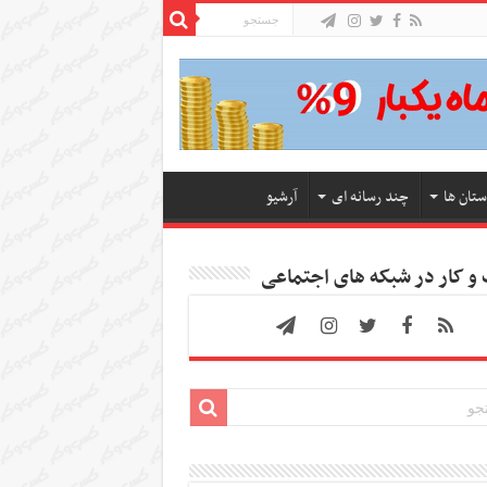
ستان ها
چند رسانه ای
آرشیو
 کار در شبکه های اجتماعی