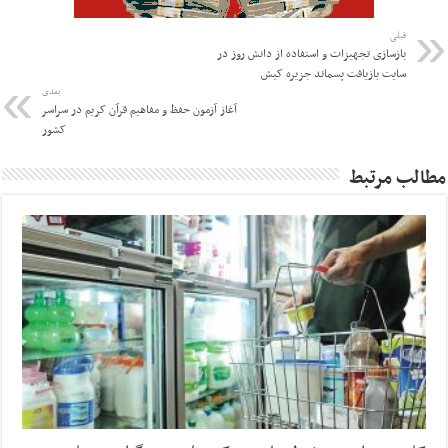
قبلی
بازسازی تجهیزات و استفاده از دانش روز در
سایت بازیافت پسماند جزیره کیش
بعدی
آغاز آزمون حفظ و مفاهیم قرآن کریم در سراسر
کشور
مطالب مرتبط