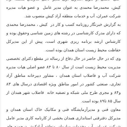
کیش، محمدرضا محمدی به عنوان مدیر عامل و عضو هیات مدیره
شرکت عمران، آب و خدمات منطقه آزاد کیش منصوب شد.
به گزارش خبرنگار روزنامه کسب و کار در کیش ، محمدرضا محمدی
که دارای مدرک کارشناسی در رشته های زمین شناسی وحقوق بوده و
کارشناس ارشد برنامه ریزی شهری است، پیش از این مدیرکل
حفاظت محیط زیست استان همدان بوده است.
وی که در حال حاضر در حال دفاع از رساله در مقطع دکترای تخصصی
مدیریت محیط زیست است از سال ۸۰ تا ۸۳ عضو اصلی هیات مدیره
شرکت آب و فاضلاب استان همدان ، مشاور دبیرخانه مناطق آزاد
تجاری، صنعتی کشور در امور مناطق ویژه اقتصادی درسال های ۸۳
و۸۴ و مجری طرح ملی شبکه و تصفیه خانه فاضلاب شهر همدان از
سال ۸۵ تا۸۹ بوده است.
معاون فنی و مدیرآزمایشگاه فنی و مکانیک خاک استان همدان و
مدیرکل دفترفنی استانداری همدان بخشی از کارنامه کاری مدیر عامل
شرکت عمران، آب وخدمات سازمان منطقه آزادکیش درحوزه های