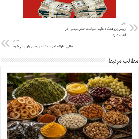
قبلی
رییس پژوهشگاه علوم: سیاست نقش مهمی در
آینده دارد
بعدی
مافی: یارانه احزاب تا پایان سال واریز می‌شود
مطالب مرتبط