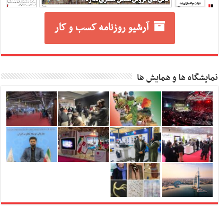
آرشیو روزنامه کسب و کار
نمایشگاه ها و همایش ها