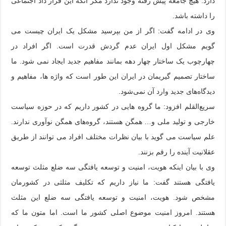
دارد. هیچ جامعه پیش رفته وجود ندارد مگر‌ آنکه این قرار داد اجتماعی
را داشته باشد.
وی در ادامه گفت: اگر از من بپرسید مشکل یک ایران چیست می
‌گویم مشکل اول ایران عدم گردش قدرت است. اگر افراد در
چهارچوب یک ساختار چهار دهه بمانند مفاهیم جدید ایجاد نمی شود. ما
ساختار تصمیم گیریمان در ایران این طور است که واژه ها، مفاهیم و
دیدگاه‌های جدید وارد آن نمی‌شود.
سریع‌القلم افزود: ما گروه هایی در کشور داریم که در حوزه سیاست
خارجی و تولید ملی و… همگن هستند، گروه‌های همگن نوآوری ندارند.
علم سیاست می گوید با بیان نظرات مختلف افراد می توانند از طریق
عقلانیت آینده را رقم بزنند.
وی با بیان اینکه هویت، امنیت و توسعه یافتگی سه ضلع مثلث توسعه
یافتگی هستند گفت: ما نیاز داریم که تکلیف مثلثی در کشورمان
مشخص شود. هویت، امنیت و توسعه یافتگی سه ضلع این مثلث
هستند. امروز امنیت موضوع اصلی کشور ما است. اما متون ما که