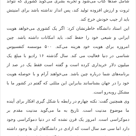
شامل صدها کتاب می‌شود و تجربه بشری می‌گوید کشوری که نتواند
ثروت و ارزش افزوده تولید کند، پس انداز نداشته باشد برای امنیتش
باید از جیب خودش خرج کند.
این استاد دانشگاه خاطرنشان کرد: اگر یک کشوری می‌خواهد هویت
ایرانی و شیعی خود را حفظ کند، باید امکانات داشته باشد. چین
امروزه برای هویت خود هزینه می‌کند. ۵۰۰ موسسه کنفسیوس
شناسی در دنیا فعالیت می کند. سال گذشته ۱۶ رادیو با مبلغ یک
میلیون دلار خریداری کرده است و گفته است فقط یک در صد از
برنامه‌های شما درباره چین باشد. می‌خواهند آرام و با حوصله هویت
خود را در جهان بشناسانند بنابراین این مثلثی که گفتم در کشور ما با
مشکل روبه‌رو است.
وی همچنین گفت: نکته چهارم در رابطه با شکل گیری افکار برای آینده
ما موضوع مدنیت است. تاریخ به ما می‌گوید مدنیت مقدم بر
دموکراسی است. امروز یک قرن نشده که در دنیا دموکراسی وجود
دارد اما سی صد سال است که ازادی در دانشگاهای آن ها وجود داشته