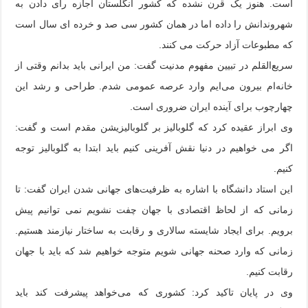
است. هنوز یک قرن نشده که کشور انگلستان اجازه رای دادن به
شهروندانش را داده اما در همان کشور سی صد و خرده ای سال است
که مطبوعات آزاد حرکت می کنند.
سریع‌القلم در تبیین مفهوم مدنیت گفت: من ایرانی باید بدانم وقتی از
خانه‌ام بیرون می‌ایم وارد عرصه عمومی شدم. طراحی و رشد این
چهارچوب برای آینده ایران ضروری است.
وی ابراز عقیده کرد که گلوبالیز بر گلوبالیزیشن مقدم است و گفت:
اگر می خواهیم در دنیا نقش آفرینی کنیم باید ابتدا به گلوبالیز توجه
کنیم.
این استاد دانشگاه با اشاره به ظرفیت‌های جهانی شدن ایران گفت: تا
زمانی که از لحاظ اقتصادی با جهان چفت نشویم نمی توانیم پیش
برویم. برای ایجاد شایسته سالاری و رقابت به ساختار نیازمند هستیم.
زمانی که وارد صحنه جهانی شویم متوجه خواهیم شد که باید با جهان
رقابت کنیم.
وی در پایان تاکید کرد: کشوری که می‌خواهد پیشرفت کند باید