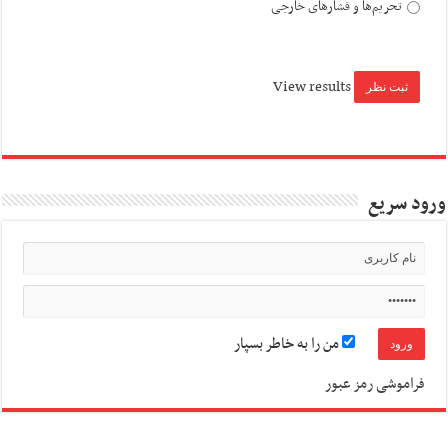
تحریم‌ها و فشارهای خارجی
View results
ورود سریع
من را به خاطر بسپار
فراموشی رمز عبور