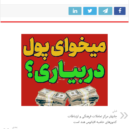
قبلی
چابهار مرکز تعاملات فرهنگی و ارتباطات
کشورهای حاشیه اقیانوس هند است
بعدی