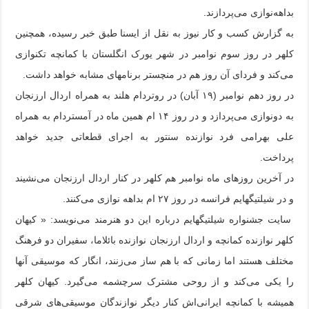
بداهه‌نوازی می‌پردازند.
به گزارش کسب و کار نیوز به نقل از ایسنا طبق خبر رسیده، همچنین
کلهر در روز سوم نوامبر در شهر یورک انگلستان با کمانچه تکنوازی
می‌کند و فردای آن روز هم در منچستر برنامهای مشابه خواهد داشت.
در روز دهم نوامبر (۱۹ آبان) در روتردام هلند به همراه اردال ارزنجان
به دونوازی می‌پردازد و در روز ۱۴ ام همین ماه در آمستردام به همراه
علی بهرامی فرد نوازنده سنتور به اجرای قطعاتی جدید خواهد
پرداخت.
در آخرین روزهای ماه نوامبر هم کلهر در کنار اردال ارزنجان می‌نشیند
و در شیلتیگهایم فرانسه در روز ۲۷ ام بداهه نوازی می‌کنند.
سایت جشنواره شیلتیگهایم درباره این دو هنرمند می‌نویسد: « کیهان
کلهر نوازنده کمانچه و اردال ارزنجان نوازنده بائلاما، سفیران دو فرهنگ
مختلف هستند اما زمانی که با هم ساز می‌زنند، انگار که موسیقی‌ آنها
را یکی می‌کند و از روحی مشترک سرچشمه می‌گیرد. کیهان کلهر
همیشه با کمانچه ایرانی‌اش کنار دیگر نوازندگان موسیقی‌های شرقی