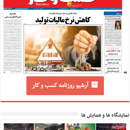
آرشیو روزنامه کسب و کار
نمایشگاه ها و همایش ها