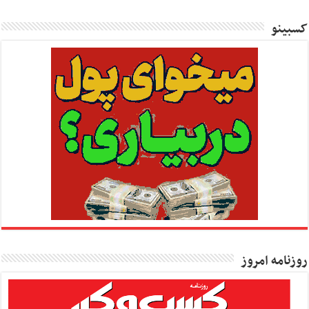
کسبینو
روزنامه امروز